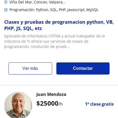
Viña Del Mar, Concon, Valpara...
Programación: Python, SQL, PHP, Javascript, MySQL
Clases y pruebas de programacion python, VB,
PHP, JS, SQL, etc
Egresado de informatica UTFSM y actual trabajador de la
industria de TI ofrece sus servicios de clases de
programacion, resolución de prueb...
ver más
Contactar
Juan Mendoza
$
25000
/h
1ª clase gratis