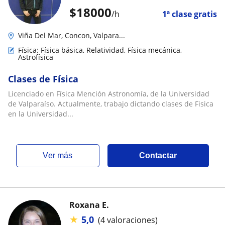
$
18000
/h
1ª clase gratis
Viña Del Mar, Concon, Valpara...
Física: Física básica, Relatividad, Física mecánica,
Astrofísica
Clases de Física
Licenciado en Física Mención Astronomía, de la Universidad
de Valparaíso. Actualmente, trabajo dictando clases de Fisica
en la Universidad...
ver más
Contactar
Roxana E.
★
5,0
(4 valoraciones)