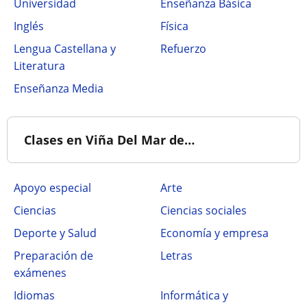
Universidad
Enseñanza Básica
Inglés
Física
Lengua Castellana y
Refuerzo
Literatura
Enseñanza Media
Clases en Viña Del Mar de…
Apoyo especial
Arte
Ciencias
Ciencias sociales
Deporte y Salud
Economía y empresa
Preparación de
Letras
exámenes
Idiomas
Informática y