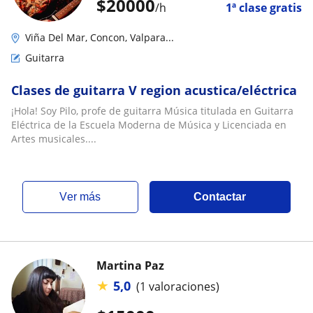
$
20000
/h
1ª clase gratis
Viña Del Mar, Concon, Valpara...
Guitarra
Clases de guitarra V region acustica/eléctrica
¡Hola! Soy Pilo, profe de guitarra Música titulada en Guitarra
Eléctrica de la Escuela Moderna de Música y Licenciada en
Artes musicales....
ver más
Contactar
Martina Paz
★
5,0
(1 valoraciones)