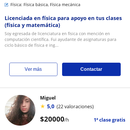
Física: Física básica, Física mecánica
Licenciada en física para apoyo en tus clases
(física y matemática)
Soy egresada de licenciatura en fisica con mención en
computación científica. Fui ayudante de asignaturas para
ciclo básico de física e ing...
ver más
Contactar
Miguel
★
5,0
(22 valoraciones)
$
20000
/h
1ª clase gratis