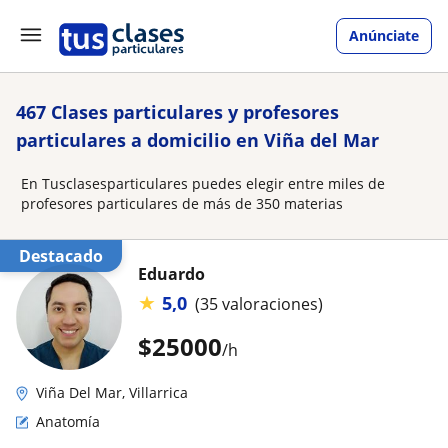
Anúnciate
467 Clases particulares y profesores
particulares a domicilio en Viña del Mar
En Tusclasesparticulares puedes elegir entre miles de
profesores particulares de más de 350 materias
Destacado
Eduardo
★
5,0
(35 valoraciones)
$
25000
/h
Viña Del Mar, Villarrica
Anatomía