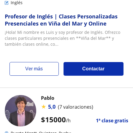
Inglés
Profesor de Inglés | Clases Personalizadas
Presenciales en Viña del Mar y Online
¡Hola! Mi nombre es Luis y soy profesor de Inglés. Ofrezco
clases particulares presenciales en **Viña del Mar** y
también clases online, co...
ver más
Contactar
Pablo
★
5,0
(7 valoraciones)
$
15000
/h
1ª clase gratis