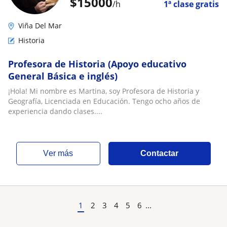
$
15000
/h
1ª clase gratis
Viña Del Mar
Historia
Profesora de Historia (Apoyo educativo
General Básica e inglés)
¡Hola! Mi nombre es Martina, soy Profesora de Historia y
Geografía, Licenciada en Educación. Tengo ocho años de
experiencia dando clases....
ver más
Contactar
1
2
3
4
5
6
...