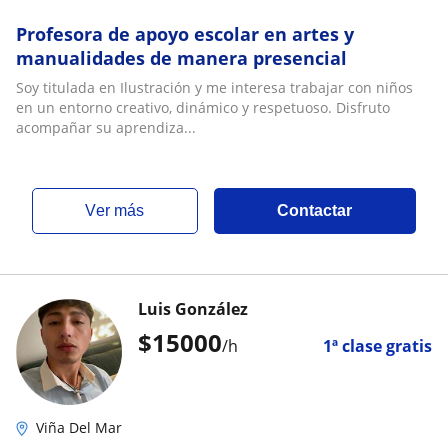
Profesora de apoyo escolar en artes y
manualidades de manera presencial
Soy titulada en Ilustración y me interesa trabajar con niños
en un entorno creativo, dinámico y respetuoso. Disfruto
acompañar su aprendiza...
ver más
Contactar
Luis González
$
15000
/h
1ª clase gratis
Viña Del Mar