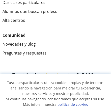
Dar clases particulares
Alumnos que buscan profesor
Alta centros
Comunidad
Novedades y Blog
Preguntas y respuestas
Fantástica
★★★★★
9,5/10
Tusclasesparticulares utiliza cookies propias y de terceros,
305883
opiniones de alumnos
analizando la navegación para mejorar tu experiencia,
nuestros servicios y mostrar publicidad.
Si continuas navegando, consideramos que aceptas su uso.
© 2007 - 2026 Tus clases particulares
Más info en nuestra
política de cookies