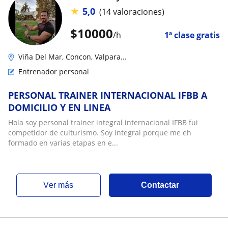
★
5,0
(14 valoraciones)
$
10000
/h
1ª clase gratis
Viña Del Mar, Concon, Valpara...
Entrenador personal
PERSONAL TRAINER INTERNACIONAL IFBB A
DOMICILIO Y EN LINEA
Hola soy personal trainer integral internacional IFBB fui
competidor de culturismo. Soy integral porque me eh
formado en varias etapas en e...
ver más
Contactar