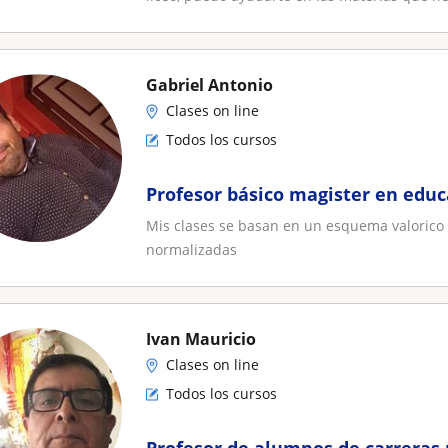
Gabriel Antonio
Clases on line
Todos los cursos
Profesor básico magister en educ
Mis clases se basan en un esquema valorico 
normalizadas
Ivan Mauricio
Clases on line
Todos los cursos