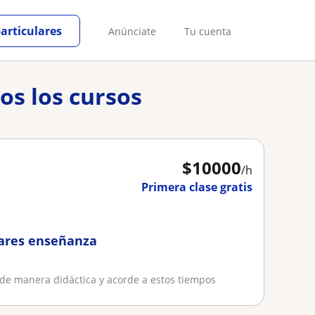
particulares
Anúnciate
Tu cuenta
os los cursos
$
10000
/h
Primera clase gratis
lares enseñanza
 de manera didáctica y acorde a estos tiempos