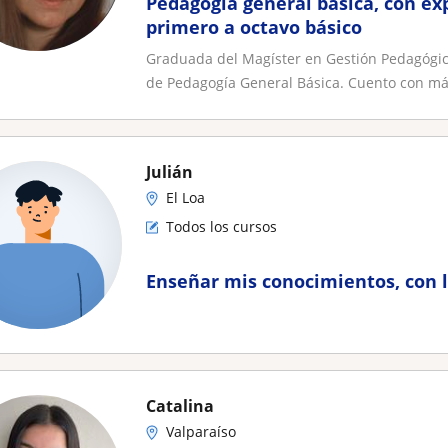
Pedagogía general básica, con ex
primero a octavo básico
Graduada del Magíster en Gestión Pedagógica-
de Pedagogía General Básica. Cuento con más
Julián
El Loa
Todos los cursos
Enseñar mis conocimientos, con l
Catalina
Valparaíso