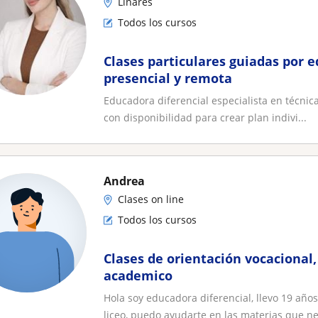
Linares
Todos los cursos
Clases particulares guiadas por e
presencial y remota
Educadora diferencial especialista en técnic
con disponibilidad para crear plan indivi...
Andrea
Clases on line
Todos los cursos
Clases de orientación vocacional
academico
Hola soy educadora diferencial, llevo 19 año
liceo, puedo ayudarte en las materias que nec