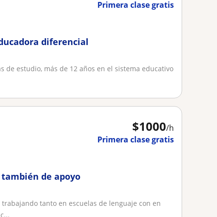
Primera clase gratis
ducadora diferencial
as de estudio, más de 12 años en el sistema educativo
$
1000
/h
Primera clase gratis
, también de apoyo
s trabajando tanto en escuelas de lenguaje con en
...