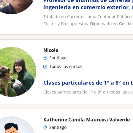
Profesor de alumnos de carreras 
ingenieria en comercio exterior,
publica
Titulado en Carreras como Contador Público, 
Costos y Presupuestos, Diplomado en Gestión
Nicole
Santiago
Todos los cursos
Clases particulares de 1° a 8° en 
Clases particulares de 1° a 8° en todas las a
Katherine Camila Maureira Valverde
Santiago