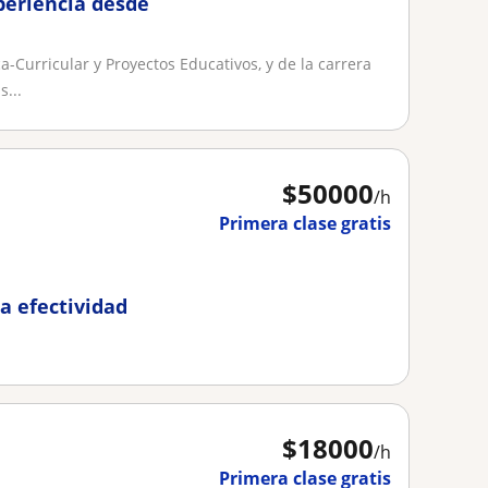
periencia desde
Curricular y Proyectos Educativos, y de la carrera
...
$
50000
/h
Primera clase gratis
a efectividad
$
18000
/h
Primera clase gratis