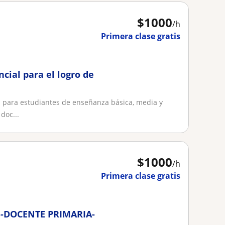
$
1000
/h
Primera clase gratis
cial para el logro de
a para estudiantes de enseñanza básica, media y
doc...
$
1000
/h
Primera clase gratis
-DOCENTE PRIMARIA-