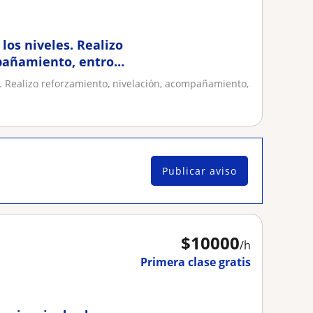
los niveles. Realizo
pañamiento, entro
. Realizo reforzamiento, nivelación, acompañamiento,
Publicar aviso
$
10000
/h
Primera clase gratis