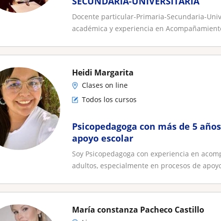
SECUNDARIA-UNIVERSITARIA
Docente particular-Primaria-Secundaria-Unive
académica y experiencia en Acompañamiento
Heidi Margarita
Clases on line
Todos los cursos
Psicopedagoga con más de 5 años
apoyo escolar
Soy Psicopedagoga con experiencia en acom
adultos, especialmente en procesos de apoyo 
María constanza Pacheco Castillo