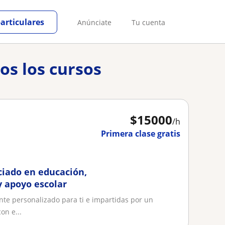
particulares
Anúnciate
Tu cuenta
os los cursos
$
15000
/h
Primera clase gratis
ciado en educación,
y apoyo escolar
nte personalizado para ti e impartidas por un
on e...