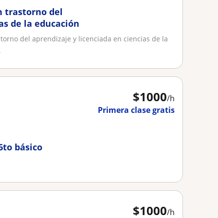
 trastorno del
as de la educación
orno del aprendizaje y licenciada en ciencias de la
.
$
1000
/h
Primera clase gratis
6to básico
$
1000
/h