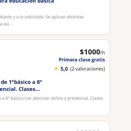
para educación básica
ante y a lo solicitado. Se aplican distintas
 asi...
$
1000
/h
Primera clase gratis
★
5,0
(2 valoraciones)
de 1°básico a 8°
encial. Clases
a 8° básico con atencion online y presencial. Clases