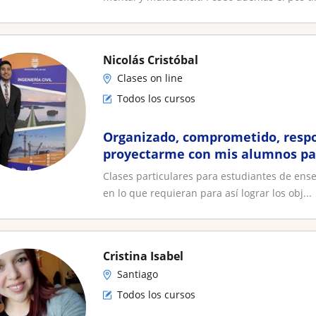
Nicolás Cristóbal
Clases on line
Todos los cursos
Organizado, comprometido, respo
proyectarme con mis alumnos pa
sus objetivos tanto en lo académ
Clases particulares para estudiantes de ens
personal
en lo que requieran para así lograr los obj...
Cristina Isabel
Santiago
Todos los cursos