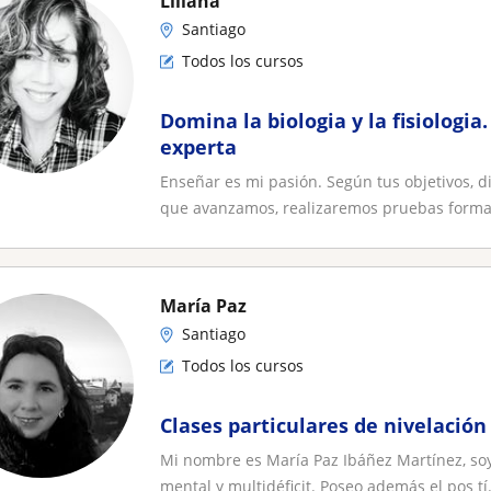
Liliana
Santiago
Todos los cursos
Domina la biologia y la fisiologi
experta
Enseñar es mi pasión. Según tus objetivos, d
que avanzamos, realizaremos pruebas format
María Paz
Santiago
Todos los cursos
Clases particulares de nivelación
Mi nombre es María Paz Ibáñez Martínez, soy 
mental y multidéficit. Poseo además el pos tí.