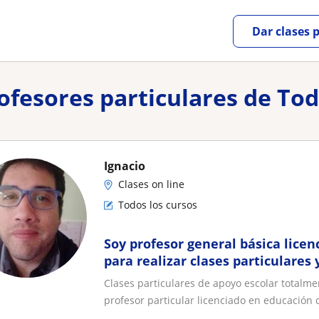
Dar clases 
rofesores particulares de Tod
Ignacio
Clases on line
Todos los cursos
Soy profesor general básica licen
para realizar clases particulares 
Clases particulares de apoyo escolar totalme
profesor particular licenciado en educación c