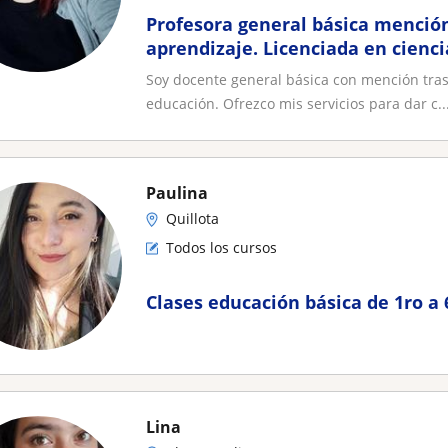
Profesora general básica mención
aprendizaje. Licenciada en cienci
Soy docente general básica con mención trast
educación. Ofrezco mis servicios para dar c..
Paulina
Quillota
Todos los cursos
Clases educación básica de 1ro a 
Lina