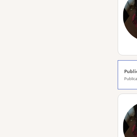
Publi
Publica