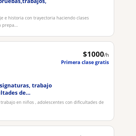
pruebas,trabajos,
 e historia con trayectoria haciendo clases
 prepa...
$
1000
/h
Primera clase gratis
signaturas, trabajo
ultades de
lenguaje habla y voz,
trabajo en niños , adolescentes con dificultades de