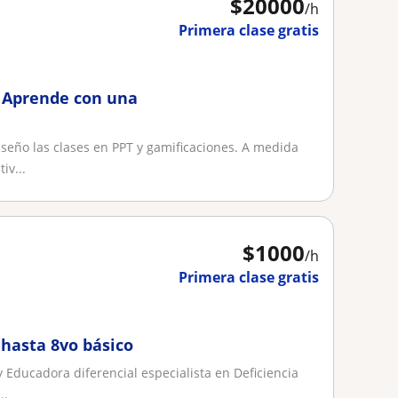
$
20000
/h
Primera clase gratis
a. Aprende con una
iseño las clases en PPT y gamificaciones. A medida
iv...
$
1000
/h
Primera clase gratis
 hasta 8vo básico
Educadora diferencial especialista en Deficiencia
..