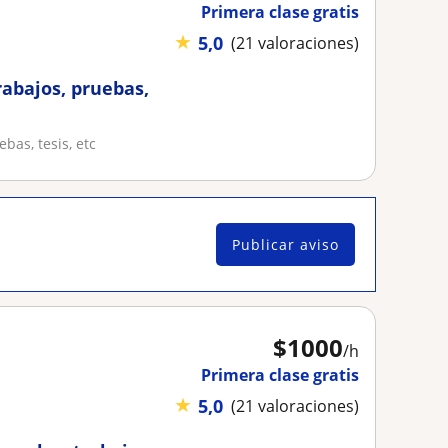
Primera clase gratis
★
5,0
(21 valoraciones)
rabajos, pruebas,
bas, tesis, etc
Publicar aviso
$
1000
/h
Primera clase gratis
★
5,0
(21 valoraciones)