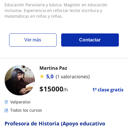
Educación Parvularia y básica. Magister en educación
inclusiva. Experiencia en reforzar lector escritura y
matemáticas en niños y niñas.
ver más
Contactar
Martina Paz
★
5,0
(1 valoraciones)
$
15000
/h
1ª clase gratis
Valparaíso
Todos los cursos
Profesora de Historia (Apoyo educativo