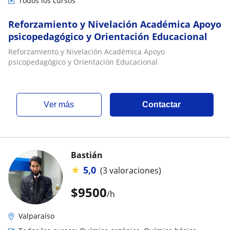
Todos los cursos
Reforzamiento y Nivelación Académica Apoyo
psicopedagógico y Orientación Educacional
Reforzamiento y Nivelación Académica Apoyo
psicopedagógico y Orientación Educacional
ver más
Contactar
Bastián
★
5,0
(3 valoraciones)
$
9500
/h
Valparaíso