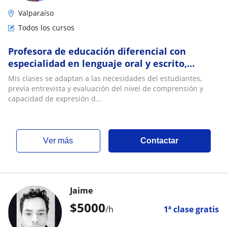
Valparaíso
Todos los cursos
Profesora de educación diferencial con
especialidad en lenguaje oral y escrito,
desarrrollo narrativo, comprensión de textos
Mis clases se adaptan a las necesidades del estudiantes,
previa entrevista y evaluación del nivel de comprensión y
capacidad de expresión d...
ver más
Contactar
Jaime
$
5000
/h
1ª clase gratis