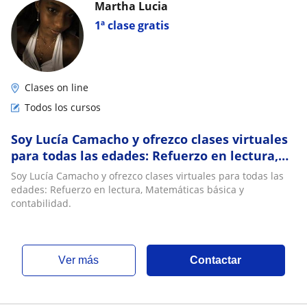
Martha Lucia
1ª clase gratis
Clases on line
Todos los cursos
Soy Lucía Camacho y ofrezco clases virtuales
para todas las edades: Refuerzo en lectura,
Matemáticas básica y contabilidad
Soy Lucía Camacho y ofrezco clases virtuales para todas las
edades: Refuerzo en lectura, Matemáticas básica y
contabilidad.
ver más
Contactar