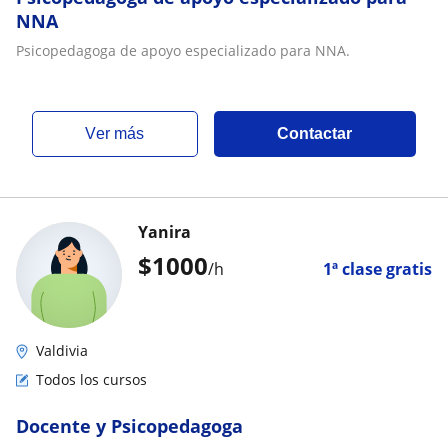
NNA
Psicopedagoga de apoyo especializado para NNA.
ver más
Contactar
Yanira
$
1000
/h
1ª clase gratis
Valdivia
Todos los cursos
Docente y Psicopedagoga