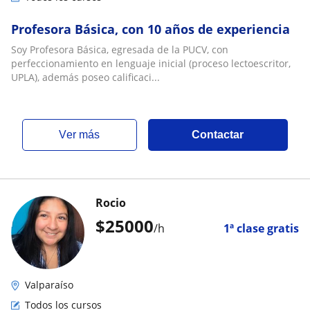
Profesora Básica, con 10 años de experiencia
Soy Profesora Básica, egresada de la PUCV, con
perfeccionamiento en lenguaje inicial (proceso lectoescritor,
UPLA), además poseo calificaci...
ver más
Contactar
Rocio
$
25000
/h
1ª clase gratis
Valparaíso
Todos los cursos