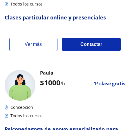
Todos los cursos
Clases particular online y presenciales
ver más
Contactar
Paula
$
1000
/h
1ª clase gratis
Concepción
Todos los cursos
Psicopedagoga de apoyo especializado para