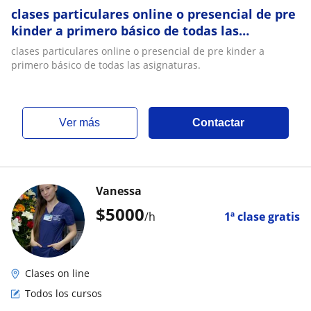
clases particulares online o presencial de pre
kinder a primero básico de todas las
asignaturas
clases particulares online o presencial de pre kinder a
primero básico de todas las asignaturas.
ver más
Contactar
Vanessa
$
5000
/h
1ª clase gratis
Clases on line
Todos los cursos