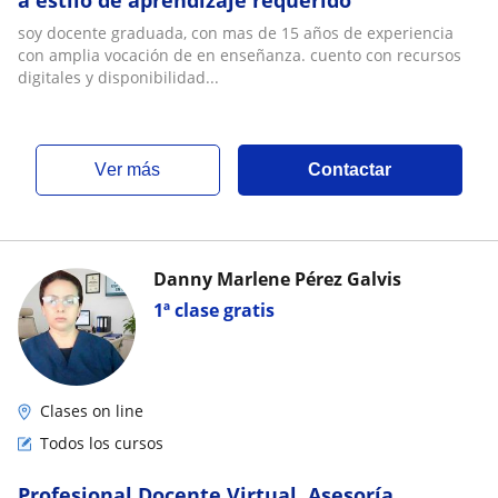
a estilo de aprendizaje requerido
soy docente graduada, con mas de 15 años de experiencia
con amplia vocación de en enseñanza. cuento con recursos
digitales y disponibilidad...
ver más
Contactar
Danny Marlene Pérez Galvis
1ª clase gratis
Clases on line
Todos los cursos
Profesional Docente Virtual. Asesoría