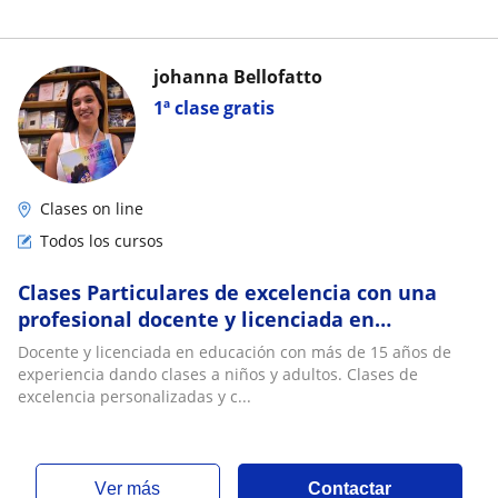
johanna Bellofatto
1ª clase gratis
Clases on line
Todos los cursos
Clases Particulares de excelencia con una
profesional docente y licenciada en
educación
Docente y licenciada en educación con más de 15 años de
experiencia dando clases a niños y adultos. Clases de
excelencia personalizadas y c...
ver más
Contactar