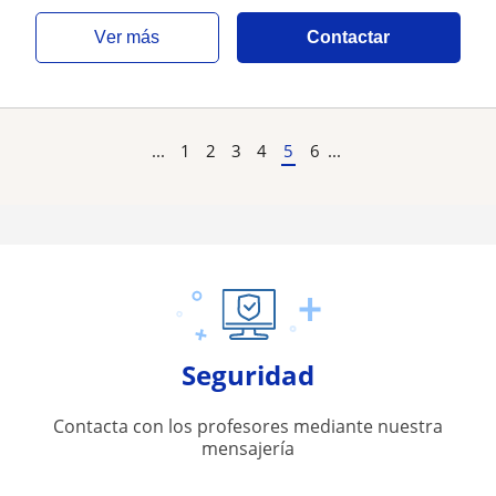
ver más
Contactar
...
1
2
3
4
5
6
...
Seguridad
Contacta con los profesores mediante nuestra
mensajería