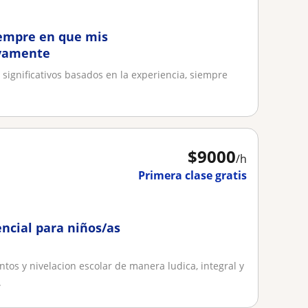
iempre en que mis
ivamente
 significativos basados en la experiencia, siempre
.
$
9000
/h
Primera clase gratis
encial para niños/as
tos y nivelacion escolar de manera ludica, integral y
.