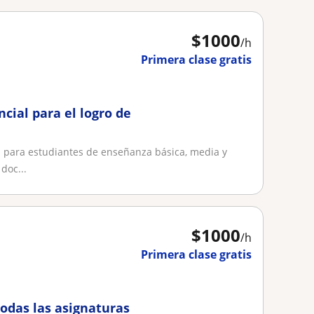
$
1000
/h
Primera clase gratis
cial para el logro de
a para estudiantes de enseñanza básica, media y
doc...
$
1000
/h
Primera clase gratis
todas las asignaturas