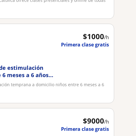
 Católica ofrece clases presenciales y online de todas
$
1000
/h
Primera clase gratis
de estimulación
 6 meses a 6 años
ción temprana a domicilio niños entre 6 meses a 6
$
9000
/h
Primera clase gratis