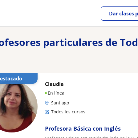
Dar clases 
rofesores particulares de Tod
Destacado
Claudia
En línea
Santiago
Todos los cursos
Profesora Básica con Inglés