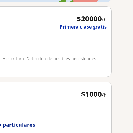
$
20000
/h
Primera clase gratis
a y escritura. Detección de posibles necesidades
$
1000
/h
y particulares