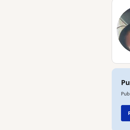
Pu
Publ