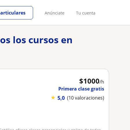
particulares
Anúnciate
Tu cuenta
os los cursos en
$
1000
/h
Primera clase gratis
★
5,0
(10 valoraciones)