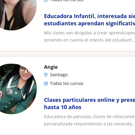
Educadora Infantil, interesada s
estudiantes aprendan significat
Mis clases van dirigidas a crear aprendizajes
teniendo en cuenta el interés del estudiant..
Angie
Santiago
Todos los cursos
Clases particulares online y pres
hasta 10 años
Educadora de párvulos, clases de reforzamien
personalizada respondiendo a las necesida..