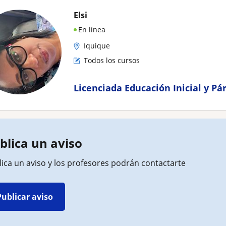
Elsi
En línea
Iquique
Todos los cursos
Licenciada Educación Inicial y Pá
blica un aviso
ica un aviso y los profesores podrán contactarte
Publicar aviso