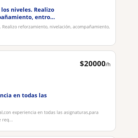
los niveles. Realizo
pañamiento, entro
. Realizo reforzamiento, nivelación, acompañamiento,
$
20000
/h
ncia en todas las
l,con experiencia en todas las asignaturas,para
 req...