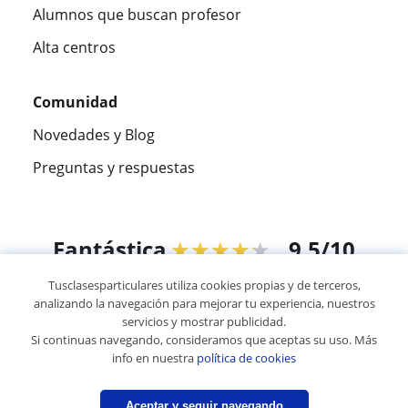
Alumnos que buscan profesor
Alta centros
Comunidad
Novedades y Blog
Preguntas y respuestas
Fantástica
★★★★★
9,5/10
Tusclasesparticulares utiliza cookies propias y de terceros,
305915
opiniones de alumnos
analizando la navegación para mejorar tu experiencia, nuestros
servicios y mostrar publicidad.
Si continuas navegando, consideramos que aceptas su uso. Más
© 2007 - 2026 Tus clases particulares
info en nuestra
política de cookies
Mapa web:
Profesores particulares
Aceptar y seguir navegando