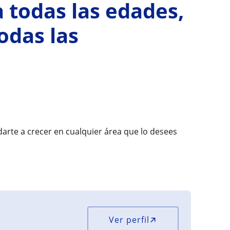
 todas las edades,
odas las
arte a crecer en cualquier área que lo desees
Ver perfil