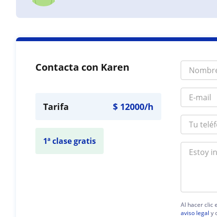
Contacta con Karen
Tarifa
$
12000
/h
1ª clase gratis
Al hacer clic
aviso legal
y 