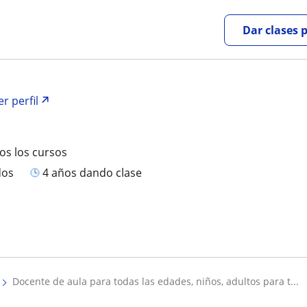
Dar clases 
er perfil
os los cursos
dos
4 años dando clase
docente de aula para todas las edades, niños, adultos para t...