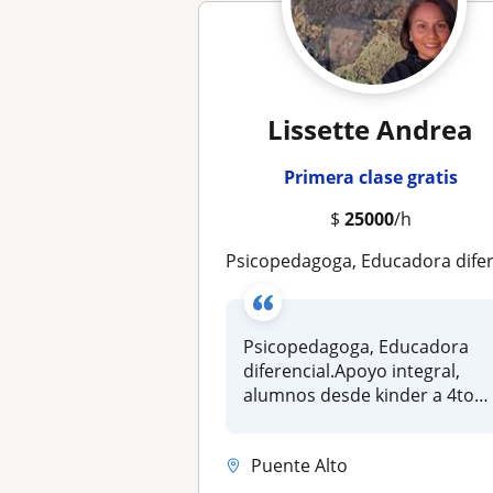
Lissette Andrea
Primera clase gratis
$
25000
/h
Psicopedagoga, Educadora diferencial.Apoyo integral, alumnos desde kinder a 4to medi
Psicopedagoga, Educadora
diferencial.Apoyo integral,
alumnos desde kinder a 4to
medi...
Puente Alto