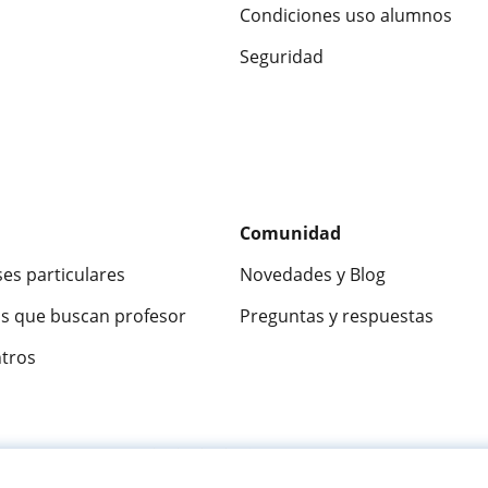
Condiciones uso alumnos
Seguridad
Comunidad
ses particulares
Novedades y Blog
s que buscan profesor
Preguntas y respuestas
ntros
ca
9,5/10
★★★★★
9,5/10
305915
opinion