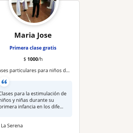
Maria Jose
Primera clase gratis
$
1000
/h
ases particulares para niños desde los 3 años hasta los 8
Clases para la estimulación de
niños y niñas durante su
primera infancia en los dife...
La Serena