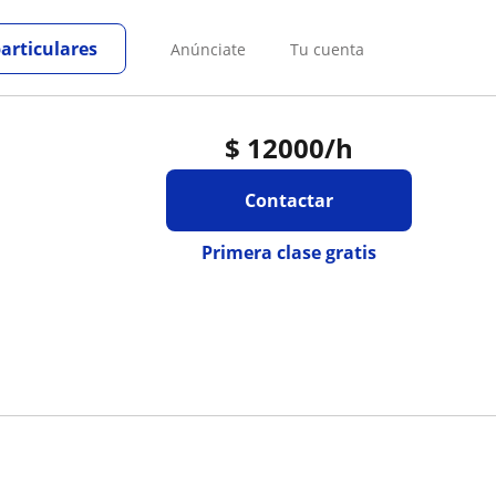
particulares
Anúnciate
Tu cuenta
$
12000
/h
Contactar
Primera clase gratis