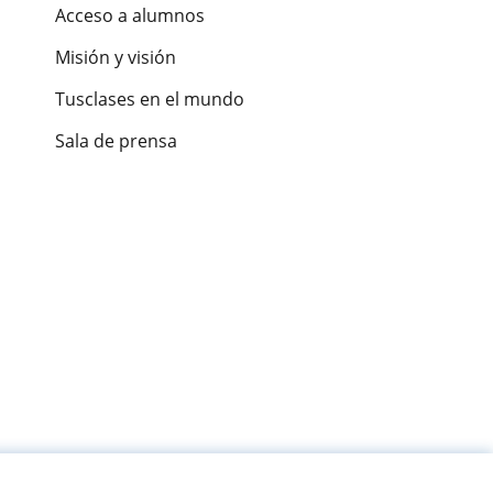
Acceso a alumnos
Misión y visión
Tusclases en el mundo
Sala de prensa
es de alumnos