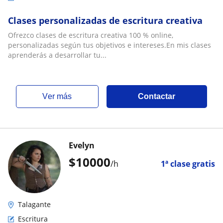
Clases personalizadas de escritura creativa
Ofrezco clases de escritura creativa 100 % online,
personalizadas según tus objetivos e intereses.En mis clases
aprenderás a desarrollar tu...
ver más
Contactar
Evelyn
$
10000
/h
1ª clase gratis
Talagante
Escritura