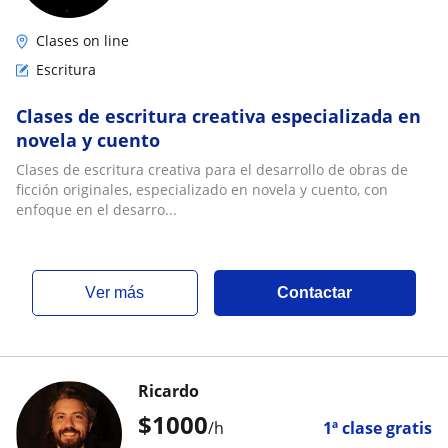
Clases on line
Escritura
Clases de escritura creativa especializada en
novela y cuento
Clases de escritura creativa para el desarrollo de obras de
ficción originales, especializado en novela y cuento, con
enfoque en el desarro...
ver más
Contactar
Ricardo
$
1000
/h
1ª clase gratis