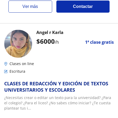
ver más
Contactar
Angel r Karla
$
6000
/h
1ª clase gratis
Clases on line
Escritura
CLASES DE REDACCIÓN Y EDICIÓN DE TEXTOS
UNIVERSITARIOS Y ESCOLARES
¿Necesitas crear o editar un texto para la universidad? ¿Para
el colegio? ¿Para el liceo? ¿No sabes cómo iniciar? ¿Te cuesta
plantear tus i...