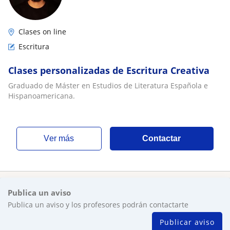
Clases on line
Escritura
Clases personalizadas de Escritura Creativa
Graduado de Máster en Estudios de Literatura Española e
Hispanoamericana.
ver más
Contactar
Publica un aviso
Publica un aviso y los profesores podrán contactarte
Publicar aviso