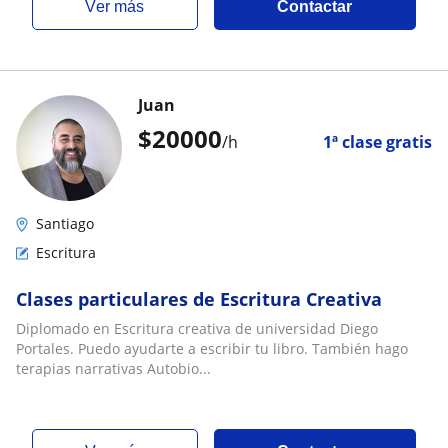
ver más
Contactar
Juan
$
20000
/h
1ª clase gratis
Santiago
Escritura
Clases particulares de Escritura Creativa
Diplomado en Escritura creativa de universidad Diego
Portales. Puedo ayudarte a escribir tu libro. También hago
terapias narrativas Autobio...