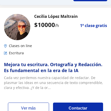
Cecilia López Maltrain
$
10000
/h
1ª clase gratis
Clases on line
Escritura
Mejora tu escritura. Ortografía y Redacción.
Es fundamental en la era de la IA
Cada vez perdemos nuestra capacidad de redactar. De
plasmar las ideas en una secuencia de texto comprendible,
clara y efectiva. ¿Y de la or...
ver más
Contactar