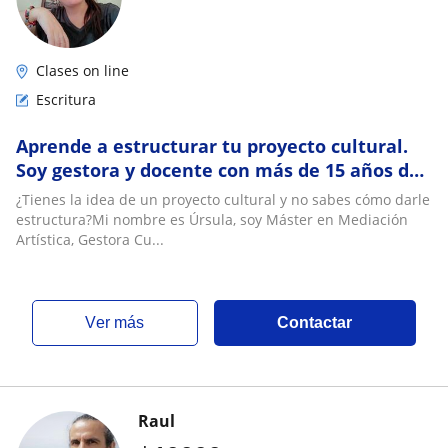
Clases on line
Escritura
Aprende a estructurar tu proyecto cultural.
Soy gestora y docente con más de 15 años de
experiencia
¿Tienes la idea de un proyecto cultural y no sabes cómo darle
estructura?Mi nombre es Úrsula, soy Máster en Mediación
Artística, Gestora Cu...
ver más
Contactar
Raul