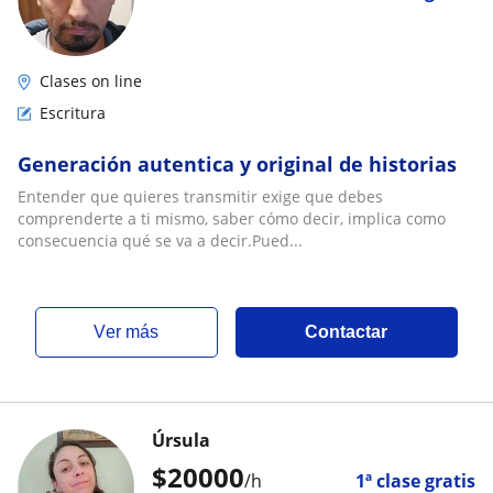
Clases on line
Escritura
Generación autentica y original de historias
Entender que quieres transmitir exige que debes
comprenderte a ti mismo, saber cómo decir, implica como
consecuencia qué se va a decir.Pued...
ver más
Contactar
Úrsula
$
20000
/h
1ª clase gratis