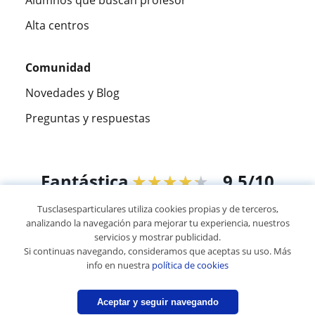
Alta centros
Comunidad
Novedades y Blog
Preguntas y respuestas
Fantástica
★★★★★
9,5/10
Tusclasesparticulares utiliza cookies propias y de terceros,
305915
opiniones de alumnos
analizando la navegación para mejorar tu experiencia, nuestros
servicios y mostrar publicidad.
Si continuas navegando, consideramos que aceptas su uso. Más
© 2007 - 2026 Tus clases particulares
info en nuestra
política de cookies
Mapa web:
Profesores particulares
Aceptar y seguir navegando