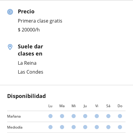
Precio
Primera clase gratis
$
20000
/h
Suele dar
clases en
La Reina
Las Condes
Disponibilidad
Lu
Ma
Mi
Ju
Vi
Sá
Do
Mañana
Mediodía