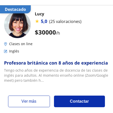
Destacado
Lucy
★
5,0
(25 valoraciones)
$
30000
/h
Clases on line
Inglés
Profesora británica con 8 años de experiencia
Tengo ocho años de experiencia de docencia de las clases de
inglés para adultos. Al momento enseño online (Zoom/Google
meet) pero también h...
ver más
Contactar