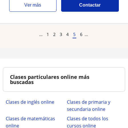
ver más
Contactar
...
1
2
3
4
5
6
...
Clases particulares online más
buscadas
Clases de inglés online
Clases de primaria y
secundaria online
Clases de matemáticas
Clases de todos los
online
cursos online