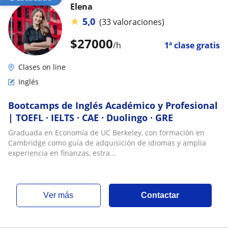
Elena
★
5,0
(33 valoraciones)
$
27000
/h
1ª clase gratis
Clases on line
Inglés
Bootcamps de Inglés Académico y Profesional
| TOEFL · IELTS · CAE · Duolingo · GRE
Graduada en Economía de UC Berkeley, con formación en
Cambridge como guía de adquisición de idiomas y amplia
experiencia en finanzas, estra...
ver más
Contactar