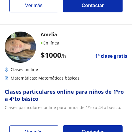
ver más
Contactar
Amelia
En línea
$
1000
/h
1ª clase gratis
Clases on line
Matemáticas: Matemáticas básicas
Clases particulares online para niños de 1ºro
a 4ºto básico
Clases particulares online para niños de 1ºro a 4ºto básico.
ver más
Contactar