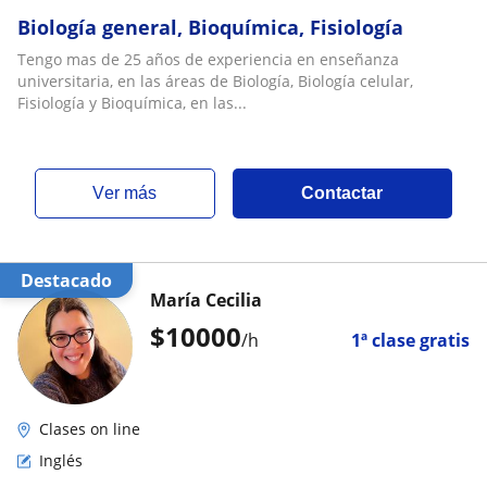
Biología general, Bioquímica, Fisiología
Tengo mas de 25 años de experiencia en enseñanza
universitaria, en las áreas de Biología, Biología celular,
Fisiología y Bioquímica, en las...
ver más
Contactar
Destacado
María Cecilia
$
10000
/h
1ª clase gratis
Clases on line
Inglés