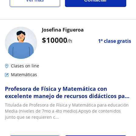
Josefina Figueroa
$
10000
/h
1ª clase gratis
Clases on line
Matemáticas
Profesora de Física y Matemática con
excelente manejo de recursos didácticos para
facilitar la comprensión
Titulada de Profesora de Física y Matemática para educación
Media (niveles de 7mo a 4to medio).Apoyo de contenidos
junto que se requieren c...