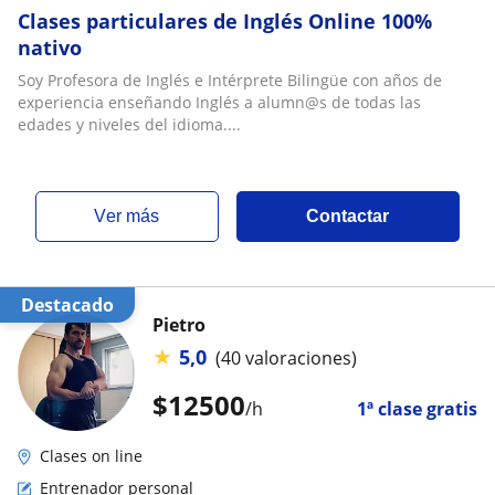
Clases particulares de Inglés Online 100%
nativo
Soy Profesora de Inglés e Intérprete Bilingüe con años de
experiencia enseñando Inglés a alumn@s de todas las
edades y niveles del idioma....
ver más
Contactar
Destacado
Pietro
★
5,0
(40 valoraciones)
$
12500
/h
1ª clase gratis
Clases on line
Entrenador personal