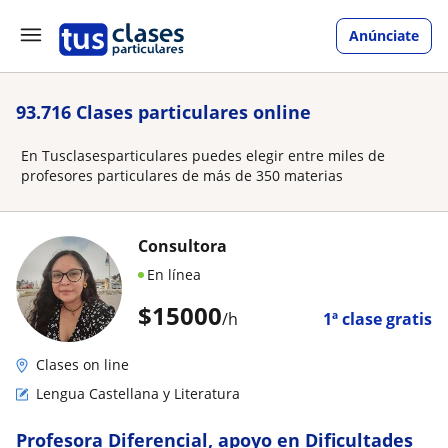
Anúnciate
93.716 Clases particulares online
En Tusclasesparticulares puedes elegir entre miles de
profesores particulares de más de 350 materias
Consultora
En línea
$
15000
/h
1ª clase gratis
Clases on line
Lengua Castellana y Literatura
Profesora Diferencial, apoyo en Dificultades