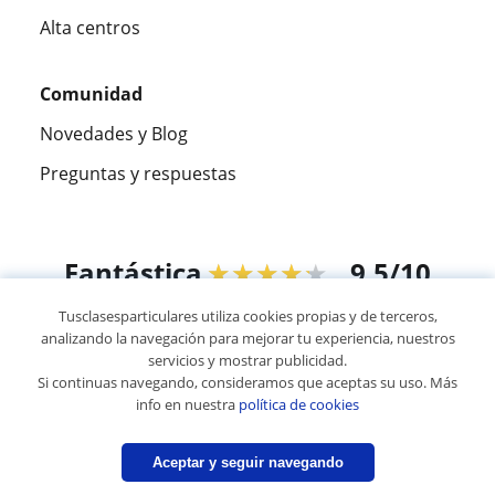
Alta centros
Comunidad
Novedades y Blog
Preguntas y respuestas
Fantástica
★★★★★
9,5/10
Tusclasesparticulares utiliza cookies propias y de terceros,
305826
opiniones de alumnos
analizando la navegación para mejorar tu experiencia, nuestros
servicios y mostrar publicidad.
Si continuas navegando, consideramos que aceptas su uso. Más
© 2007 - 2026 Tus clases particulares
info en nuestra
política de cookies
Mapa web:
Profesores particulares
Aceptar y seguir navegando