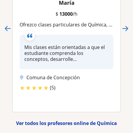
María
$
13000
/h
Ofrezco clases particulares de Química, Química Orgánica, Bioquímica y Biología para estudiantes de enseñanza media
Mis clases están orientadas a que el
estudiante comprenda los
conceptos, desarrolle...
Comuna de Concepción
★
★
★
★
★
(5)
Ver todos los profesores online de Química