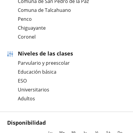
Comuna de San Pedro de la Paz
Comuna de Talcahuano
Penco
Chiguayante
Coronel
Niveles de las clases
Parvulario y preescolar
Educación básica
ESO
Universitarios
Adultos
Disponibilidad
Lu
Ma
Mi
Ju
Vi
Sá
Do