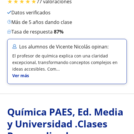
★
★
★
★
★
77 valoraciones
Datos verificados
más de 5 años dando clase
Tasa de respuesta
87%
Los alumnos de Vicente Nicolás opinan:
El profesor de química explica con una claridad
excepcional, transformando conceptos complejos en
ideas accesibles. Com...
Ver más
Química PAES, Ed. Media
y Universidad .Clases