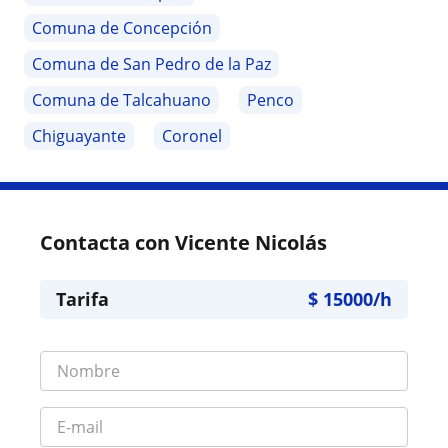
Comuna de Concepción
Comuna de San Pedro de la Paz
Comuna de Talcahuano
Penco
Chiguayante
Coronel
Contacta con Vicente Nicolás
Tarifa
$
15000
/h