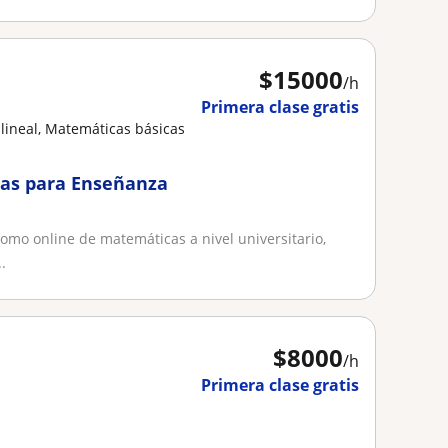
$
15000
/h
Primera clase gratis
lineal, Matemáticas básicas
cas para Enseñanza
como online de matemáticas a nivel universitario,
.
$
8000
/h
Primera clase gratis