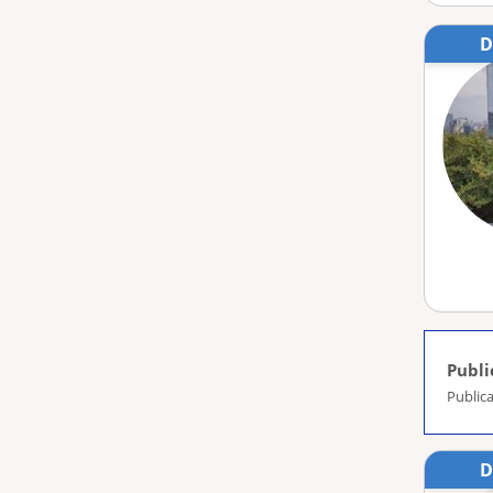
Publi
Publica