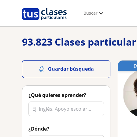
Buscar
93.823 Clases particula
Guardar búsqueda
¿Qué quieres aprender?
¿Dónde?