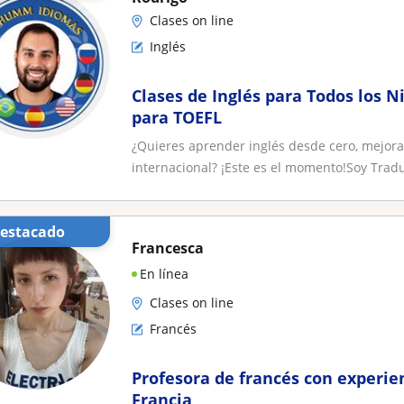
Clases on line
Inglés
Clases de Inglés para Todos los N
para TOEFL
¿Quieres aprender inglés desde cero, mejor
internacional? ¡Este es el momento!Soy Tradu
Destacado
Francesca
En línea
Clases on line
Francés
Profesora de francés con experien
Francia