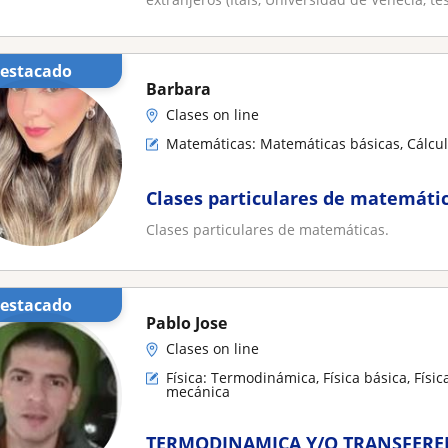
Destacado
Barbara
Clases on line
Matemáticas: Matemáticas básicas, Cálcu
Clases particulares de matemáti
Clases particulares de matemáticas.
Destacado
Pablo Jose
Clases on line
Física: Termodinámica, Física básica, Física
mecánica
TERMODINAMICA Y/O TRANSFERE