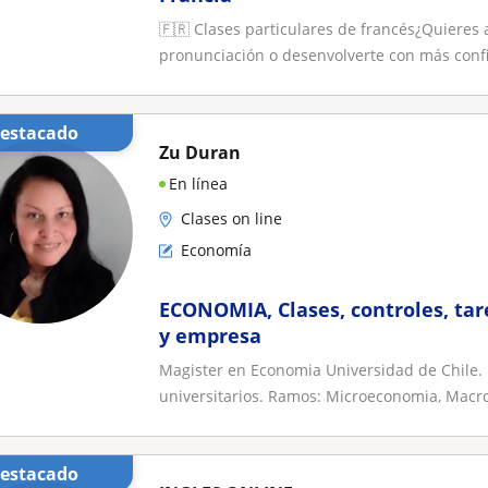
🇫🇷 Clases particulares de francés¿Quieres
pronunciación o desenvolverte con más confia
Destacado
Zu Duran
En línea
Clases on line
Economía
ECONOMIA, Clases, controles, ta
y empresa
Magister en Economia Universidad de Chile.
universitarios. Ramos: Microeconomia, Macr
Destacado