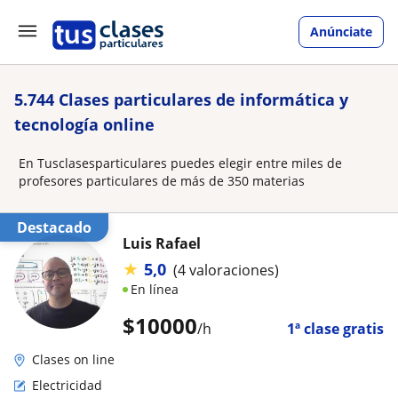
Anúnciate
5.744 Clases particulares de informática y
tecnología online
En Tusclasesparticulares puedes elegir entre miles de
profesores particulares de más de 350 materias
Destacado
Luis Rafael
★
5,0
(4 valoraciones)
En línea
$
10000
/h
1ª clase gratis
Clases on line
Electricidad