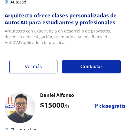
Autocad
Arquitecto ofrece clases personalizadas de
AutoCAD para estudiantes y profesionales
Arquitecto con experiencia en desarrollo de proyectos,
docencia e investigación, orientado a la enseñanza de
AutoCAD aplicado a la práctica...
ver más
Contactar
Daniel Alfonso
$
15000
/h
1ª clase gratis
Clases on line