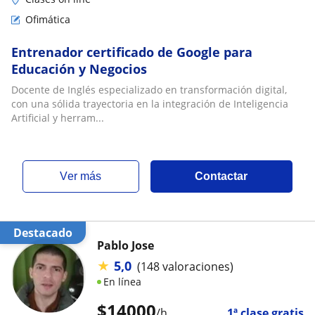
Ofimática
Entrenador certificado de Google para
Educación y Negocios
Docente de Inglés especializado en transformación digital,
con una sólida trayectoria en la integración de Inteligencia
Artificial y herram...
ver más
Contactar
Destacado
Pablo Jose
★
5,0
(148 valoraciones)
En línea
$
14000
/h
1ª clase gratis