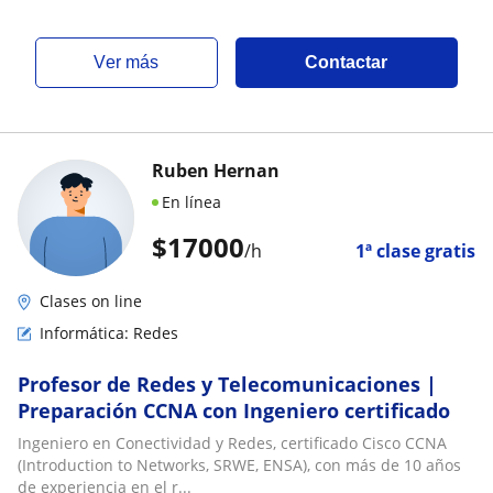
ver más
Contactar
Ruben Hernan
En línea
$
17000
/h
1ª clase gratis
Clases on line
Informática: Redes
Profesor de Redes y Telecomunicaciones |
Preparación CCNA con Ingeniero certificado
Ingeniero en Conectividad y Redes, certificado Cisco CCNA
(Introduction to Networks, SRWE, ENSA), con más de 10 años
de experiencia en el r...