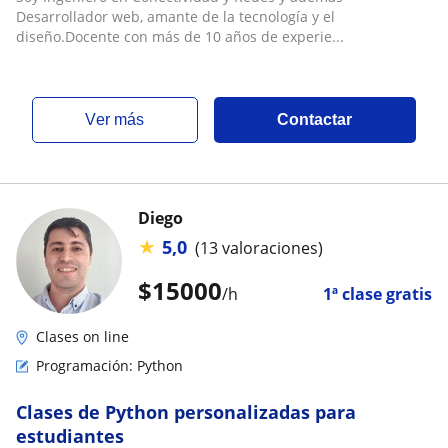
Desarrollador web, amante de la tecnología y el
diseño.Docente con más de 10 años de experie...
ver más
Contactar
Diego
★
5,0
(13 valoraciones)
$
15000
/h
1ª clase gratis
Clases on line
Programación: Python
Clases de Python personalizadas para
estudiantes