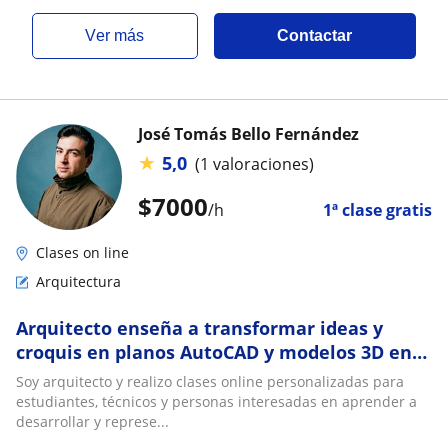
ver más
Contactar
José Tomás Bello Fernández
★
5,0
(1 valoraciones)
$
7000
/h
1ª clase gratis
Clases on line
Arquitectura
Arquitecto enseña a transformar ideas y
croquis en planos AutoCAD y modelos 3D en
SketchUp
Soy arquitecto y realizo clases online personalizadas para
estudiantes, técnicos y personas interesadas en aprender a
desarrollar y represe...