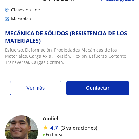
Clases on line
Mecánica
MECÁNICA DE SÓLIDOS (RESISTENCIA DE LOS
MATERIALES)
Esfuerzo, Deformación, Propiedades Mecánicas de los
Materiales, Carga Axial, Torsión, Flexión, Esfuerzo Cortante
Transversal, Cargas Combin...
ver más
Contactar
Abdiel
★
4,7
(3 valoraciones)
En línea