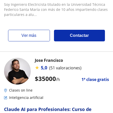
Soy Ingeniero Electricista titulado en la Universidad Técnica
Federico Santa María con más de 10 años impartiendo clases
particulares a alu...
ver más
Contactar
Jose Francisco
★
5,0
(51 valoraciones)
$
35000
/h
1ª clase gratis
Clases on line
Inteligencia artificial
Claude AI para Profesionales: Curso de