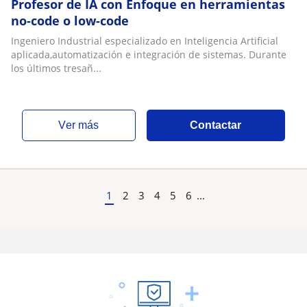
Profesor de IA con Enfoque en herramientas
no-code o low-code
Ingeniero Industrial especializado en Inteligencia Artificial
aplicada,automatización e integración de sistemas. Durante
los últimos tresañ...
ver más
Contactar
1
2
3
4
5
6
...