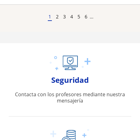
1
2
3
4
5
6
...
Seguridad
Contacta con los profesores mediante nuestra
mensajería