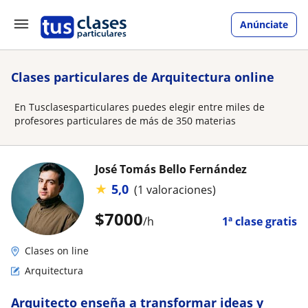
Anúnciate
Clases particulares de Arquitectura online
En Tusclasesparticulares puedes elegir entre miles de
profesores particulares de más de 350 materias
José Tomás Bello Fernández
★
5,0
(1 valoraciones)
$
7000
/h
1ª clase gratis
Clases on line
Arquitectura
Arquitecto enseña a transformar ideas y