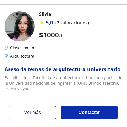
Silvia
★
5,0
(2 valoraciones)
$
1000
/h
Clases on line
Arquitectura
Asesoría temas de arquitectura universitario
Bachiller de la Facultad de arquitectura, urbanismo y artes de
la Universidad nacional de ingeniería (UNI). Brindo asesoría,
critica y ayud...
ver más
Contactar