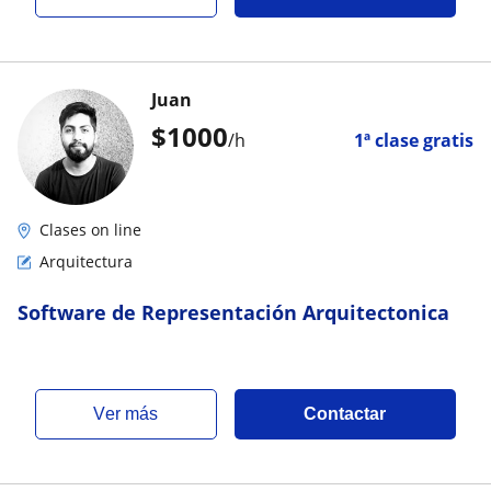
Juan
$
1000
/h
1ª clase gratis
Clases on line
Arquitectura
Software de Representación Arquitectonica
ver más
Contactar