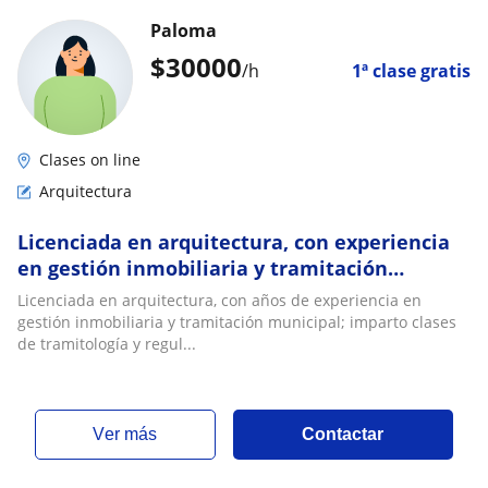
Paloma
$
30000
/h
1ª clase gratis
Clases on line
Arquitectura
Licenciada en arquitectura, con experiencia
en gestión inmobiliaria y tramitación
municipal
Licenciada en arquitectura, con años de experiencia en
gestión inmobiliaria y tramitación municipal; imparto clases
de tramitología y regul...
ver más
Contactar