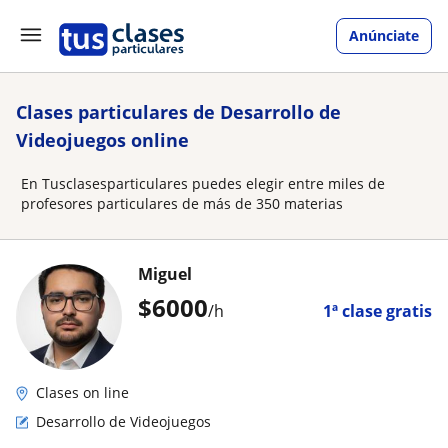
Anúnciate
Clases particulares de Desarrollo de
Videojuegos online
En Tusclasesparticulares puedes elegir entre miles de
profesores particulares de más de 350 materias
Miguel
$
6000
/h
1ª clase gratis
Clases on line
Desarrollo de Videojuegos