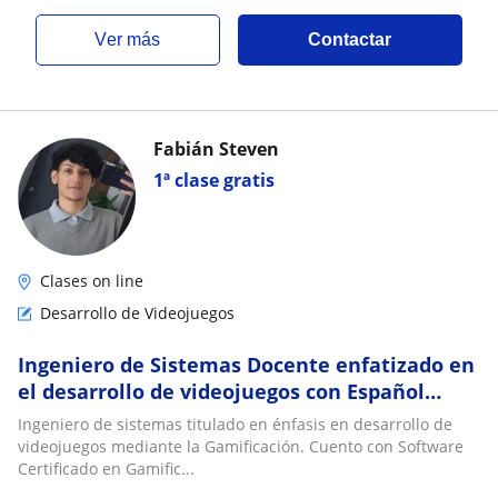
ver más
Contactar
Fabián Steven
1ª clase gratis
Clases on line
Desarrollo de Videojuegos
Ingeniero de Sistemas Docente enfatizado en
el desarrollo de videojuegos con Español
nativo
Ingeniero de sistemas titulado en énfasis en desarrollo de
videojuegos mediante la Gamificación. Cuento con Software
Certificado en Gamific...