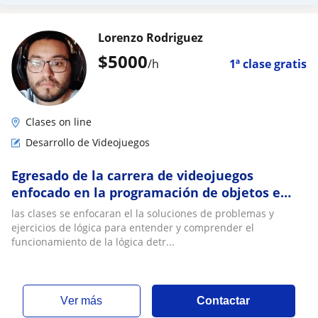
Lorenzo Rodriguez
$
5000
/h
1ª clase gratis
Clases on line
Desarrollo de Videojuegos
Egresado de la carrera de videojuegos
enfocado en la programación de objetos e
interfas
las clases se enfocaran el la soluciones de problemas y
ejercicios de lógica para entender y comprender el
funcionamiento de la lógica detr...
ver más
Contactar