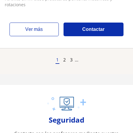
rotaciones
ver más
Contactar
1
2
3
...
Seguridad