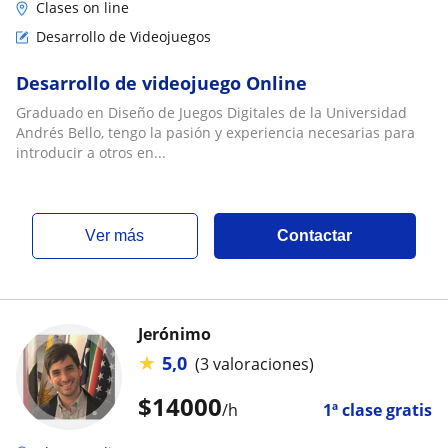
Clases on line
Desarrollo de Videojuegos
Desarrollo de videojuego Online
Graduado en Diseño de Juegos Digitales de la Universidad
Andrés Bello, tengo la pasión y experiencia necesarias para
introducir a otros en...
ver más
Contactar
Jerónimo
★
5,0
(3 valoraciones)
$
14000
/h
1ª clase gratis