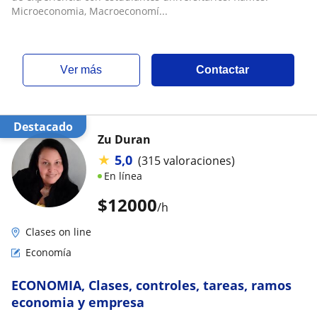
Microeconomia, Macroeconomí...
ver más
Contactar
Destacado
Zu Duran
★
5,0
(315 valoraciones)
En línea
$
12000
/h
Clases on line
Economía
ECONOMIA, Clases, controles, tareas, ramos
economia y empresa