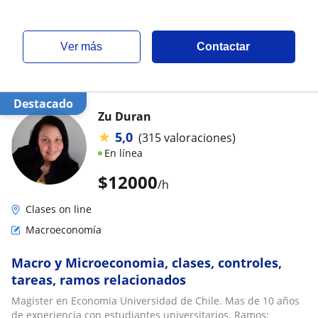
ver más
Contactar
Destacado
Zu Duran
★
5,0
(315 valoraciones)
En línea
$
12000
/h
Clases on line
Macroeconomía
Macro y Microeconomia, clases, controles,
tareas, ramos relacionados
Magister en Economia Universidad de Chile. Mas de 10 años
de experiencia con estudiantes universitarios. Ramos: