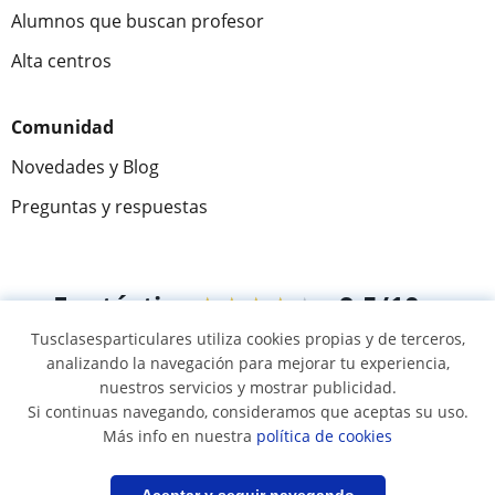
Alumnos que buscan profesor
Alta centros
Comunidad
Novedades y Blog
Preguntas y respuestas
Fantástica
★★★★★
9,5/10
Tusclasesparticulares utiliza cookies propias y de terceros,
305915
opiniones de alumnos
analizando la navegación para mejorar tu experiencia,
nuestros servicios y mostrar publicidad.
Si continuas navegando, consideramos que aceptas su uso.
© 2007 - 2026 Tus clases particulares
Más info en nuestra
política de cookies
Mapa web:
Profesores particulares