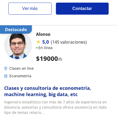
ver más
Contactar
Destacado
Alonso
★
5,0
(145 valoraciones)
En línea
$
19000
/h
Clases on line
Econometría
Clases y consultoría de econometría,
machine learning, big data, etc
Ingeniero estadístico con más de 7 años de experiencia en
docencia, asesorías y consultoría ofrece asistencia en todo
tipo de temas relacio...