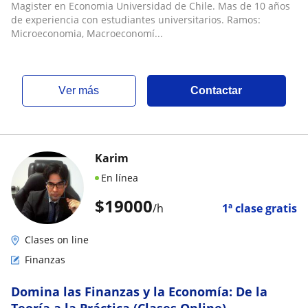
Magister en Economia Universidad de Chile. Mas de 10 años
de experiencia con estudiantes universitarios. Ramos:
Microeconomia, Macroeconomí...
ver más
Contactar
Karim
En línea
$
19000
/h
1ª clase gratis
Clases on line
Finanzas
Domina las Finanzas y la Economía: De la