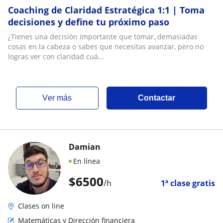
Coaching de Claridad Estratégica 1:1 | Toma
decisiones y define tu próximo paso
¿Tienes una decisión importante que tomar, demasiadas
cosas en la cabeza o sabes que necesitas avanzar, pero no
logras ver con claridad cuá...
ver más
Contactar
Damian
En línea
$
6500
/h
1ª clase gratis
Clases on line
Matemáticas y Dirección financiera