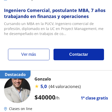
Ingeniero Comercial, postulante MBA, 7 años
trabajando en finanzas y operaciones
Cursando un MBA en la PUCV, Ingeniero comercial de
profesión, diplomado en la UC en Proyect Management, me
he desempeñado en trabajos de co...
ver más
Contactar
Destacado
Gonzalo
★
5,0
(44 valoraciones)
$
40000
/h
1ª clase gratis
Clases on line