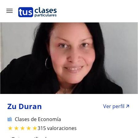
Zu Duran
Ver perfil
Clases de Economía
★
★
★
★
★
315 valoraciones