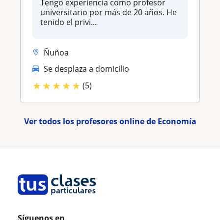
Tengo experiencia como profesor
universitario por más de 20 años. He
tenido el privi...
Ñuñoa
Se desplaza a domicilio
★
★
★
★
★
(5)
Ver todos los profesores online de Economía
Síguenos en