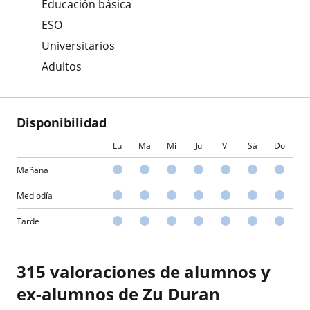
Educación básica
ESO
Universitarios
Adultos
Disponibilidad
Lu
Ma
Mi
Ju
Vi
Sá
Do
Mañana
Mediodía
Tarde
315 valoraciones de alumnos y
ex-alumnos de Zu Duran