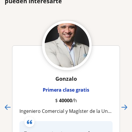
pueden interesarte
Gonzalo
Primera clase gratis
$
40000
/h
Ingeniero Comercial y Magíster de la Universidad de Chile con más de 20 años de experiencia. Áreas de trabajo y enseñanza: Introducción a la economía, micro, macro, economía internacional, evaluación de proyectos y finanzas