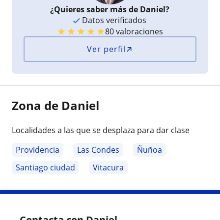
¿Quieres saber más de Daniel?
Datos verificados
★
★
★
★
★
80 valoraciones
Ver perfil
Zona de Daniel
Localidades a las que se desplaza para dar clase
Providencia
Las Condes
Ñuñoa
Santiago ciudad
Vitacura
Contacta con Daniel