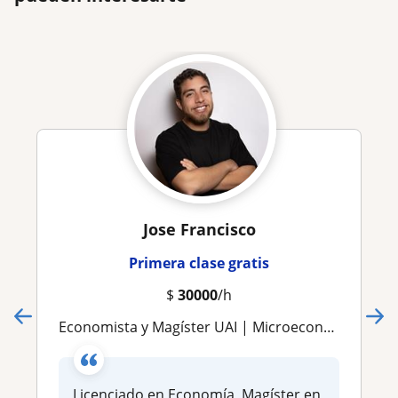
Jose Francisco
Primera clase gratis
$
30000
/h
Economista y Magíster UAI | Microeconomía, Macroeconomía, Econometría y Cálculo Financiero
Licenciado en Economía, Magíster en