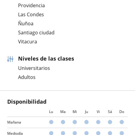
Providencia
Las Condes
Ñuñoa
Santiago ciudad
Vitacura
Niveles de las clases
Universitarios
Adultos
Disponibilidad
Lu
Ma
Mi
Ju
Vi
Sá
Do
Mañana
Mediodía