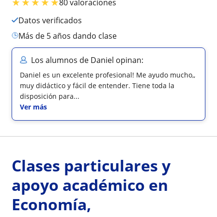
★
★
★
★
★
80 valoraciones
Datos verificados
más de 5 años dando clase
Los alumnos de Daniel opinan:
Daniel es un excelente profesional! Me ayudo mucho,,
muy didáctico y fácil de entender. Tiene toda la
disposición para...
Ver más
Clases particulares y
apoyo académico en
Economía,