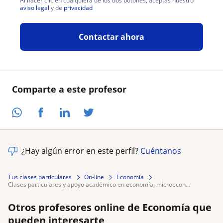
Al hacer clic en cualquiera de los dos botones, aceptas nuestro
aviso legal
y de
privacidad
Contactar ahora
Comparte a este profesor
¿Hay algún error en este perfil?
Cuéntanos
Tus clases particulares
On-line
Economía
clases particulares y apoyo académico en economía, microecon...
Otros profesores online de Economía que
pueden interesarte