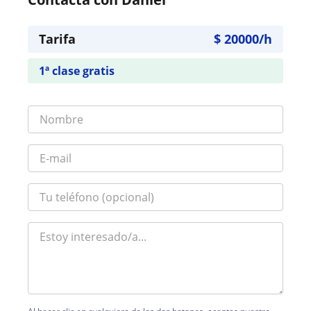
Tarifa
$
20000
/h
1ª clase gratis