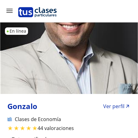
En línea
Gonzalo
Ver perfil
Clases de Economía
★
★
★
★
★
44 valoraciones