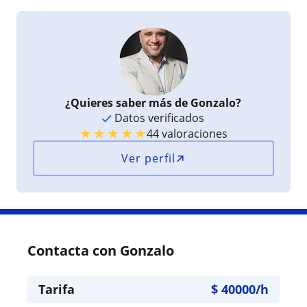
¿Quieres saber más de Gonzalo?
Datos verificados
★
★
★
★
★
44 valoraciones
Ver perfil
Contacta con Gonzalo
Tarifa
$
40000
/h