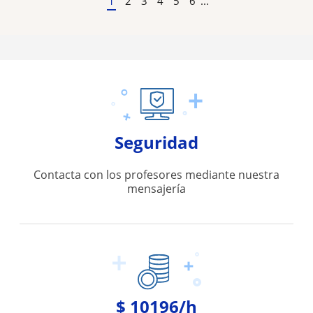
1
2
3
4
5
6
...
Seguridad
Contacta con los profesores mediante nuestra
mensajería
$ 10196/h