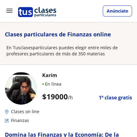
Anúnciate
Clases particulares de Finanzas online
En Tusclasesparticulares puedes elegir entre miles de
profesores particulares de más de 350 materias
Karim
En línea
$
19000
/h
1ª clase gratis
Clases on line
Finanzas
Domina las Finanzas y la Economía: De la