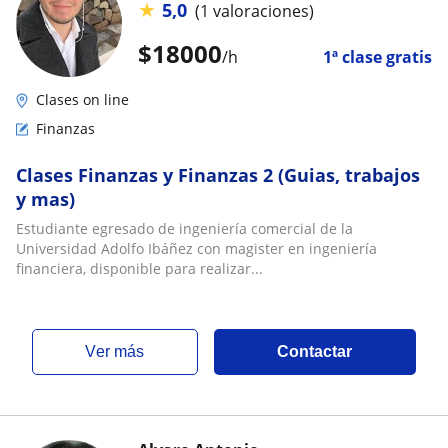
★
5,0
(1 valoraciones)
$
18000
/h
1ª clase gratis
Clases on line
Finanzas
Clases Finanzas y Finanzas 2 (Guias, trabajos
y mas)
Estudiante egresado de ingeniería comercial de la
Universidad Adolfo Ibáñez con magister en ingeniería
financiera, disponible para realizar...
ver más
Contactar