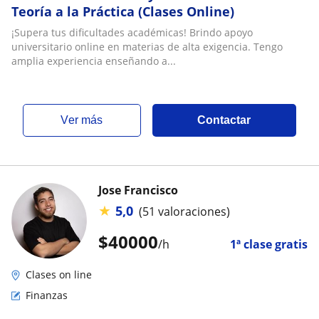
Teoría a la Práctica (Clases Online)
¡Supera tus dificultades académicas! Brindo apoyo
universitario online en materias de alta exigencia. Tengo
amplia experiencia enseñando a...
ver más
Contactar
Jose Francisco
★
5,0
(51 valoraciones)
$
40000
/h
1ª clase gratis
Clases on line
Finanzas