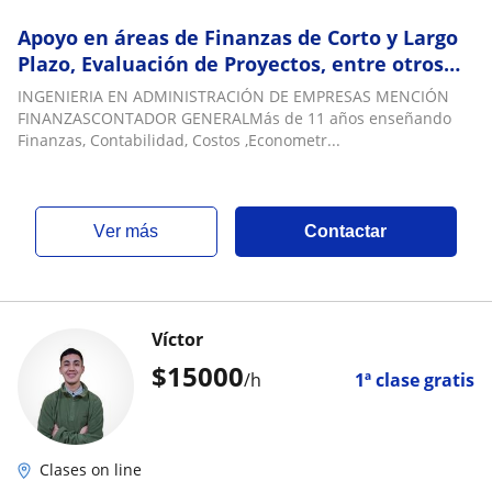
Apoyo en áreas de Finanzas de Corto y Largo
Plazo, Evaluación de Proyectos, entre otros
temas Financieros
INGENIERIA EN ADMINISTRACIÓN DE EMPRESAS MENCIÓN
FINANZASCONTADOR GENERALMás de 11 años enseñando
Finanzas, Contabilidad, Costos ,Econometr...
ver más
Contactar
Víctor
$
15000
/h
1ª clase gratis
Clases on line