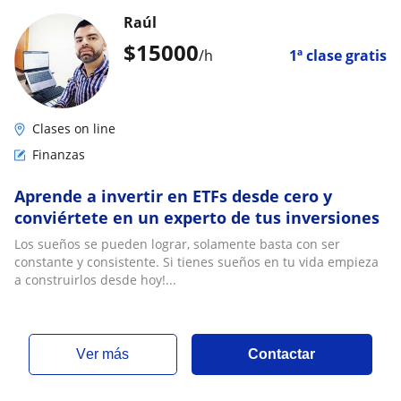
Raúl
$
15000
/h
1ª clase gratis
Clases on line
Finanzas
Aprende a invertir en ETFs desde cero y
conviértete en un experto de tus inversiones
Los sueños se pueden lograr, solamente basta con ser
constante y consistente. Si tienes sueños en tu vida empieza
a construirlos desde hoy!...
ver más
Contactar