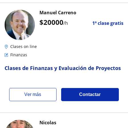
Manuel Carreno
$
20000
/h
1ª clase gratis
Clases on line
Finanzas
Clases de Finanzas y Evaluación de Proyectos
ver más
Contactar
Nicolas