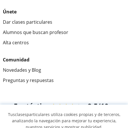
Únete
Dar clases particulares
Alumnos que buscan profesor
Alta centros
Comunidad
Novedades y Blog
Preguntas y respuestas
Fantástica
★★★★★
9,5/10
Tusclasesparticulares utiliza cookies propias y de terceros,
305915
opiniones de alumnos
analizando la navegación para mejorar tu experiencia,
nuestros servicios y mostrar publicidad.