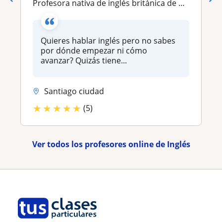
Profesora nativa de inglés británica de Cambridge, hispanohablante de Chile IELTS 7
Quieres hablar inglés pero no sabes
por dónde empezar ni cómo
avanzar? Quizás tiene...
Santiago ciudad
★
★
★
★
★
(5)
Ver todos los profesores online de Inglés