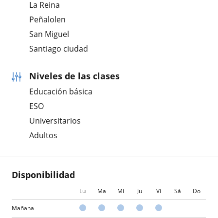
La Reina
Peñalolen
San Miguel
Santiago ciudad
Niveles de las clases
Educación básica
ESO
Universitarios
Adultos
Disponibilidad
Lu
Ma
Mi
Ju
Vi
Sá
Do
Mañana