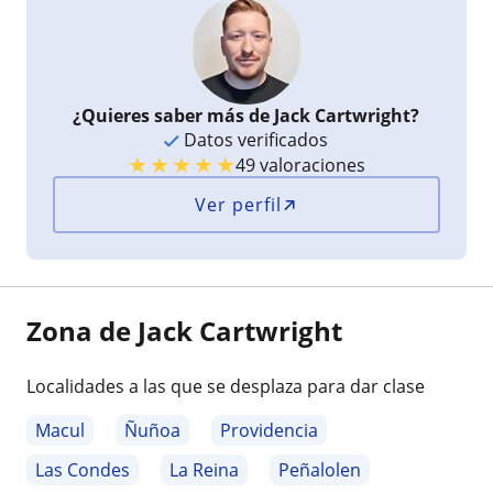
¿Quieres saber más de Jack Cartwright?
Datos verificados
★
★
★
★
★
49 valoraciones
Ver perfil
Zona de Jack Cartwright
Localidades a las que se desplaza para dar clase
Macul
Ñuñoa
Providencia
Las Condes
La Reina
Peñalolen