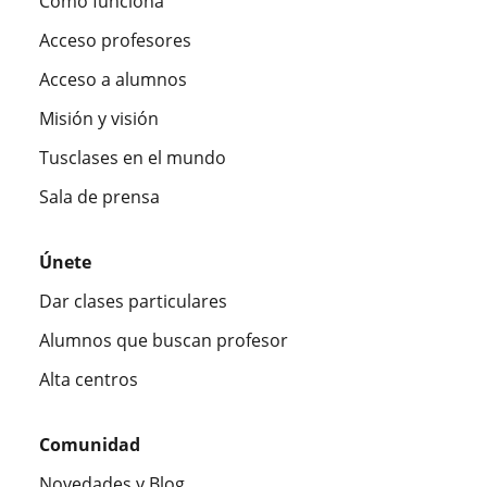
Cómo funciona
Acceso profesores
Acceso a alumnos
Misión y visión
Tusclases en el mundo
Sala de prensa
Únete
Dar clases particulares
Alumnos que buscan profesor
Alta centros
Comunidad
Novedades y Blog