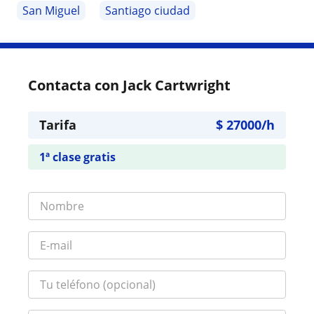
San Miguel
Santiago ciudad
Contacta con Jack Cartwright
Tarifa
$
27000
/h
1ª clase gratis