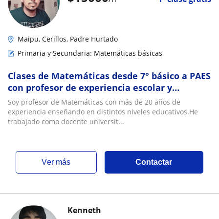
Maipu, Cerillos, Padre Hurtado
Primaria y Secundaria: Matemáticas básicas
Clases de Matemáticas desde 7° básico a PAES
con profesor de experiencia escolar y
universitaria. Explicaciones claras, pizarra di
Soy profesor de Matemáticas con más de 20 años de
experiencia enseñando en distintos niveles educativos.He
trabajado como docente universit...
ver más
Contactar
Kenneth