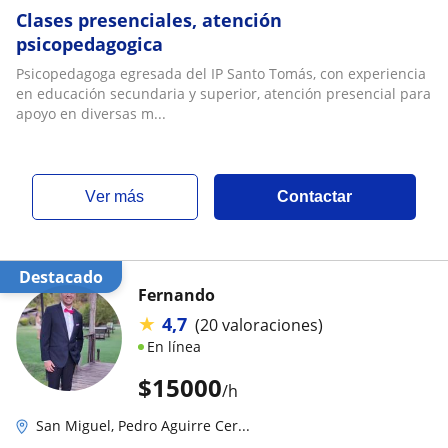
Clases presenciales, atención
psicopedagogica
Psicopedagoga egresada del IP Santo Tomás, con experiencia
en educación secundaria y superior, atención presencial para
apoyo en diversas m...
ver más
Contactar
Destacado
Fernando
★
4,7
(20 valoraciones)
En línea
$
15000
/h
San Miguel, Pedro Aguirre Cer...