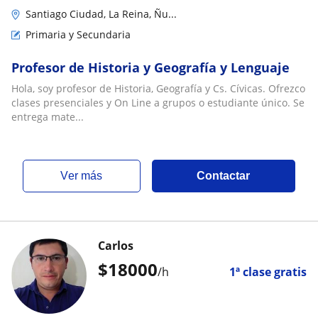
Santiago Ciudad, La Reina, Ñu...
Primaria y Secundaria
Profesor de Historia y Geografía y Lenguaje
Hola, soy profesor de Historia, Geografía y Cs. Cívicas. Ofrezco
clases presenciales y On Line a grupos o estudiante único. Se
entrega mate...
ver más
Contactar
Carlos
$
18000
/h
1ª clase gratis