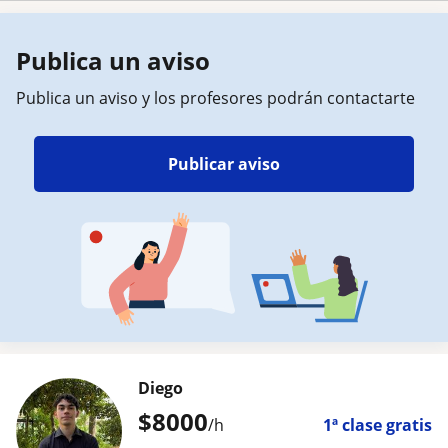
Publica un aviso
Publica un aviso y los profesores podrán contactarte
Publicar aviso
Diego
$
8000
/h
1ª clase gratis