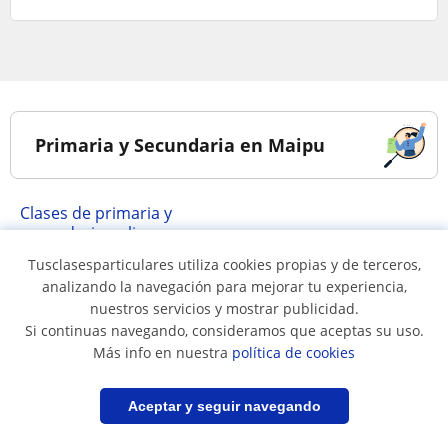
Primaria y Secundaria en Maipu
Clases de primaria y
secundaria online
Tusclasesparticulares utiliza cookies propias y de terceros,
analizando la navegación para mejorar tu experiencia,
Clases impartidas...
nuestros servicios y mostrar publicidad.
Si continuas navegando, consideramos que aceptas su uso.
Más info en nuestra
política de cookies
a domicilio
online
Filtrar
Guardar búsqueda
Aceptar y seguir navegando
Regiones más buscadas