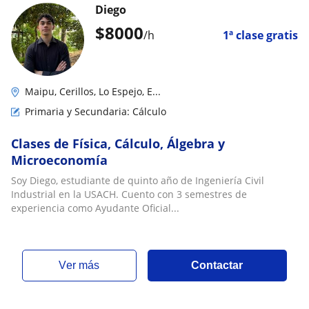
Diego
$
8000
/h
1ª clase gratis
Maipu, Cerillos, Lo Espejo, E...
Primaria y Secundaria: Cálculo
Clases de Física, Cálculo, Álgebra y
Microeconomía
Soy Diego, estudiante de quinto año de Ingeniería Civil
Industrial en la USACH. Cuento con 3 semestres de
experiencia como Ayudante Oficial...
ver más
Contactar