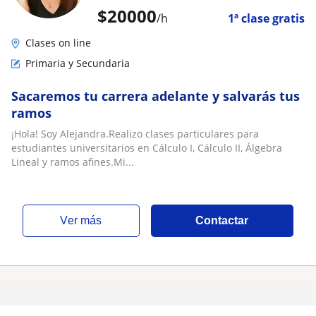
$
20000
/h
1ª clase gratis
Clases on line
Primaria y Secundaria
Sacaremos tu carrera adelante y salvarás tus
ramos
¡Hola! Soy Alejandra.Realizo clases particulares para
estudiantes universitarios en Cálculo I, Cálculo II, Álgebra
Lineal y ramos afines.Mi...
ver más
Contactar