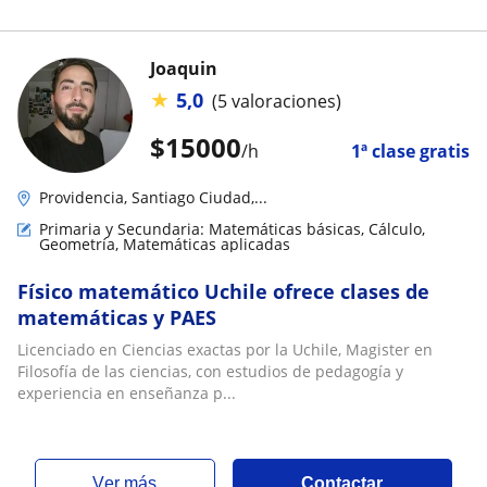
Joaquin
★
5,0
(5 valoraciones)
$
15000
/h
1ª clase gratis
Providencia, Santiago Ciudad,...
Primaria y Secundaria: Matemáticas básicas, Cálculo,
Geometría, Matemáticas aplicadas
Físico matemático Uchile ofrece clases de
matemáticas y PAES
Licenciado en Ciencias exactas por la Uchile, Magister en
Filosofía de las ciencias, con estudios de pedagogía y
experiencia en enseñanza p...
ver más
Contactar