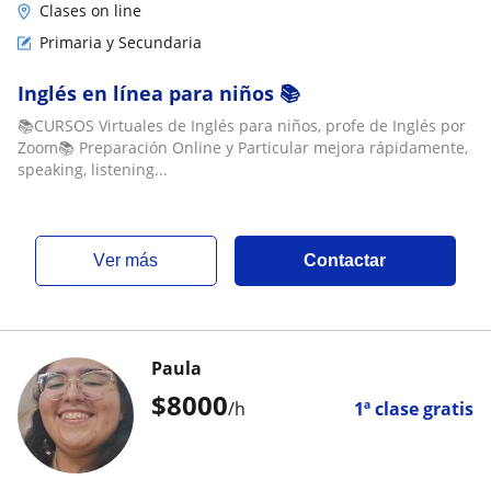
Clases on line
Primaria y Secundaria
Inglés en línea para niños 📚
📚CURSOS Virtuales de Inglés para niños, profe de Inglés por
Zoom📚 Preparación Online y Particular mejora rápidamente,
speaking, listening...
ver más
Contactar
Paula
$
8000
/h
1ª clase gratis