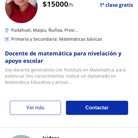
$
15000
/h
1ª clase gratis
Pudahuel, Maipu, Ñuñoa, Provi...
Primaria y Secundaria: Matemáticas básicas
Docente de matemática para nivelación y
apoyo escolar
Soy docente generalista con Postítulo en Matemática, para
potenciar mis conocimientos realicé un diplomado en
Matemática Educativa y actual...
ver más
Contactar