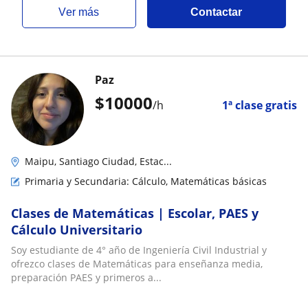
ver más
Contactar
Paz
$
10000
/h
1ª clase gratis
Maipu, Santiago Ciudad, Estac...
Primaria y Secundaria: Cálculo, Matemáticas básicas
Clases de Matemáticas | Escolar, PAES y
Cálculo Universitario
Soy estudiante de 4° año de Ingeniería Civil Industrial y
ofrezco clases de Matemáticas para enseñanza media,
preparación PAES y primeros a...