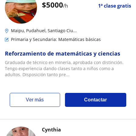
$
5000
/h
1ª clase gratis
Maipu, Pudahuel, Santiago Ciu...
Primaria y Secundaria: Matemáticas básicas
Reforzamiento de matemáticas y ciencias
Graduada de técnico en minería, aprobada con distinción.
Tengo experiencia dando clases tanto a niños como a
adultos. Disposición tanto pre...
ver más
Contactar
Cynthia