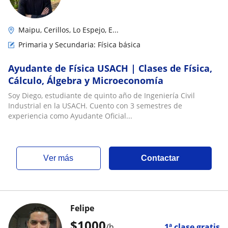
Maipu, Cerillos, Lo Espejo, E...
Primaria y Secundaria: Física básica
Ayudante de Física USACH | Clases de Física,
Cálculo, Álgebra y Microeconomía
Soy Diego, estudiante de quinto año de Ingeniería Civil
Industrial en la USACH. Cuento con 3 semestres de
experiencia como Ayudante Oficial...
ver más
Contactar
Felipe
$
1000
/h
1ª clase gratis