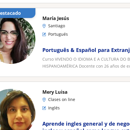
Destacado
María Jesús
Santiago
Portugués
Português & Español para Extran
Curso VIVENDO O IDIOMA E A CULTURA DO BR
HISPANOAMÉRICA Docente con 26 años de exp
Mery Luisa
Clases on line
Inglés
Aprende ingles general y de nego