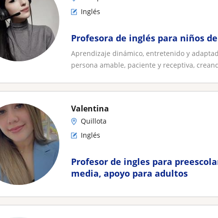
Inglés
Profesora de inglés para niños d
Aprendizaje dinámico, entretenido y adaptad
persona amable, paciente y receptiva, creand
Valentina
Quillota
Inglés
Profesor de ingles para preescol
media, apoyo para adultos