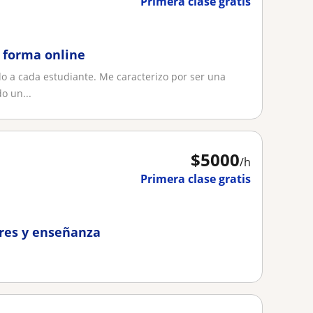
Primera clase gratis
e forma online
o a cada estudiante. Me caracterizo por ser una
o un...
$
5000
/h
Primera clase gratis
ares y enseñanza