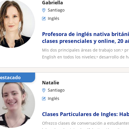
Gabriella
Santiago
Inglés
Profesora de inglés nativa britán
clases presenciales y online, 20 
docente
Mis dos principales áreas de trabajo son:• 
English en todos los niveles;• desarrollo de h
Destacado
Natalie
Santiago
Inglés
Clases Particulares de Ingles: H
Ofrezco clases de conversación a estudiante