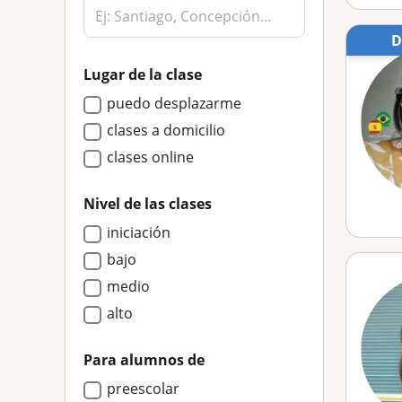
Lugar de la clase
puedo desplazarme
clases a domicilio
clases online
Nivel de las clases
iniciación
bajo
medio
alto
Para alumnos de
preescolar