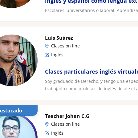
ingles y español como lengua ext
Escolares, universitarios o laboral. Aprendizaj
Luís Suárez
Clases on line
Inglés
Clases particulares inglés virtual
Soy graduado de Derecho, y tengo una especi
trabajado como profesor de inglés desde el a
Destacado
Teacher Johan C.G
Clases on line
Inglés