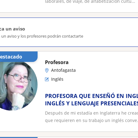
laborales, de viaje, de alfabetización cultu...
ca un aviso
 un aviso y los profesores podrán contactarte
Destacado
Profesora
Antofagasta
Inglés
PROFESORA QUE ENSEÑÓ EN INGL
INGLÉS Y LENGUAJE PRESENCIALE
PARTICULARES CLASES
Después de mi estadía en Inglaterra he cread
que requieren en su trabajo un inglés conve.