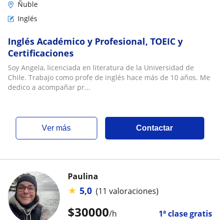
Ñuble
Inglés
Inglés Académico y Profesional, TOEIC y
Certificaciones
Soy Angela, licenciada en literatura de la Universidad de
Chile. Trabajo como profe de inglés hace más de 10 años. Me
dedico a acompañar pr...
ver más
Contactar
Paulina
★
5,0
(11 valoraciones)
$
30000
/h
1ª clase gratis