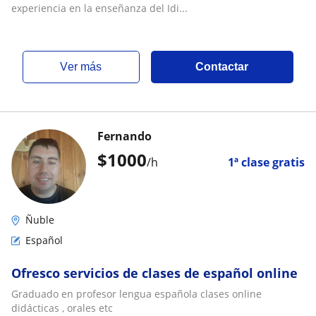
experiencia en la enseñanza del Idi...
ver más
Contactar
Fernando
$
1000
/h
1ª clase gratis
Ñuble
Español
Ofresco servicios de clases de español online
Graduado en profesor lengua española clases online
didácticas , orales etc