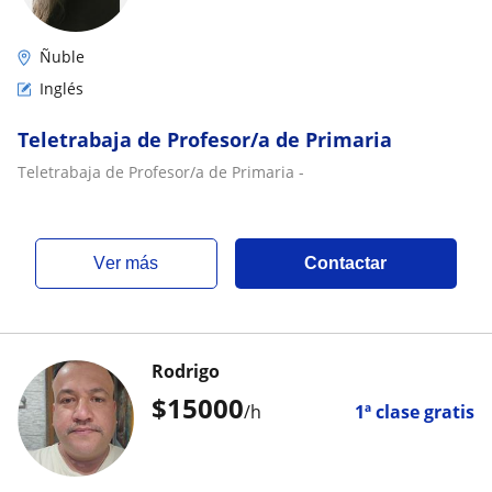
Ñuble
Inglés
Teletrabaja de Profesor/a de Primaria
Teletrabaja de Profesor/a de Primaria -
ver más
Contactar
Rodrigo
$
15000
/h
1ª clase gratis