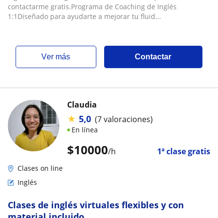
contactarme gratis.Programa de Coaching de Inglés
1:1Diseñado para ayudarte a mejorar tu fluid...
ver más
Contactar
Claudia
★
5,0
(7 valoraciones)
En línea
$
10000
/h
1ª clase gratis
Clases on line
Inglés
Clases de inglés virtuales flexibles y con
material incluido