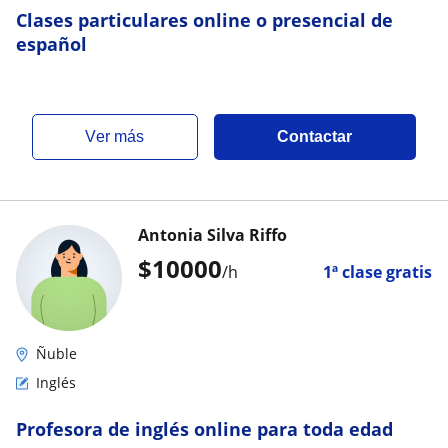
Clases particulares online o presencial de
español
ver más
Contactar
Antonia Silva Riffo
$
10000
/h
1ª clase gratis
Ñuble
Inglés
Profesora de inglés online para toda edad