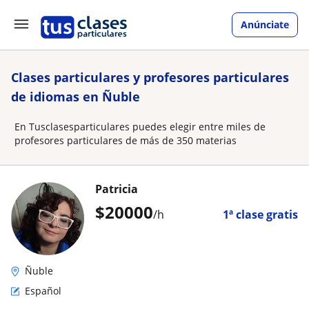
Anúnciate
Clases particulares y profesores particulares
de idiomas en Ñuble
En Tusclasesparticulares puedes elegir entre miles de
profesores particulares de más de 350 materias
Patricia
$
20000
/h
1ª clase gratis
Ñuble
Español