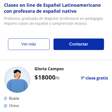
Clases on line de Español Latinoamericano
con profesora de español nativo
Profesora, graduada de Magister profesional en pedagogía.
Imparto clases de español y comprensión lectora.
ver más
Contactar
Gloria Campos
$
18000
/h
1ª clase gratis
Ñuble
Chino