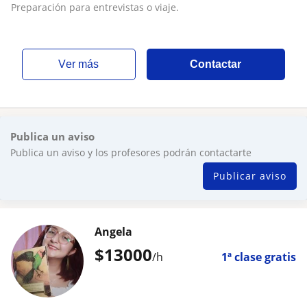
Preparación para entrevistas o viaje.
ver más
Contactar
Publica un aviso
Publica un aviso y los profesores podrán contactarte
Publicar aviso
Angela
$
13000
/h
1ª clase gratis