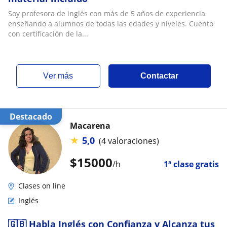
Soy profesora de inglés con más de 5 años de experiencia
enseñando a alumnos de todas las edades y niveles. Cuento
con certificación de la...
ver más
Contactar
Destacado
Macarena
★
5,0
(4 valoraciones)
$
15000
/h
1ª clase gratis
Clases on line
Inglés
🇬🇧 Habla Inglés con Confianza y Alcanza tus