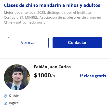
Clases de chino mandarín a niños y adultos
Mejor docente local 2025, distinguida por el Instituto
Confucio ST, MINREL, Asociación de profesores de chino en
Chile y patrocinado por Em...
ver más
Contactar
Fabián Juan Carlos
$
1000
/h
1ª clase gratis
Ñuble
Inglés