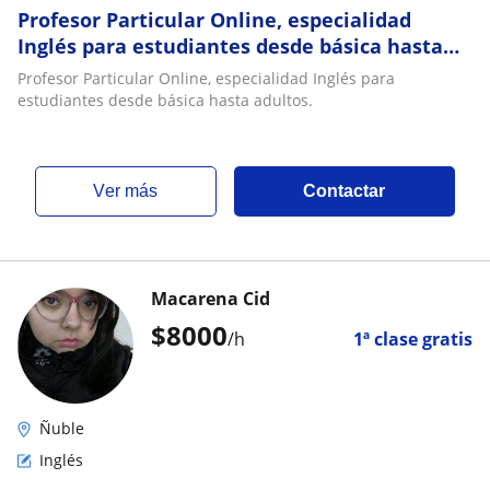
Profesor Particular Online, especialidad
Inglés para estudiantes desde básica hasta
adultos
Profesor Particular Online, especialidad Inglés para
estudiantes desde básica hasta adultos.
ver más
Contactar
Macarena Cid
$
8000
/h
1ª clase gratis
Ñuble
Inglés