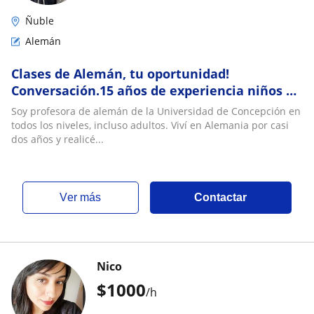
Ñuble
Alemán
Clases de Alemán, tu oportunidad!
Conversación.15 años de experiencia niños y
adultos
Soy profesora de alemán de la Universidad de Concepción en
todos los niveles, incluso adultos. Viví en Alemania por casi
dos años y realicé...
ver más
Contactar
Nico
$
1000
/h