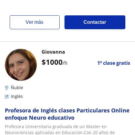
ver más
Contactar
Giovanna
$
1000
/h
1ª clase gratis
Ñuble
Inglés
Profesora de Inglés clases Particulares Online
enfoque Neuro educativo
Profesora Universitaria graduada de un Master en
Neurociencias aplicadas en Educación.Con 20 años de