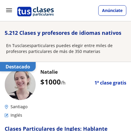
Anúnciate
5.212 Clases y profesores de idiomas nativos
En Tusclasesparticulares puedes elegir entre miles de
profesores particulares de más de 350 materias
Destacado
Natalie
$
1000
/h
1ª clase gratis
Santiago
Inglés
Clases Particulares de Ingles: Hablante