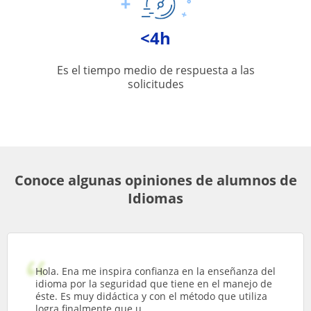
<4h
Es el tiempo medio de respuesta a las
solicitudes
Conoce algunas opiniones de alumnos de
Idiomas
Hola. Ena me inspira confianza en la enseñanza del
idioma por la seguridad que tiene en el manejo de
éste. Es muy didáctica y con el método que utiliza
logra finalmente que u...