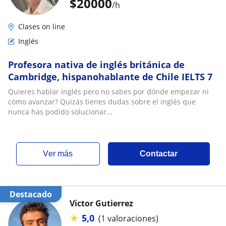
$
20000
/h
Clases on line
Inglés
Profesora nativa de inglés británica de
Cambridge, hispanohablante de Chile IELTS 7
Quieres hablar inglés pero no sabes por dónde empezar ni
cómo avanzar? Quizás tienes dudas sobre el inglés que
nunca has podido solucionar...
ver más
Contactar
Destacado
Victor Gutierrez
★
5,0
(1 valoraciones)