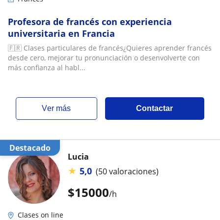
Profesora de francés con experiencia
universitaria en Francia
🇫🇷 Clases particulares de francés¿Quieres aprender francés
desde cero, mejorar tu pronunciación o desenvolverte con
más confianza al habl...
ver más
Contactar
Destacado
Lucia
★
5,0
(50 valoraciones)
$
15000
/h
Clases on line