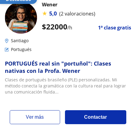
Wener
★
5,0
(2 valoraciones)
$
22000
/h
1ª clase gratis
Santiago
Portugués
PORTUGUÉS real sin "portuñol": Clases
nativas con la Profa. Wener
Clases de portugués brasileño (PLE) personalizadas. Mi
método conecta la gramática con la cultura real para lograr
una comunicación fluida...
ver más
Contactar