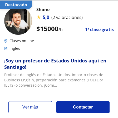
Destacado
Shane
★
5,0
(2 valoraciones)
$
15000
/h
1ª clase gratis
Clases on line
Inglés
¡Soy un profesor de Estados Unidos aquí en
Santiago!
Profesor de inglés de Estados Unidos. Imparto clases de
Business Englsih, preparación para exámenes (TOEFL or
IELTS) o conversación. ¡Comi...
ver más
Contactar