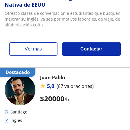
Nativa de EEUU
Ofrezco clases de conversación a estudiantes que busquen
mejorar su inglés, ya sea por motivos laborales, de viaje, de
alfabetización cultu...
ver más
Contactar
Destacado
Juan Pablo
★
5,0
(87 valoraciones)
$
20000
/h
Santiago
Inglés