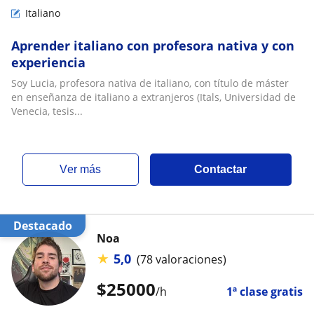
Italiano
Aprender italiano con profesora nativa y con
experiencia
Soy Lucia, profesora nativa de italiano, con título de máster
en enseñanza de italiano a extranjeros (Itals, Universidad de
Venecia, tesis...
ver más
Contactar
Destacado
Noa
★
5,0
(78 valoraciones)
$
25000
/h
1ª clase gratis