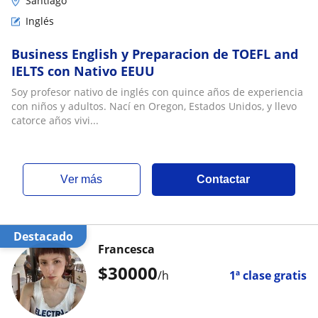
Santiago
Inglés
Business English y Preparacion de TOEFL and
IELTS con Nativo EEUU
Soy profesor nativo de inglés con quince años de experiencia
con niños y adultos. Nací en Oregon, Estados Unidos, y llevo
catorce años vivi...
ver más
Contactar
Destacado
Francesca
$
30000
/h
1ª clase gratis