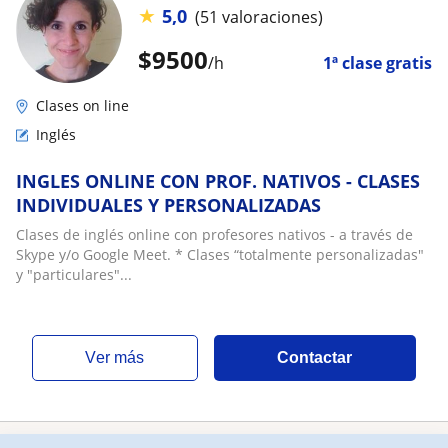
★
5,0
(51 valoraciones)
$
9500
/h
1ª clase gratis
Clases on line
Inglés
INGLES ONLINE CON PROF. NATIVOS - CLASES
INDIVIDUALES Y PERSONALIZADAS
Clases de inglés online con profesores nativos - a través de
Skype y/o Google Meet. * Clases “totalmente personalizadas"
y "particulares"...
ver más
Contactar