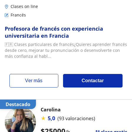
Clases on line
Francés
Profesora de francés con experiencia
universitaria en Francia
🇫🇷 Clases particulares de francés¿Quieres aprender francés
desde cero, mejorar tu pronunciación o desenvolverte con
más confianza al habl...
ver más
Contactar
Destacado
Carolina
★
5,0
(93 valoraciones)
$
25000