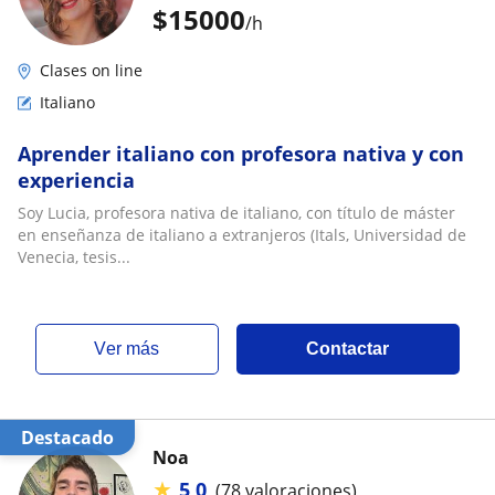
$
15000
/h
Clases on line
Italiano
Aprender italiano con profesora nativa y con
experiencia
Soy Lucia, profesora nativa de italiano, con título de máster
en enseñanza de italiano a extranjeros (Itals, Universidad de
Venecia, tesis...
ver más
Contactar
Destacado
Noa
★
5,0
(78 valoraciones)