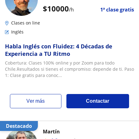
$
10000
/h
1ª clase gratis
Clases on line
Inglés
Habla Inglés con Fluidez: 4 Décadas de
Experiencia a TU Ritmo
Cobertura: Clases 100% online y por Zoom para todo
Chile.Resultados si tienes el compromiso: depende de ti. Paso
1: Clase gratis para conoc...
ver más
Contactar
Destacado
Martín