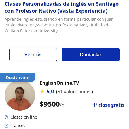
Clases Perzonalizadas de inglés en Santiago
con Profesor Nativo (Vasta Experiencia)
Aprende inglés estudiando en forma particular con Juan
Pablo Rivera Bay-Schmith, profesor nativo y titulado de
William Paterson University...
ver más
Contactar
Destacado
EnglishOnline.TV
★
5,0
(51 valoraciones)
$
9500
/h
1ª clase gratis
Clases on line
Francés