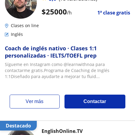
$
25000
/h
1ª clase gratis
Clases on line
Inglés
Coach de inglés nativo · Clases 1:1
personalizadas · IELTS/TOEFL prep
Sígueme en Instagram como @learnwithnoa para
contactarme gratis.Programa de Coaching de Inglés
1:1Diseñado para ayudarte a mejorar tu fluid...
ver más
Contactar
Destacado
EnglishOnline.TV