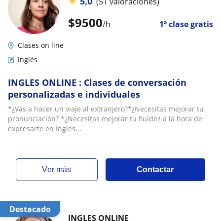
★
5,0
(51 valoraciones)
$
9500
/h
1ª clase gratis
Clases on line
Inglés
INGLES ONLINE : Clases de conversación
personalizadas e individuales
*¿Vas a hacer un viaje al extranjero?*¿Necesitas mejorar tu
pronunciación? *¿Necesitas mejorar tu fluidez a la hora de
expresarte en Inglés...
ver más
Contactar
Destacado
INGLES ONLINE