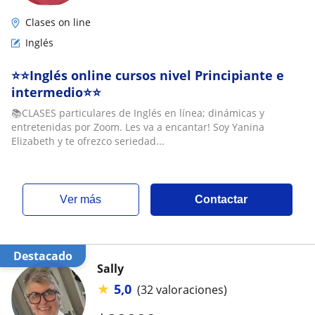
Clases on line
Inglés
⭐⭐Inglés online cursos nivel Principiante e
intermedio⭐⭐
📚CLASES particulares de Inglés en línea; dinámicas y
entretenidas por Zoom. Les va a encantar! Soy Yanina
Elizabeth y te ofrezco seriedad...
ver más
Contactar
Destacado
Sally
★
5,0
(32 valoraciones)