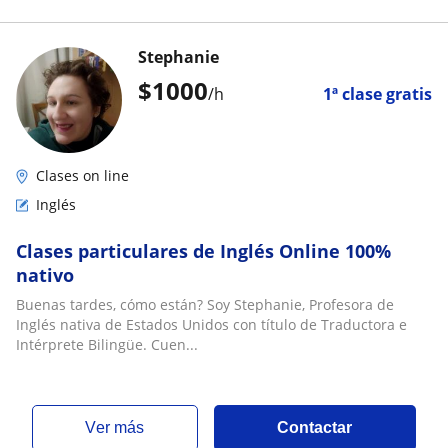
Stephanie
$
1000
/h
1ª clase gratis
Clases on line
Inglés
Clases particulares de Inglés Online 100%
nativo
Buenas tardes, cómo están? Soy Stephanie, Profesora de
Inglés nativa de Estados Unidos con título de Traductora e
Intérprete Bilingüe. Cuen...
ver más
Contactar