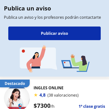
Publica un aviso
Publica un aviso y los profesores podrán contactarte
Publicar aviso
Destacado
INGLES ONLINE
★
4,8
(38 valoraciones)
$
7300
/h
1ª clase gratis