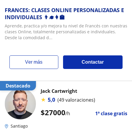
FRANCES: CLASES ONLINE PERSONALIZADAS E
INDIVIDUALES 👨‍🎓👩‍🏫
Aprende, practica y/o mejora tu nivel de Francés con nuestras
clases Online, totalmente personalizadas e individuales.
Desde la comodidad d...
ver más
Contactar
Destacado
Jack Cartwright
★
5,0
(49 valoraciones)
$
27000
/h
1ª clase gratis
Santiago