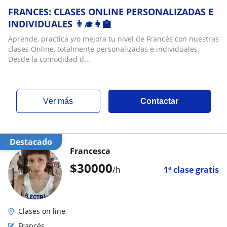
FRANCES: CLASES ONLINE PERSONALIZADAS E
INDIVIDUALES 👨‍🎓👩‍🏫
Aprende, practica y/o mejora tu nivel de Francés con nuestras
clases Online, totalmente personalizadas e individuales.
Desde la comodidad d...
ver más
Contactar
Destacado
Francesca
$
30000
/h
1ª clase gratis
Clases on line
Francés