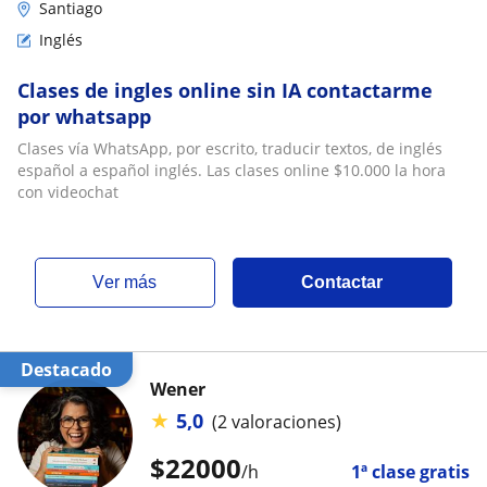
Santiago
Inglés
Clases de ingles online sin IA contactarme
por whatsapp
Clases vía WhatsApp, por escrito, traducir textos, de inglés
español a español inglés. Las clases online $10.000 la hora
con videochat
ver más
Contactar
Destacado
Wener
★
5,0
(2 valoraciones)
$
22000
/h
1ª clase gratis