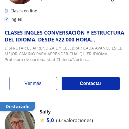
Clases on line
Inglés
CLASES INGLES CONVERSACIÓN Y ESTRUCTURA
DEL IDIOMA. DESDE $22.000 HORA
CRONOLÓGICA
DISFRUTAR EL APRENDIZAJE Y CELEBRAR CADA AVANCE ES EL
MEJOR CAMINO PARA APRENDER CUALQUIER IDIOMA.
Profesora de nacionalidad Chilena/Nortea...
ver más
Contactar
Destacado
Sally
★
5,0
(32 valoraciones)