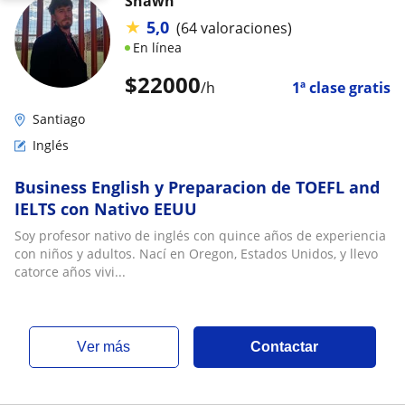
Shawn
★
5,0
(64 valoraciones)
En línea
$
22000
/h
1ª clase gratis
Santiago
Inglés
Business English y Preparacion de TOEFL and
IELTS con Nativo EEUU
Soy profesor nativo de inglés con quince años de experiencia
con niños y adultos. Nací en Oregon, Estados Unidos, y llevo
catorce años vivi...
ver más
Contactar