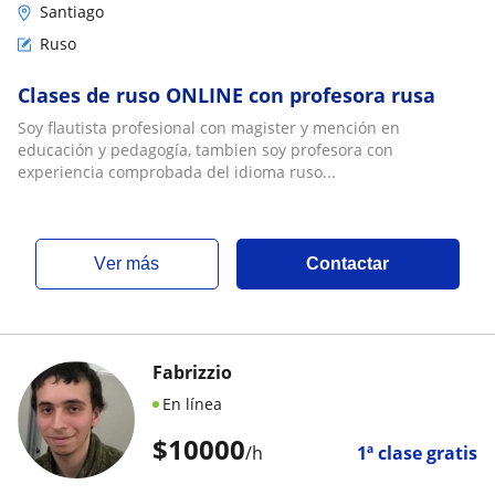
Santiago
Ruso
Clases de ruso ONLINE con profesora rusa
Soy flautista profesional con magister y mención en
educación y pedagogía, tambien soy profesora con
experiencia comprobada del idioma ruso...
ver más
Contactar
Fabrizzio
En línea
$
10000
/h
1ª clase gratis