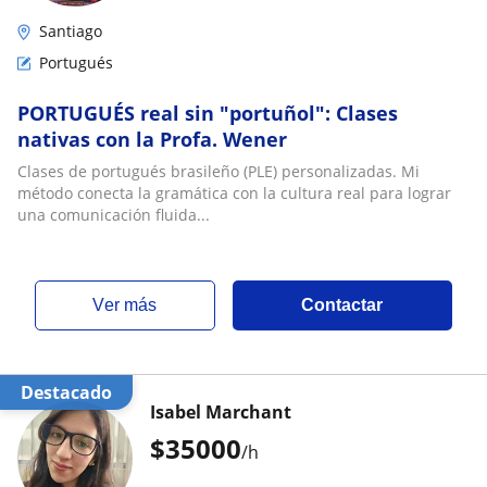
Santiago
Portugués
PORTUGUÉS real sin "portuñol": Clases
nativas con la Profa. Wener
Clases de portugués brasileño (PLE) personalizadas. Mi
método conecta la gramática con la cultura real para lograr
una comunicación fluida...
ver más
Contactar
Destacado
Isabel Marchant
$
35000
/h