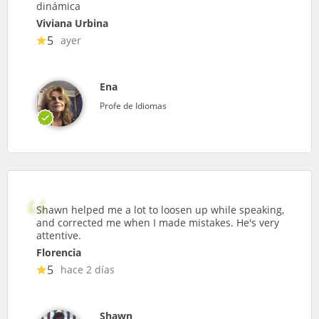
dinámica
Viviana Urbina
5
ayer
Ena
Profe de Idiomas
Shawn helped me a lot to loosen up while speaking,
and corrected me when I made mistakes. He's very
attentive.
Florencia
5
hace 2 días
Shawn