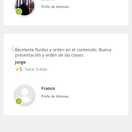
Profe de Idiomas
Excelente fluidez y orden en el contenido. Buena
presentación y orden de las clases.
Jorge
5
hace 3 días
Franco
Profe de Idiomas