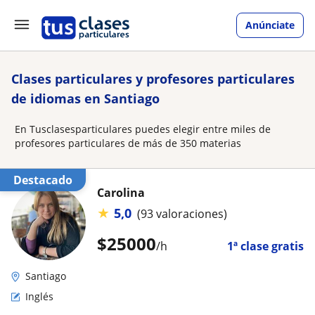
Anúnciate
Clases particulares y profesores particulares
de idiomas en Santiago
En Tusclasesparticulares puedes elegir entre miles de
profesores particulares de más de 350 materias
Destacado
Carolina
★
5,0
(93 valoraciones)
$
25000
/h
1ª clase gratis
Santiago
Inglés