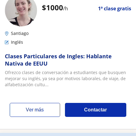
$
1000
/h
1ª clase gratis
Santiago
Inglés
Clases Particulares de Ingles: Hablante
Nativa de EEUU
Ofrezco clases de conversación a estudiantes que busquen
mejorar su inglés, ya sea por motivos laborales, de viaje, de
alfabetización cultu...
ver más
Contactar