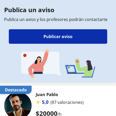
Publica un aviso
Publica un aviso y los profesores podrán contactarte
Publicar aviso
Destacado
Juan Pablo
★
5,0
(87 valoraciones)
$
20000
/h