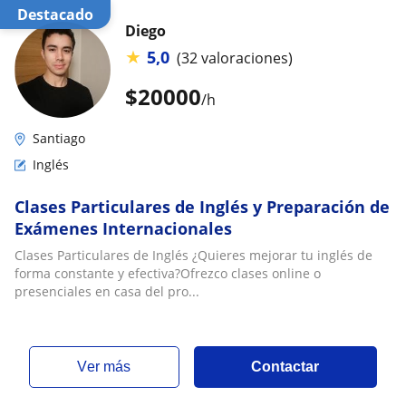
Destacado
Diego
★
5,0
(32 valoraciones)
$
20000
/h
Santiago
Inglés
Clases Particulares de Inglés y Preparación de
Exámenes Internacionales
Clases Particulares de Inglés ¿Quieres mejorar tu inglés de
forma constante y efectiva?Ofrezco clases online o
presenciales en casa del pro...
ver más
Contactar