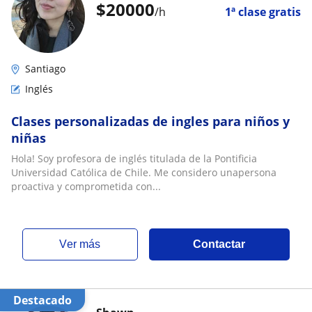
$
20000
/h
1ª clase gratis
Santiago
Inglés
Clases personalizadas de ingles para niños y
niñas
Hola! Soy profesora de inglés titulada de la Pontificia
Universidad Católica de Chile. Me considero unapersona
proactiva y comprometida con...
ver más
Contactar
Destacado