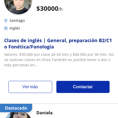
$
30000
/h
Santiago
Inglés
Clases de inglés | General, preparación B2/C1
o Fonética/Fonología
Valores: $30.000 por clase de 60 min y $40.000 por 90 min. No
se realizan clases en línea.También es posible tener a dos o
más personas en...
ver más
Contactar
Destacado
Daniela