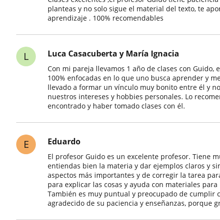
planteas y no solo sigue el material del texto, te a
aprendizaje . 100% recomendables
Luca Casacuberta y María Ignacia
L
Con mi pareja llevamos 1 año de clases con Guido, e
100% enfocadas en lo que uno busca aprender y mej
llevado a formar un vínculo muy bonito entre él y n
nuestros intereses y hobbies personales. Lo recom
encontrado y haber tomado clases con él.
Eduardo
E
El profesor Guido es un excelente profesor. Tiene 
entiendas bien la materia y dar ejemplos claros y si
aspectos más importantes y de corregir la tarea pa
para explicar las cosas y ayuda con materiales para 
También es muy puntual y preocupado de cumplir con
agradecido de su paciencia y enseñanzas, porque gra