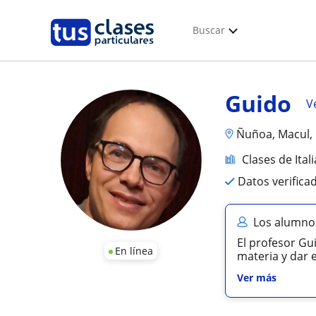
Buscar
Guido
Ve
Ñuñoa, Macul, 
Clases de Ital
Datos verifica
Los alumno
El profesor Gu
En línea
materia y dar e
Ver más