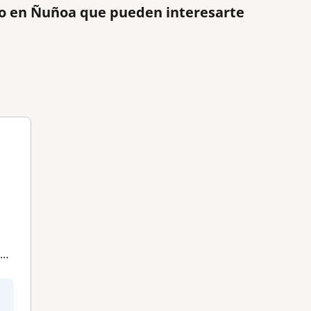
no en Ñuñoa que pueden interesarte
a