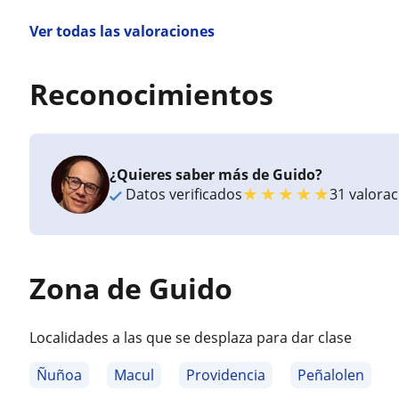
Ver todas las valoraciones
Reconocimientos
¿Quieres saber más de Guido?
★
★
★
★
★
Datos verificados
31 valora
Zona de Guido
Localidades a las que se desplaza para dar clase
Ñuñoa
Macul
Providencia
Peñalolen