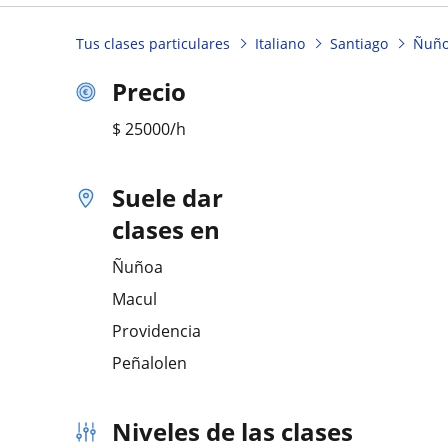
Tus clases particulares
Italiano
Santiago
Ñuñ
Precio
$
25000
/h
Suele dar
clases en
Ñuñoa
Macul
Providencia
Peñalolen
Niveles de las clases