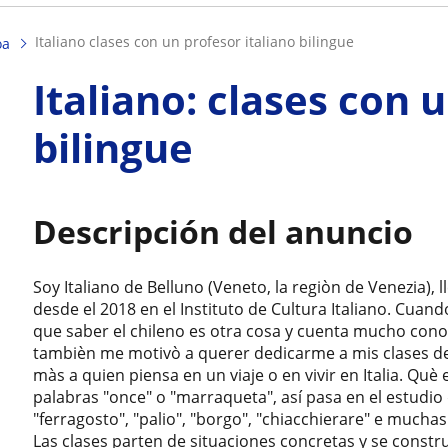
italiano clases con un profesor italiano bilingue
oa
Italiano: clases con 
bilingue
Descripción del anuncio
Soy Italiano de Belluno (Veneto, la regiòn de Venezia), 
desde el 2018 en el Instituto de Cultura Italiano. Cuand
que saber el chileno es otra cosa y cuenta mucho conoc
tambièn me motivò a querer dedicarme a mis clases de 
màs a quien piensa en un viaje o en vivir en Italia. Què
palabras "once" o "marraqueta", así pasa en el estudio
"ferragosto", "palio", "borgo", "chiacchierare" e muchas
Las clases parten de situaciones concretas y se constru