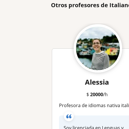
Otros profesores de Italia
Alessia
$
20000
/h
Profesora de idiomas nativa italian
Soy licenciada en Lenguas y