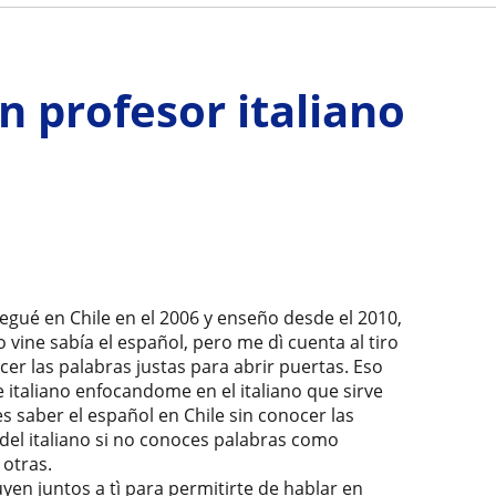
un profesor italiano
llegué en Chile en el 2006 y enseño desde el 2010,
o vine sabía el español, pero me dì cuenta al tiro
er las palabras justas para abrir puertas. Eso
italiano enfocandome en el italiano que sirve
 es saber el español en Chile sin conocer las
 del italiano si no conoces palabras como
 otras.
yen juntos a tì para permitirte de hablar en