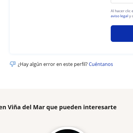
Al hacer clic
aviso legal
y 
¿Hay algún error en este perfil?
Cuéntanos
 en Viña del Mar que pueden interesarte