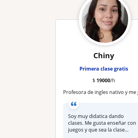
Chiny
Primera clase gratis
$
19000
/h
Profesora de ingles nativo y me gusta los niños y los jovenes para darle cla
Soy muy didatica dando
clases. Me gusta enseñar con
juegos y que sea la clase
divert...