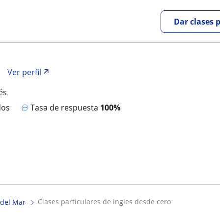
Dar clases 
Ver perfil
és
dos
Tasa de respuesta
100%
clases particulares de ingles desde cero
 del Mar