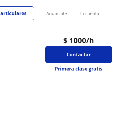
particulares
Anúnciate
Tu cuenta
$
1000
/h
Contactar
Primera clase gratis