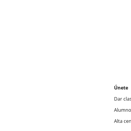
Únete
Dar cla
Alumno
Alta ce