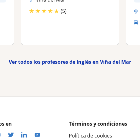
★
★
★
★
★
(5)
Ver todos los profesores de Inglés en Viña del Mar
os en
Términos y condiciones
Política de cookies