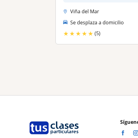
Viña del Mar
Se desplaza a domicilio
★
★
★
★
★
(5)
Síguen