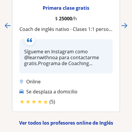
Primera clase gratis
$
25000
/h
Coach de inglés nativo · Clases 1:1 personalizadas · IELTS/TOEFL prep
Sígueme en Instagram como
@learnwithnoa para contactarme
gratis.Programa de Coaching...
Online
Se desplaza a domicilio
★
★
★
★
★
(5)
Ver todos los profesores online de Inglés