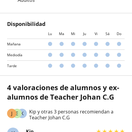
Disponibilidad
Lu
Ma
Mi
Ju
Vi
Sá
Do
Mañana
Mediodía
Tarde
4 valoraciones de alumnos y ex-
alumnos de Teacher Johan C.G
Kip y otras 3 personas recomiendan a
J
E
K
Teacher Johan C.G
★
★
★
★
★
Kip