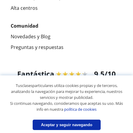
Alta centros
Comunidad
Novedades y Blog
Preguntas y respuestas
Fantástica
★★★★★
9,5/10
Tusclasesparticulares utiliza cookies propias y de terceros,
305915
opiniones de alumnos
analizando la navegación para mejorar tu experiencia, nuestros
servicios y mostrar publicidad.
Si continuas navegando, consideramos que aceptas su uso. Más
© 2007 - 2026 Tus clases particulares
info en nuestra
política de cookies
Mapa web:
Profesores particulares
Aceptar y seguir navegando