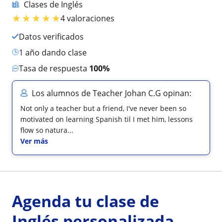
Clases de Inglés
★
★
★
★
★
4 valoraciones
Datos verificados
1 año dando clase
Tasa de respuesta
100%
Los alumnos de Teacher Johan C.G opinan:
Not only a teacher but a friend, I've never been so
motivated on learning Spanish til I met him, lessons
flow so natura...
Ver más
Agenda tu clase de
Inglés personalizada