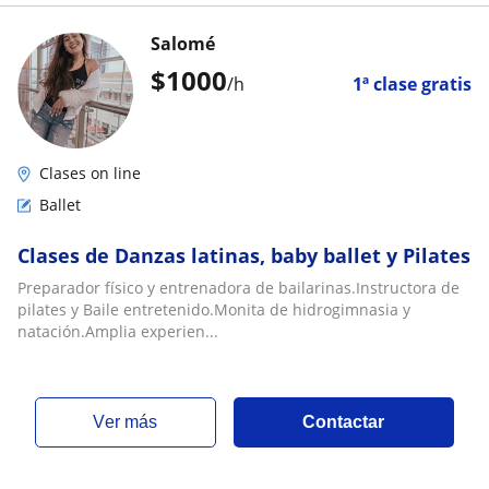
Salomé
$
1000
/h
1ª clase gratis
Clases on line
Ballet
Clases de Danzas latinas, baby ballet y Pilates
Preparador físico y entrenadora de bailarinas.Instructora de
pilates y Baile entretenido.Monita de hidrogimnasia y
natación.Amplia experien...
ver más
Contactar