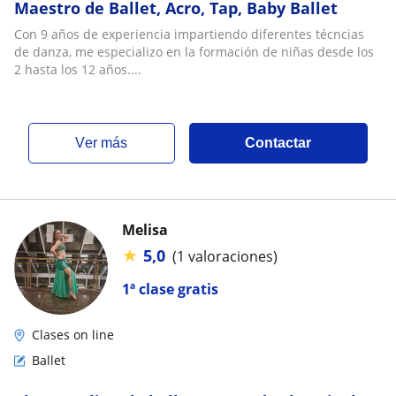
Maestro de Ballet, Acro, Tap, Baby Ballet
Con 9 años de experiencia impartiendo diferentes técncias
de danza, me especializo en la formación de niñas desde los
2 hasta los 12 años....
ver más
Contactar
Melisa
★
5,0
(1 valoraciones)
1ª clase gratis
Clases on line
Ballet