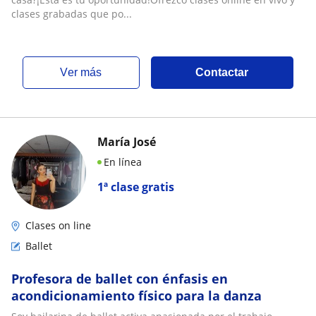
clases grabadas que po...
ver más
Contactar
María José
En línea
1ª clase gratis
Clases on line
Ballet
Profesora de ballet con énfasis en
acondicionamiento físico para la danza