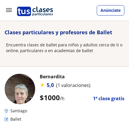
Anúnciate
Clases particulares y profesores de Ballet
Encuentra clases de ballet para niños y adultos cerca de ti o
online, particulares o en academias de ballet
Bernardita
★
5,0
(1 valoraciones)
$
1000
/h
1ª clase gratis
Santiago
Ballet