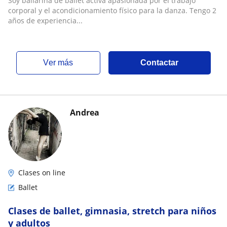
Soy bailarina de ballet activa apasionada por el trabajo
corporal y el acondicionamiento físico para la danza. Tengo 2
años de experiencia...
ver más
Contactar
Andrea
Clases on line
Ballet
Clases de ballet, gimnasia, stretch para niños
y adultos