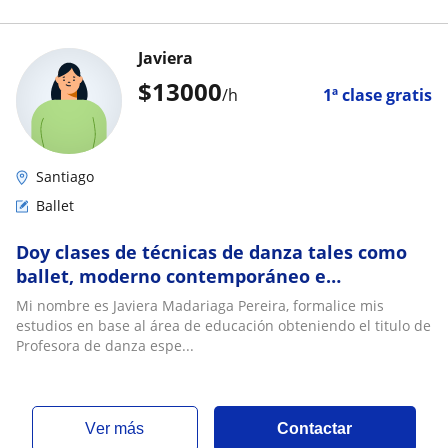
Javiera
$
13000
/h
1ª clase gratis
Santiago
Ballet
Doy clases de técnicas de danza tales como
ballet, moderno contemporáneo e
improvisación. Experiencia con diferentes
Mi nombre es Javiera Madariaga Pereira, formalice mis
grupos etarios
estudios en base al área de educación obteniendo el titulo de
Profesora de danza espe...
ver más
Contactar