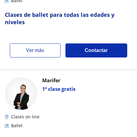
Ballet
Clases de ballet para todas las edades y
niveles
ver más
Contactar
Marifer
1ª clase gratis
Clases on line
Ballet