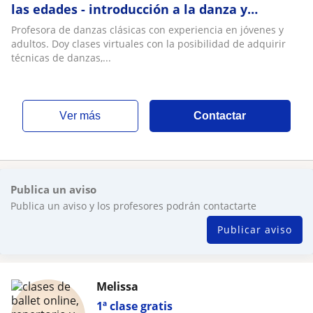
las edades - introducción a la danza y
estiramiento
Profesora de danzas clásicas con experiencia en jóvenes y
adultos. Doy clases virtuales con la posibilidad de adquirir
técnicas de danzas,...
ver más
Contactar
Publica un aviso
Publica un aviso y los profesores podrán contactarte
Publicar aviso
Melissa
1ª clase gratis