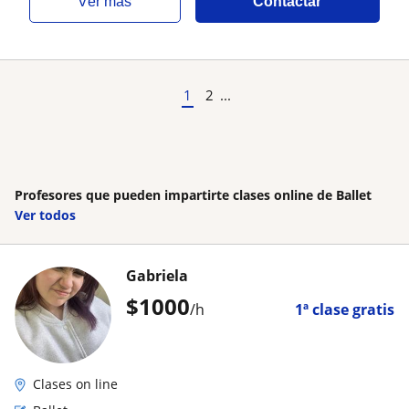
ver más
Contactar
1
2
...
Profesores que pueden impartirte clases online de Ballet
Ver todos
Gabriela
$
1000
/h
1ª clase gratis
Clases on line