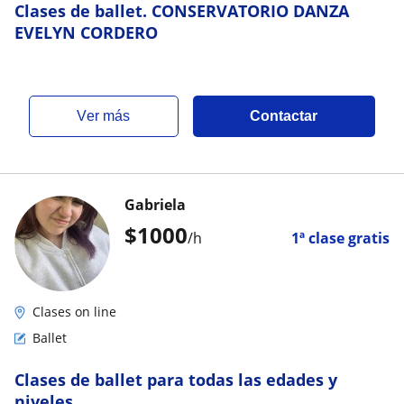
Clases de ballet. CONSERVATORIO DANZA
EVELYN CORDERO
ver más
Contactar
Gabriela
$
1000
/h
1ª clase gratis
Clases on line
Ballet
Clases de ballet para todas las edades y
niveles