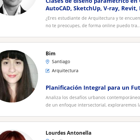
Clases de diseño paramétrico en
AutoCAD, SketchUp, V-ray, Revit,
¿Eres estudiante de Arquitectura y te encuen
no te preocupes, de forma online puedo tra..
Bim
Santiago
Arquitectura
Planificación Integral para un Fu
Analiza los desafíos urbanos contemporáneos
de un enfoque intersectorial, exploraremos la
Lourdes Antonella