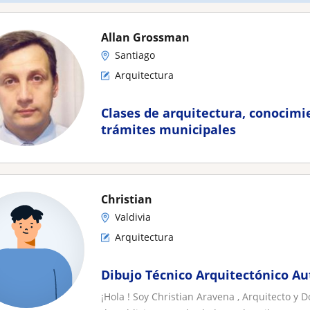
Allan Grossman
Santiago
Arquitectura
Clases de arquitectura, conocimi
trámites municipales
Christian
Valdivia
Arquitectura
Dibujo Técnico Arquitectónico Au
¡Hola ! Soy Christian Aravena , Arquitecto y D