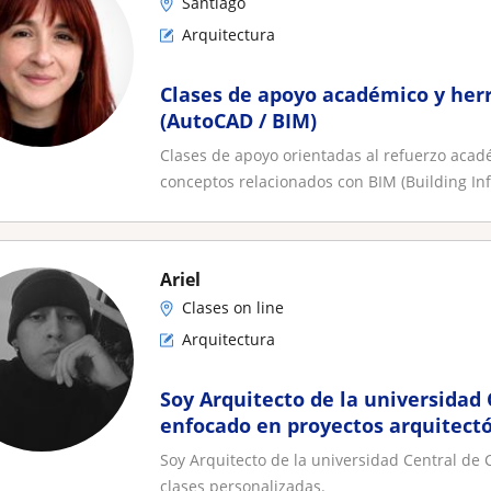
Santiago
Arquitectura
Clases de apoyo académico y her
(AutoCAD / BIM)
Clases de apoyo orientadas al refuerzo acad
conceptos relacionados con BIM (Building Inf
Ariel
Clases on line
Arquitectura
Soy Arquitecto de la universidad 
enfocado en proyectos arquitectó
personalizadas
Soy Arquitecto de la universidad Central de 
clases personalizadas.