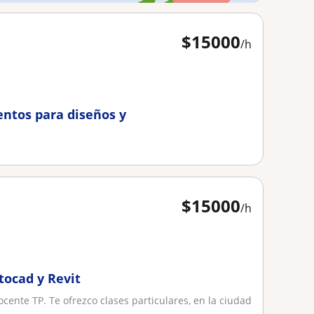
$
15000
/h
entos para diseños y
$
15000
/h
tocad y Revit
ocente TP. Te ofrezco clases particulares, en la ciudad