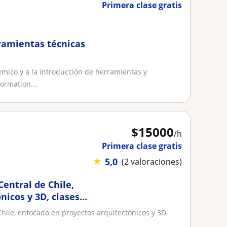
Primera clase gratis
ramientas técnicas
émico y a la introducción de herramientas y
ormation...
$
15000
/h
Primera clase gratis
★
5,0
(2 valoraciones)
Central de Chile,
nicos y 3D, clases
Chile, enfocado en proyectos arquitectónicos y 3D,