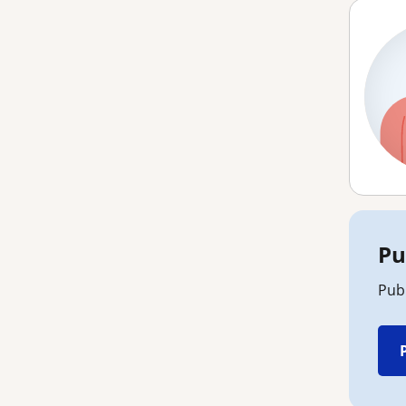
Pu
Publ