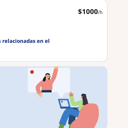
$
1000
/h
 relacionadas en el