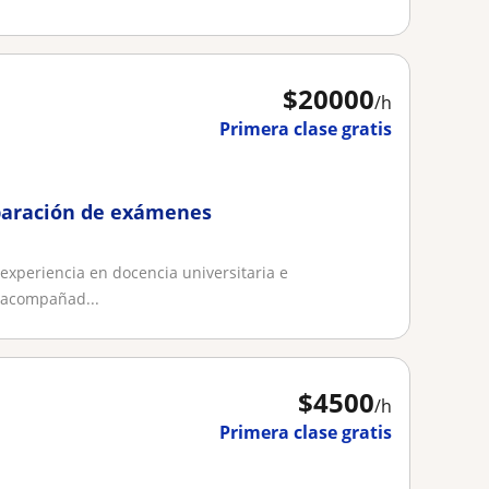
$
20000
/h
Primera clase gratis
paración de exámenes
experiencia en docencia universitaria e
e acompañad...
$
4500
/h
Primera clase gratis