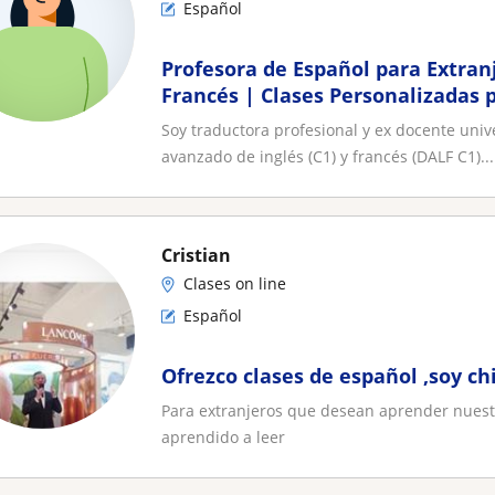
Español
Profesora de Español para Extranj
Francés | Clases Personalizadas 
Chile
Soy traductora profesional y ex docente univ
avanzado de inglés (C1) y francés (DALF C1)...
Cristian
Clases on line
Español
Ofrezco clases de español ,soy ch
Para extranjeros que desean aprender nuest
aprendido a leer