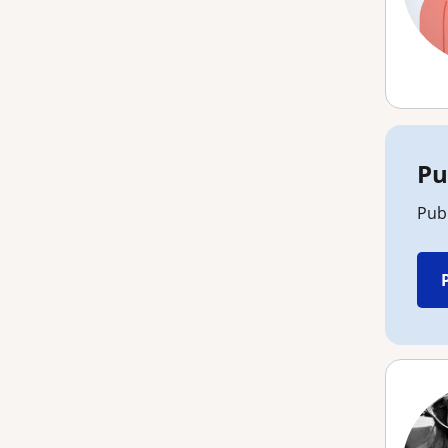
Pu
Publ