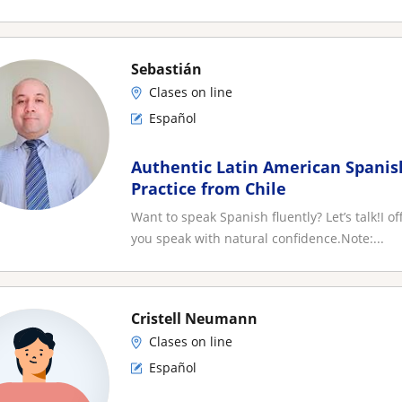
Sebastián
Clases on line
Español
Authentic Latin American Spanis
Practice from Chile
Want to speak Spanish fluently? Let’s talk!I o
you speak with natural confidence.Note:...
Cristell Neumann
Clases on line
Español