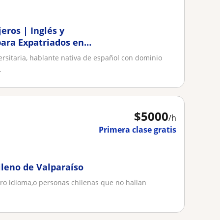
eros | Inglés y
para Expatriados en
ersitaria, hablante nativa de español con dominio
.
$
5000
/h
Primera clase gratis
ileno de Valparaíso
ro idioma,o personas chilenas que no hallan