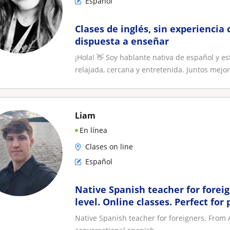
Español
Clases de inglés, sin experiencia
dispuesta a enseñar
¡Hola! 👋 Soy hablante nativa de español y 
relajada, cercana y entretenida. Juntos mejora
Liam
En línea
Clases on line
Español
Native Spanish teacher for foreig
level. Online classes. Perfect for 
conversational spanish
Native Spanish teacher for foreigners. From A1