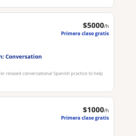
$
5000
/h
Primera clase gratis
h: Conversation
ffer relaxed conversational Spanish practice to help
$
1000
/h
Primera clase gratis