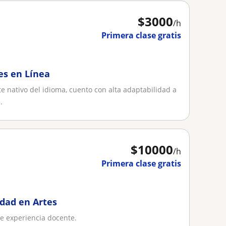
$
3000
/h
Primera clase gratis
es en Línea
 nativo del idioma, cuento con alta adaptabilidad a
.
$
10000
/h
Primera clase gratis
idad en Artes
de experiencia docente.