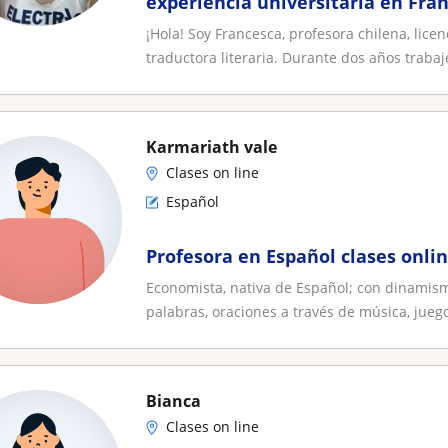
experiencia universitaria en Fran
¡Hola! Soy Francesca, profesora chilena, lice
traductora literaria. Durante dos años trabajé
Karmariath vale
Clases on line
Español
Profesora en Español clases onli
Economista, nativa de Español; con dinamism
palabras, oraciones a través de música, juego
Bianca
Clases on line