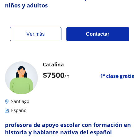
niños y adultos
ver más
Contactar
Catalina
$
7500
/h
1ª clase gratis
Santiago
Español
profesora de apoyo escolar con formación en
historia y hablante nativa del español