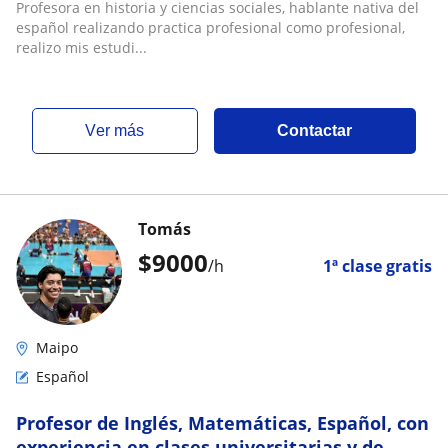
Profesora en historia y ciencias sociales, hablante nativa del
español realizando practica profesional como profesional,
realizo mis estudi...
ver más
Contactar
Tomás
$
9000
/h
1ª clase gratis
Maipo
Español
Profesor de Inglés, Matemáticas, Español, con
experiencia en clases universitarias y de