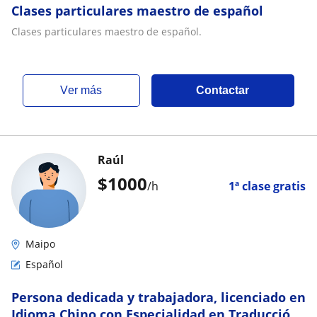
Clases particulares maestro de español
Clases particulares maestro de español.
ver más
Contactar
Raúl
$
1000
/h
1ª clase gratis
Maipo
Español
Persona dedicada y trabajadora, licenciado en
Idioma Chino con Especialidad en Traducción