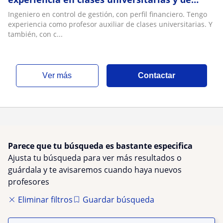
colegios
Ingeniero en control de gestión, con perfil financiero. Tengo
experiencia como profesor auxiliar de clases universitarias. Y
también, con c...
ver más
Contactar
Parece que tu búsqueda es bastante especifica
Ajusta tu búsqueda para ver más resultados o
guárdala y te avisaremos cuando haya nuevos
profesores
Eliminar filtros
Guardar búsqueda