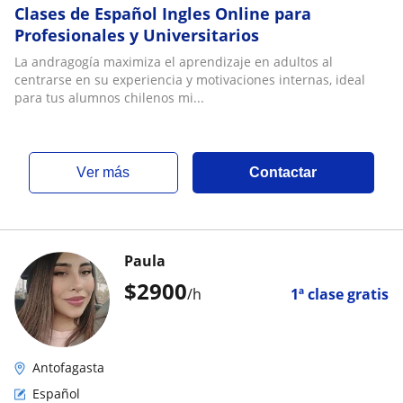
Clases de Español Ingles Online para
Profesionales y Universitarios
La andragogía maximiza el aprendizaje en adultos al
centrarse en su experiencia y motivaciones internas, ideal
para tus alumnos chilenos mi...
ver más
Contactar
Paula
$
2900
/h
1ª clase gratis
Antofagasta
Español