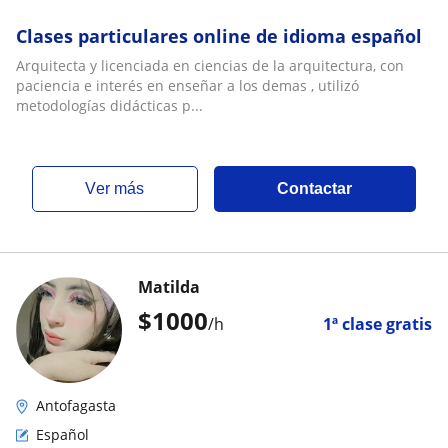
Clases particulares online de idioma español
Arquitecta y licenciada en ciencias de la arquitectura, con
paciencia e interés en enseñar a los demas , utilizó
metodologías didácticas p...
ver más
Contactar
Matilda
$
1000
/h
1ª clase gratis
Antofagasta
Español