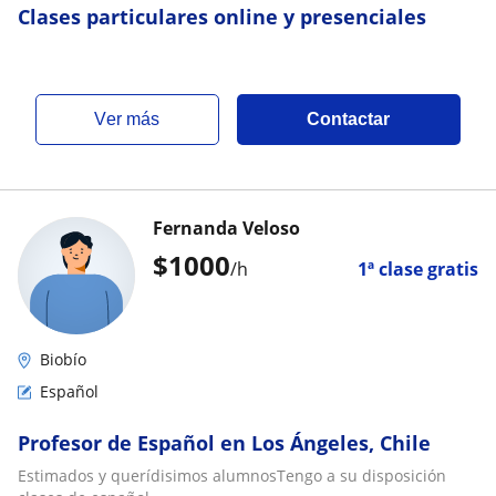
Clases particulares online y presenciales
ver más
Contactar
Fernanda Veloso
$
1000
/h
1ª clase gratis
Biobío
Español
Profesor de Español en Los Ángeles, Chile
Estimados y querídisimos alumnosTengo a su disposición