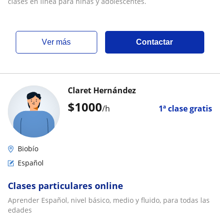
clases en línea para niñas y adolescentes.
ver más
Contactar
Claret Hernández
$
1000
/h
1ª clase gratis
Biobío
Español
Clases particulares online
Aprender Español, nivel básico, medio y fluido, para todas las
edades