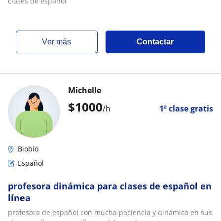
clases de español
ver más
Contactar
Michelle
$
1000
/h
1ª clase gratis
Biobío
Español
profesora dinámica para clases de español en
línea
profesora de español con mucha paciencia y dinámica en sus