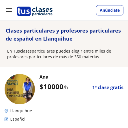
Anúnciate
Clases particulares y profesores particulares
de español en Llanquihue
En Tusclasesparticulares puedes elegir entre miles de
profesores particulares de más de 350 materias
Ana
$
10000
/h
1ª clase gratis
Llanquihue
Español