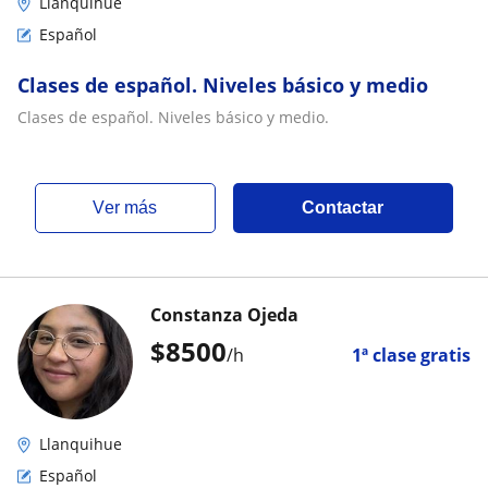
Llanquihue
Español
Clases de español. Niveles básico y medio
Clases de español. Niveles básico y medio.
ver más
Contactar
Constanza Ojeda
$
8500
/h
1ª clase gratis
Llanquihue
Español