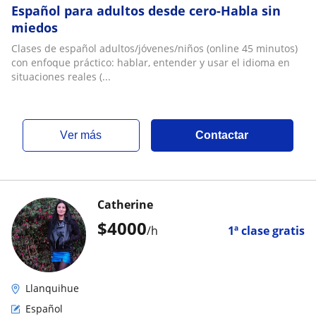
Español para adultos desde cero-Habla sin
miedos
Clases de español adultos/jóvenes/niños (online 45 minutos)
con enfoque práctico: hablar, entender y usar el idioma en
situaciones reales (...
ver más
Contactar
Catherine
$
4000
/h
1ª clase gratis
Llanquihue
Español