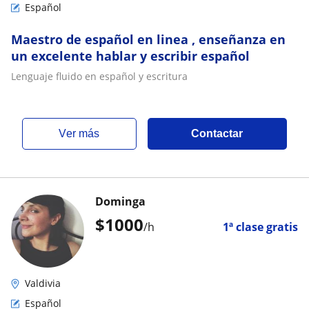
Español
Maestro de español en linea , enseñanza en
un excelente hablar y escribir español
Lenguaje fluido en español y escritura
ver más
Contactar
Dominga
$
1000
/h
1ª clase gratis
Valdivia
Español