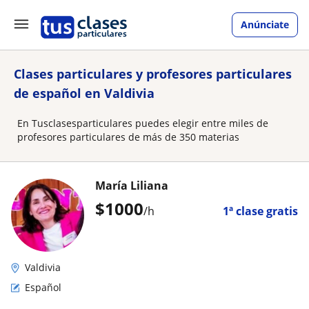
Anúnciate
Clases particulares y profesores particulares
de español en Valdivia
En Tusclasesparticulares puedes elegir entre miles de
profesores particulares de más de 350 materias
María Liliana
$
1000
/h
1ª clase gratis
Valdivia
Español