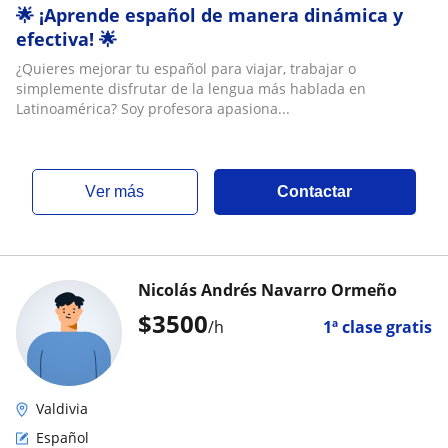
🌟 ¡Aprende español de manera dinámica y
efectiva! 🌟
¿Quieres mejorar tu español para viajar, trabajar o
simplemente disfrutar de la lengua más hablada en
Latinoamérica? Soy profesora apasiona...
ver más
Contactar
Nicolás Andrés Navarro Ormeño
$
3500
/h
1ª clase gratis
Valdivia
Español