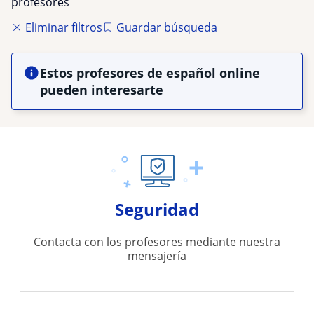
profesores
Eliminar filtros
Guardar búsqueda
Estos profesores de español online
pueden interesarte
Seguridad
Contacta con los profesores mediante nuestra
mensajería