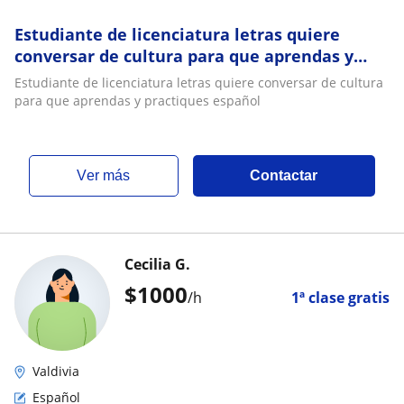
Estudiante de licenciatura letras quiere
conversar de cultura para que aprendas y
practiques español
Estudiante de licenciatura letras quiere conversar de cultura
para que aprendas y practiques español
ver más
Contactar
Cecilia G.
$
1000
/h
1ª clase gratis
Valdivia
Español