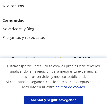
Alta centros
Comunidad
Novedades y Blog
Preguntas y respuestas
Fantástica
★★★★★
9,5/10
Tusclasesparticulares utiliza cookies propias y de terceros,
305915
opiniones de alumnos
analizando la navegación para mejorar tu experiencia,
nuestros servicios y mostrar publicidad.
Si continuas navegando, consideramos que aceptas su uso.
© 2007 - 2026 Tus clases particulares
Más info en nuestra
política de cookies
Mapa web:
Profesores particulares
Filtrar
Guardar búsqueda
Aceptar y seguir navegando