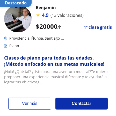
Destacado
Benjamin
★
4,9
(13 valoraciones)
$
20000
/h
1ª clase gratis
Providencia, Ñuñoa, Santiago ...
Piano
Clases de piano para todas las edades.
¡Método enfocado en tus metas musicales!
¡Hola! ¿Qué tal? ¿Listo para una aventura musical?Te quiero
proponer una experiencia musical diferente y te ayudará a
lograr tus objetivos¿...
ver más
Contactar