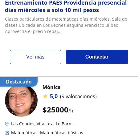
Entrenamiento PAES Providencia presencial
días miércoles a solo 10 mil pesos
Clases particulares de matemáticas días miércoles. Sala de
clases ubicada en Los Leones esquina Francisco Bilbao.
Aprovecha el precio rebaj...
ver más
Contactar
Destacado
Mónica
★
5,0
(9 valoraciones)
$
25000
/h
Las Condes, Vitacura, Lo Barn...
Matemáticas: Matemáticas básicas