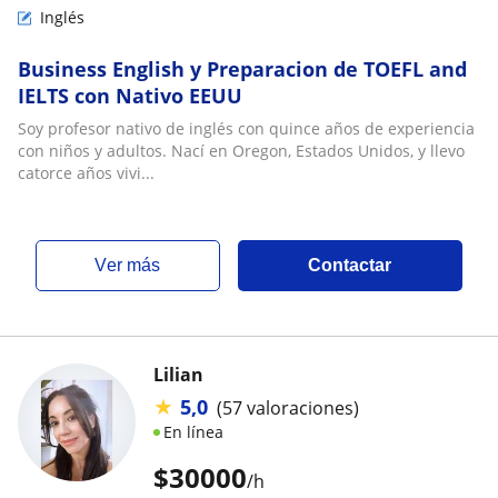
Inglés
Business English y Preparacion de TOEFL and
IELTS con Nativo EEUU
Soy profesor nativo de inglés con quince años de experiencia
con niños y adultos. Nací en Oregon, Estados Unidos, y llevo
catorce años vivi...
ver más
Contactar
Lilian
★
5,0
(57 valoraciones)
En línea
$
30000
/h