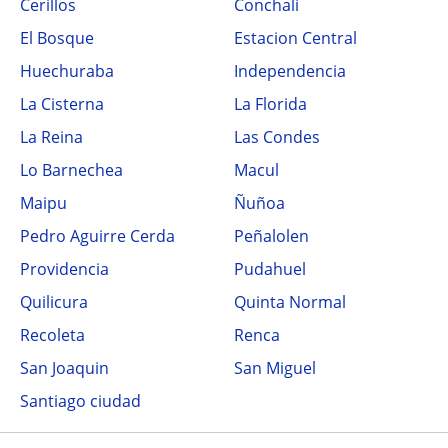
Cerillos
Conchali
El Bosque
Estacion Central
Huechuraba
Independencia
La Cisterna
La Florida
La Reina
Las Condes
Lo Barnechea
Macul
Maipu
Ñuñoa
Pedro Aguirre Cerda
Peñalolen
Providencia
Pudahuel
Quilicura
Quinta Normal
Recoleta
Renca
San Joaquin
San Miguel
Santiago ciudad