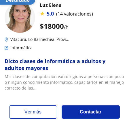
Destacado
Luz Elena
★
5,0
(14 valoraciones)
$
18000
/h
Vitacura, Lo Barnechea, Provi...
Informática
Dicto clases de Informática a adultos y
adultos mayores
Mis clases de computación van dirigidas a personas con poco
o ningún conocimiento informático, capacitarlos en el manejo
correcto de las...
ver más
Contactar