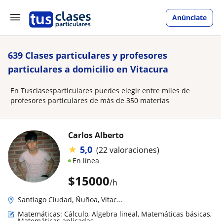
Anúnciate
639 Clases particulares y profesores
particulares a domicilio en Vitacura
En Tusclasesparticulares puedes elegir entre miles de
profesores particulares de más de 350 materias
Carlos Alberto
★
5,0
(22 valoraciones)
En línea
$
15000
/h
Santiago Ciudad, Ñuñoa, Vitac...
Matemáticas: Cálculo, Álgebra lineal, Matemáticas básicas,
Matemáticas aplicadas