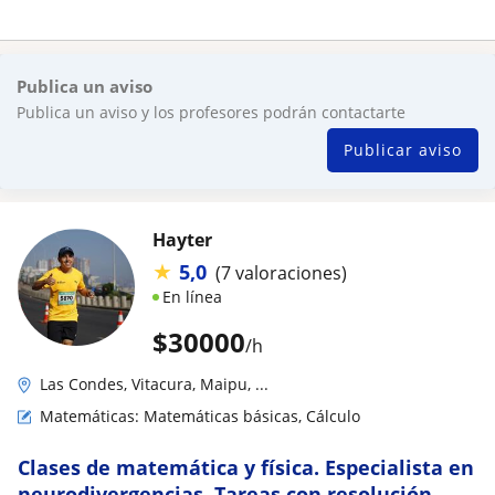
Publica un aviso
Publica un aviso y los profesores podrán contactarte
Publicar aviso
Hayter
★
5,0
(7 valoraciones)
En línea
$
30000
/h
Las Condes, Vitacura, Maipu, ...
Matemáticas: Matemáticas básicas, Cálculo
Clases de matemática y física. Especialista en
neurodivergencias. Tareas con resolución