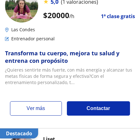
★
5,0
(1 valoraciones)
$
20000
/h
1ª clase gratis
Las Condes
Entrenador personal
Transforma tu cuerpo, mejora tu salud y
entrena con propósito
¿Quieres sentirte más fuerte, con más energía y alcanzar tus
metas físicas de forma segura y efectiva?Con el
entrenamiento personalizado, t...
ver más
Contactar
Destacado
Liset