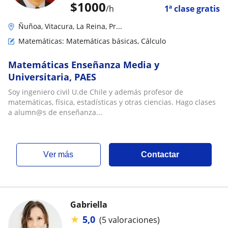
$
1000
/h
1ª clase gratis
Ñuñoa, Vitacura, La Reina, Pr...
Matemáticas: Matemáticas básicas, Cálculo
Matemáticas Enseñanza Media y
Universitaria, PAES
Soy ingeniero civil U.de Chile y además profesor de
matemáticas, física, estadísticas y otras ciencias. Hago clases
a alumn@s de enseñanza...
ver más
Contactar
Gabriella
★
5,0
(5 valoraciones)