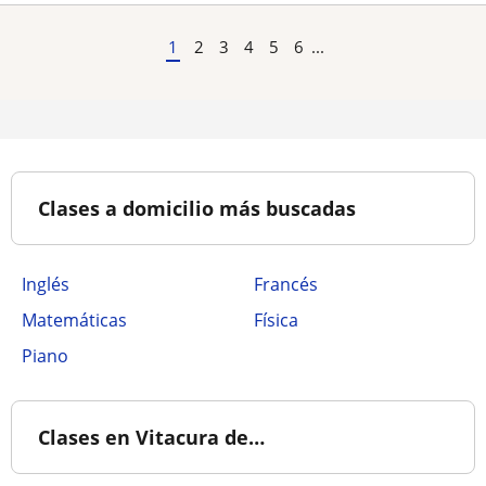
1
2
3
4
5
6
...
Clases a domicilio más buscadas
Inglés
Francés
Matemáticas
Física
Piano
Clases en Vitacura de…