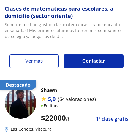
Clases de matemáticas para escolares, a
domicilio (sector oriente)
Siempre me han gustado las matemáticas... y me encanta
enseñarlas! Mis primeros alumnos fueron mis compañeros
de colegio y, luego, los de U...
ver más
Contactar
Destacado
Shawn
★
5,0
(64 valoraciones)
En línea
$
22000
/h
1ª clase gratis
Las Condes, Vitacura