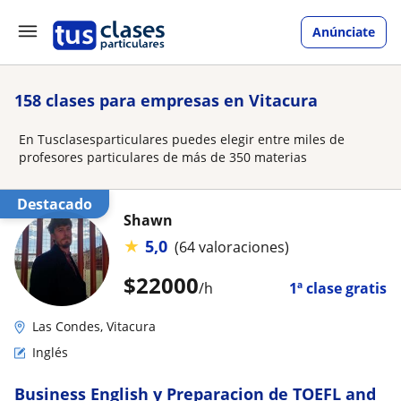
Anúnciate
158 clases para empresas en Vitacura
En Tusclasesparticulares puedes elegir entre miles de
profesores particulares de más de 350 materias
Destacado
Shawn
★
5,0
(64 valoraciones)
$
22000
/h
1ª clase gratis
Las Condes, Vitacura
Inglés
Business English y Preparacion de TOEFL and