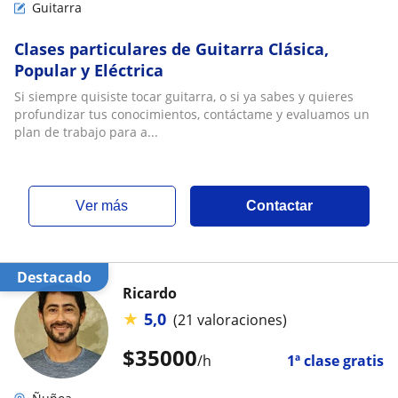
Guitarra
Clases particulares de Guitarra Clásica,
Popular y Eléctrica
Si siempre quisiste tocar guitarra, o si ya sabes y quieres
profundizar tus conocimientos, contáctame y evaluamos un
plan de trabajo para a...
ver más
Contactar
Destacado
Ricardo
★
5,0
(21 valoraciones)
$
35000
/h
1ª clase gratis