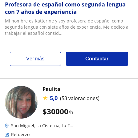
Profesora de español como segunda lengua
con 7 años de experiencia
Mi nombre es Katterine y soy profesora de español como
segunda lengua con siete años de experiencia. Me dedico a
trabajar el español consid...
ver más
Contactar
Paulita
★
5,0
(53 valoraciones)
$
30000
/h
San Miguel, La Cisterna, La F...
Refuerzo