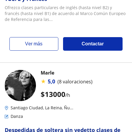
Ofrezco clases particulares de inglés (hasta nivel B2) y
francés (hasta nivel B1) de acuerdo al Marco Común Europeo
de Referencia para las...
ver más
Contactar
Marle
★
5,0
(8 valoraciones)
$
13000
/h
Santiago Ciudad, La Reina, Ñu...
Danza
Despedidas de soltera sin vedetto clases de