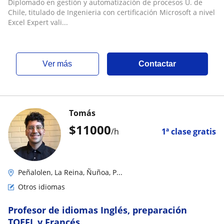
Diplomado en gestión y automatización de procesos U. de
Chile, titulado de Ingenieria con certificación Microsoft a nivel
Excel Expert vali...
ver más
Contactar
Tomás
$
11000
/h
1ª clase gratis
Peñalolen, La Reina, Ñuñoa, P...
Otros idiomas
Profesor de idiomas Inglés, preparación
TOEFL y Francés