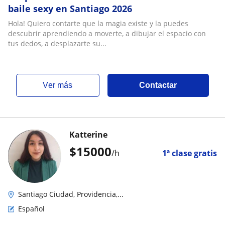
baile sexy en Santiago 2026
Hola! Quiero contarte que la magia existe y la puedes
descubrir aprendiendo a moverte, a dibujar el espacio con
tus dedos, a desplazarte su...
ver más
Contactar
Katterine
$
15000
/h
1ª clase gratis
Santiago Ciudad, Providencia,...
Español