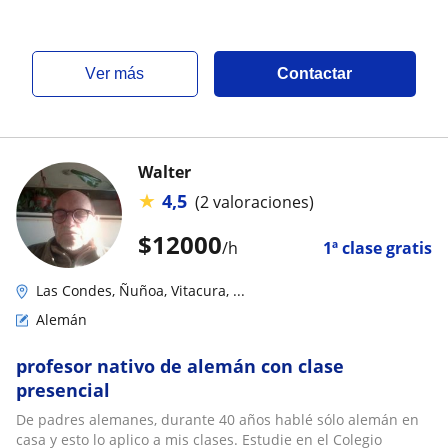
ver más
Contactar
Walter
★
4,5
(2 valoraciones)
$
12000
/h
1ª clase gratis
Las Condes, Ñuñoa, Vitacura, ...
Alemán
profesor nativo de alemán con clase
presencial
De padres alemanes, durante 40 años hablé sólo alemán en
casa y esto lo aplico a mis clases. Estudie en el Colegio