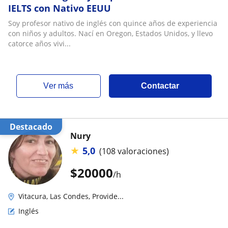
IELTS con Nativo EEUU
Soy profesor nativo de inglés con quince años de experiencia
con niños y adultos. Nací en Oregon, Estados Unidos, y llevo
catorce años vivi...
ver más
Contactar
Destacado
Nury
★
5,0
(108 valoraciones)
$
20000
/h
Vitacura, Las Condes, Provide...
Inglés