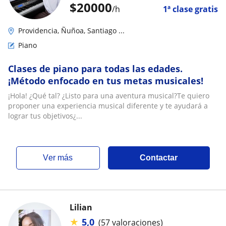
$
20000
/h
1ª clase gratis
Providencia, Ñuñoa, Santiago ...
Piano
Clases de piano para todas las edades.
¡Método enfocado en tus metas musicales!
¡Hola! ¿Qué tal? ¿Listo para una aventura musical?Te quiero
proponer una experiencia musical diferente y te ayudará a
lograr tus objetivos¿...
ver más
Contactar
Lilian
★
5,0
(57 valoraciones)