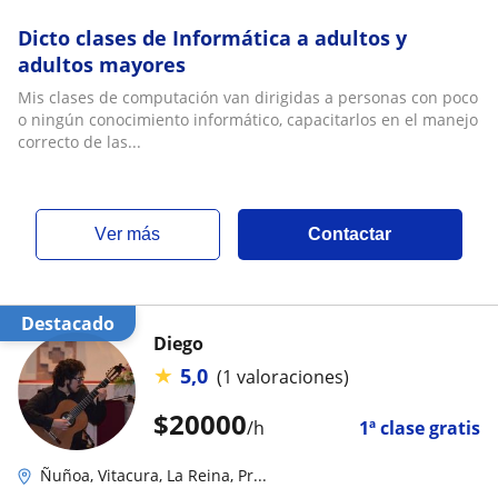
Dicto clases de Informática a adultos y
adultos mayores
Mis clases de computación van dirigidas a personas con poco
o ningún conocimiento informático, capacitarlos en el manejo
correcto de las...
ver más
Contactar
Destacado
Diego
★
5,0
(1 valoraciones)
$
20000
/h
1ª clase gratis
Ñuñoa, Vitacura, La Reina, Pr...