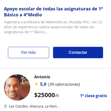
Apoyo escolar de todas las asignaturas de 1°
Básico a 4°Medio
Ingeniera y profesora de Matemáticas, titulada PUC, con 22
años de experiencia realiza apoyo escolar de todas las
asignaturas de 1° Básico...
ver más
Contactar
Antonio
★
5,0
(39 valoraciones)
$
25000
/h
1ª clase gratis
Las Condes, Vitacura, La Rein...