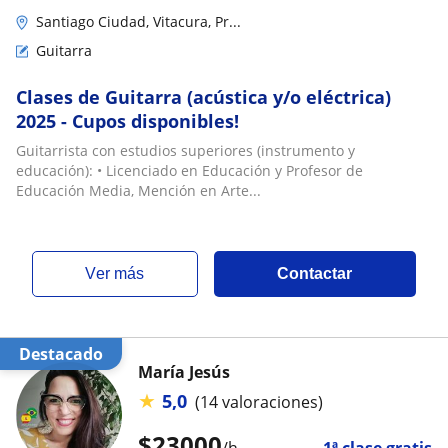
Santiago Ciudad, Vitacura, Pr...
Guitarra
Clases de Guitarra (acústica y/o eléctrica)
2025 - Cupos disponibles!
Guitarrista con estudios superiores (instrumento y
educación): • Licenciado en Educación y Profesor de
Educación Media, Mención en Arte...
ver más
Contactar
Destacado
María Jesús
★
5,0
(14 valoraciones)
$
23000