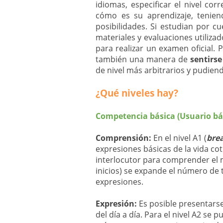
idiomas, especificar el nivel c
cómo es su aprendizaje, tenien
posibilidades. Si estudian por c
materiales y evaluaciones utilizad
para realizar un examen oficial. 
también una manera de
sentirs
de nivel más arbitrarios y pudi
¿Qué niveles hay?
Competencia básica (Usuario bás
Comprensión:
En el nivel A1 (
bre
expresiones básicas de la vida co
interlocutor para comprender el 
inicios) se expande el número de 
expresiones.
Expresión:
Es posible presentars
del día a día. Para el nivel A2 se