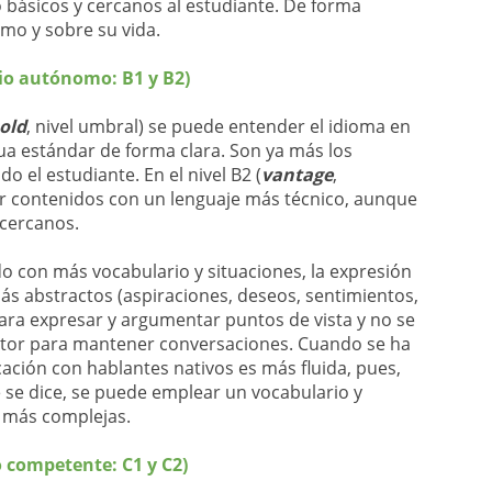
básicos y cercanos al estudiante. De forma
smo y sobre su vida.
io autónomo: B1 y B2)
old
, nivel umbral) se puede entender el idioma en
ua estándar de forma clara. Son ya más los
o el estudiante. En el nivel B2 (
vantage
,
r contenidos con un lenguaje más técnico, aunque
 cercanos.
do con más vocabulario y situaciones, la expresión
ás abstractos (aspiraciones, deseos, sentimientos,
para expresar y argumentar puntos de vista y no se
cutor para mantener conversaciones. Cuando se ha
cación con hablantes nativos es más fluida, pues,
se dice, se puede emplear un vocabulario y
s más complejas.
 competente: C1 y C2)