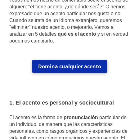
alguien: "él tiene acento, ¿de dónde será?" O hemos
expresado que un acento particular nos gusta o no.
Cuando se trata de un idioma extranjero, queremos
"eliminar" nuestro acento, o mejorarlo. Vamos a
analizar en 5 detalles
qué es el acento
y si en verdad
podemos cambiarlo.
Domina cualquier acento
1. El acento es personal y sociocultural
El acento es la forma de
pronunciación
particular de
un individuo, de manera que las características
personales, como rasgos orgánicos y experiencias de
vida influyen en cómo producimos nuestro acento. El