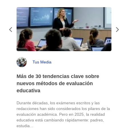
Tus Media
Más de 30 tendencias clave sobre
nuevos métodos de evaluación
educativa
Durante décadas, los exámenes escritos y las
redacciones han sido considerados los pilares de la
o
evaluación académica. Pero en 2025, la realidad
educativa está cambiando rápidamente: padres,
L
estudia...