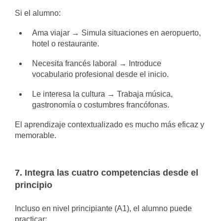
Si el alumno:
Ama viajar → Simula situaciones en aeropuerto,
hotel o restaurante.
Necesita francés laboral → Introduce
vocabulario profesional desde el inicio.
Le interesa la cultura → Trabaja música,
gastronomía o costumbres francófonas.
El aprendizaje contextualizado es mucho más eficaz y
memorable.
7. Integra las cuatro competencias desde el
principio
Incluso en nivel principiante (A1), el alumno puede
practicar: