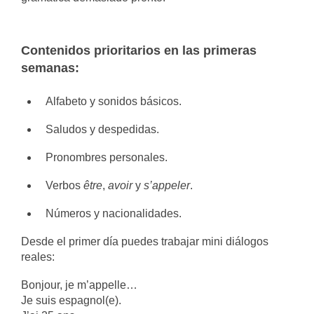
Contenidos prioritarios en las primeras
semanas:
Alfabeto y sonidos básicos.
Saludos y despedidas.
Pronombres personales.
Verbos
être
,
avoir
y
s’appeler
.
Números y nacionalidades.
Desde el primer día puedes trabajar mini diálogos
reales:
Bonjour, je m’appelle…
Je suis espagnol(e).