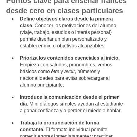
Puntos clave para enseñar francés
desde cero en clases particulares
Define objetivos claros desde la primera
clase.
Conocer las motivaciones del alumno
(viaje, trabajo, estudios o interés personal)
permite diseñar un plan personalizado y
establecer micro-objetivos alcanzables.
Prioriza los contenidos esenciales al inicio.
Empieza con saludos, pronombres, verbos
básicos como
être
y
avoir
, números y
nacionalidades para evitar sobrecargar al
alumno principiante.
Introduce la comunicación desde el primer
día.
Mini diálogos simples ayudan al estudiante
a ganar confianza y a perder el miedo a hablar.
Trabaja la pronunciación de forma
constante.
El formato individual permite
corregir errores inmediatamente y practicar