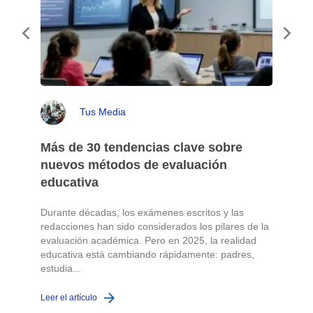
Tus Media
Más de 30 tendencias clave sobre
nuevos métodos de evaluación
educativa
Durante décadas, los exámenes escritos y las
redacciones han sido considerados los pilares de la
o
evaluación académica. Pero en 2025, la realidad
educativa está cambiando rápidamente: padres,
L
estudia...
Leer el artículo