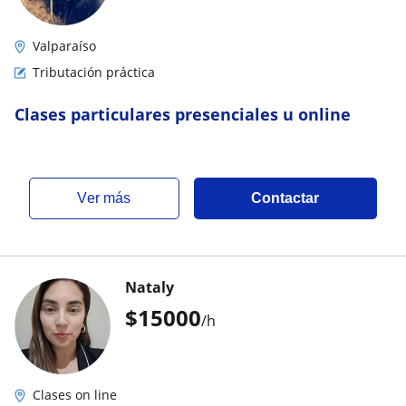
Valparaíso
Tributación práctica
Clases particulares presenciales u online
ver más
Contactar
Nataly
$
15000
/h
Clases on line