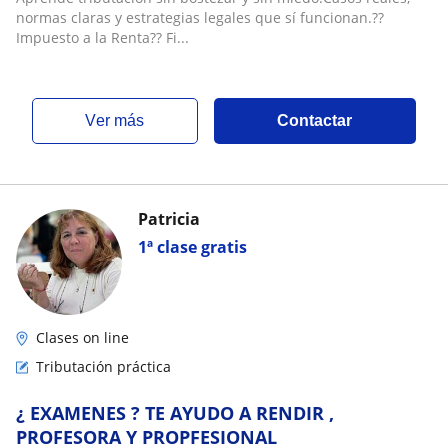
normas claras y estrategias legales que sí funcionan.??
Impuesto a la Renta?? Fi...
ver más
Contactar
Patricia
1ª clase gratis
Clases on line
Tributación práctica
¿ EXAMENES ? TE AYUDO A RENDIR ,
PROFESORA Y PROPFESIONAL