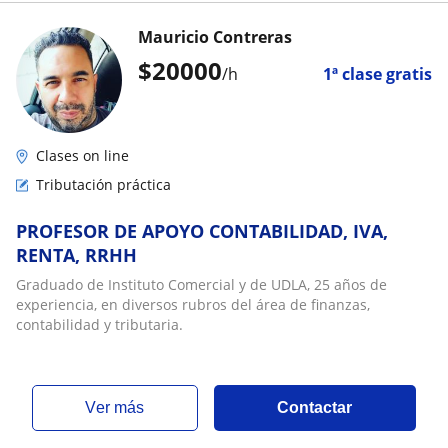
Mauricio Contreras
$
20000
/h
1ª clase gratis
Clases on line
Tributación práctica
PROFESOR DE APOYO CONTABILIDAD, IVA,
RENTA, RRHH
Graduado de Instituto Comercial y de UDLA, 25 años de
experiencia, en diversos rubros del área de finanzas,
contabilidad y tributaria.
ver más
Contactar