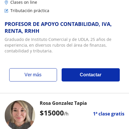
Clases on line
Tributación práctica
PROFESOR DE APOYO CONTABILIDAD, IVA,
RENTA, RRHH
Graduado de Instituto Comercial y de UDLA, 25 años de
experiencia, en diversos rubros del área de finanzas,
contabilidad y tributaria.
ver más
Contactar
Rosa Gonzalez Tapia
$
15000
/h
1ª clase gratis