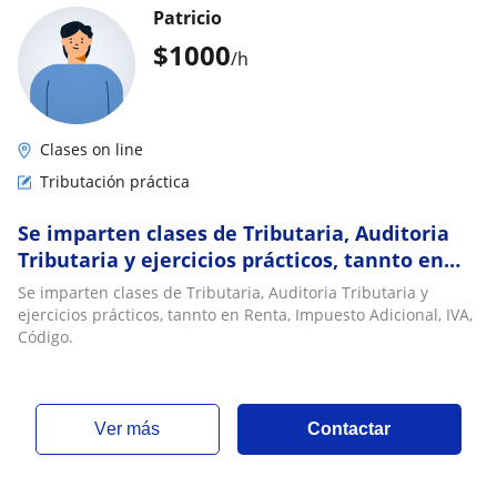
Patricio
$
1000
/h
Clases on line
Tributación práctica
Se imparten clases de Tributaria, Auditoria
Tributaria y ejercicios prácticos, tannto en
Renta, Impuesto Adicional, IVA, Código
Se imparten clases de Tributaria, Auditoria Tributaria y
ejercicios prácticos, tannto en Renta, Impuesto Adicional, IVA,
Código.
ver más
Contactar