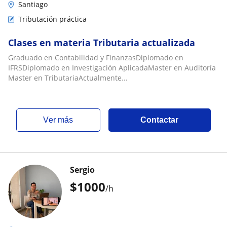
Santiago
Tributación práctica
Clases en materia Tributaria actualizada
Graduado en Contabilidad y FinanzasDiplomado en
IFRSDiplomado en Investigación AplicadaMaster en Auditoría
Master en TributariaActualmente...
ver más
Contactar
Sergio
$
1000
/h