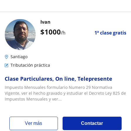
Ivan
$
1000
/h
1ª clase gratis
Santiago
Tributación práctica
Clase Particulares, On line, Telepresente
Impuesto Mensuales formulario Numero 29 Normativa
Vigente, ver el hecho gravado y estudiar el Decreto Ley 825 de
Impuestos Mensuales y ver...
ver más
Contactar