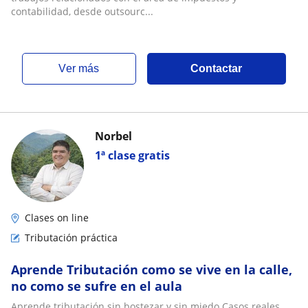
contabilidad, desde outsourc...
ver más
Contactar
Norbel
1ª clase gratis
Clases on line
Tributación práctica
Aprende Tributación como se vive en la calle,
no como se sufre en el aula
Aprende tributación sin bostezar y sin miedo.Casos reales,