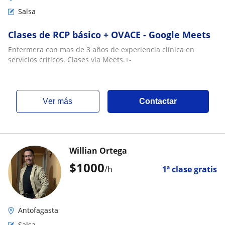
Salsa
Clases de RCP básico + OVACE - Google Meets
Enfermera con mas de 3 años de experiencia clínica en
servicios críticos. Clases vía Meets.+-
ver más
Contactar
Willian Ortega
$
1000
/h
1ª clase gratis
Antofagasta
Salsa