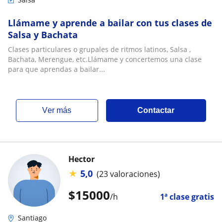
Llámame y aprende a bailar con tus clases de
Salsa y Bachata
Clases particulares o grupales de ritmos latinos, Salsa ,
Bachata, Merengue, etc.Llámame y concertemos una clase
para que aprendas a bailar...
ver más
Contactar
Hector
★
5,0
(23 valoraciones)
$
15000
/h
1ª clase gratis
Santiago