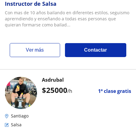
Instructor de Salsa
Con mas de 10 años bailando en diferentes estilos, seguismo
aprerndiendo y enseñando a todas esas personas que
quieran formarse como bailad...
ver más
Contactar
Asdrubal
$
25000
/h
1ª clase gratis
Santiago
Salsa