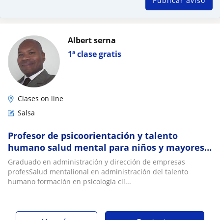
Publicar aviso
Albert serna
1ª clase gratis
Clases on line
Salsa
Profesor de psicoorientación y talento
humano salud mental para niños y mayores
padres de familia
Graduado en administración y dirección de empresas
profesSalud mentalional en administración del talento
humano formación en psicología clí...