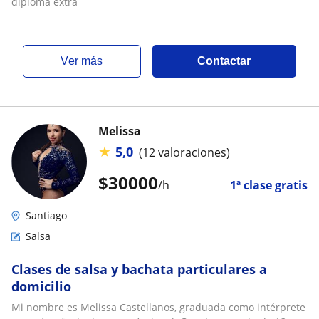
diploma extra
ver más
Contactar
Melissa
★
5,0
(12 valoraciones)
$
30000
/h
1ª clase gratis
Santiago
Salsa
Clases de salsa y bachata particulares a
domicilio
Mi nombre es Melissa Castellanos, graduada como intérprete