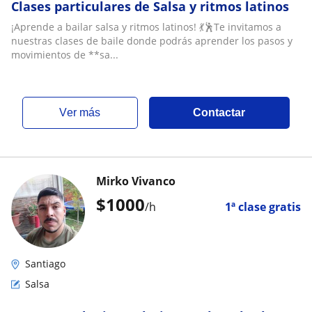
Clases particulares de Salsa y ritmos latinos
¡Aprende a bailar salsa y ritmos latinos! 💃🕺Te invitamos a
nuestras clases de baile donde podrás aprender los pasos y
movimientos de **sa...
ver más
Contactar
Mirko Vivanco
$
1000
/h
1ª clase gratis
Santiago
Salsa