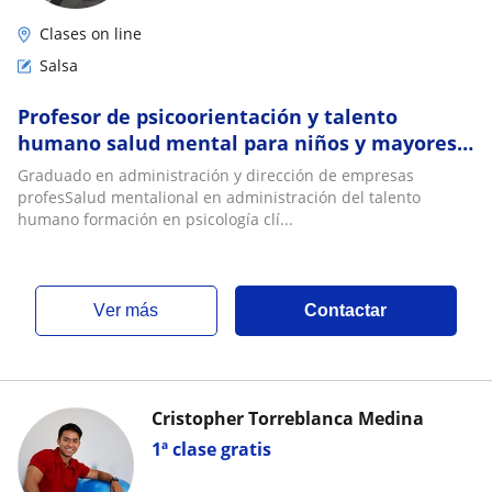
Clases on line
Salsa
Profesor de psicoorientación y talento
humano salud mental para niños y mayores
padres de familia
Graduado en administración y dirección de empresas
profesSalud mentalional en administración del talento
humano formación en psicología clí...
ver más
Contactar
Cristopher Torreblanca Medina
1ª clase gratis