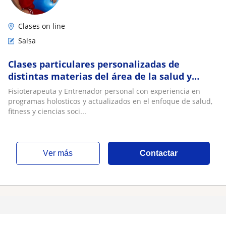
Clases on line
Salsa
Clases particulares personalizadas de
distintas materias del área de la salud y
ciencias sociales
Fisioterapeuta y Entrenador personal con experiencia en
programas holosticos y actualizados en el enfoque de salud,
fitness y ciencias soci...
ver más
Contactar