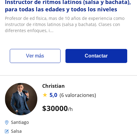
Instructor de ritmos latinos (salsa y bachata),
para todas las edades y todos los niveles
Profesor de ed fisica, mas de 10 años de experiencia como
instructor de ritmos latinos (salsa y bachata). Clases con
diferentes enfoques, i...
ver más
Contactar
Christian
★
5,0
(6 valoraciones)
$
30000
/h
Santiago
Salsa