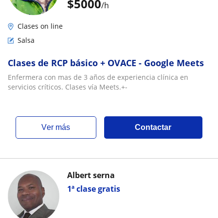
$
5000
/h
Clases on line
Salsa
Clases de RCP básico + OVACE - Google Meets
Enfermera con mas de 3 años de experiencia clínica en
servicios críticos. Clases vía Meets.+-
ver más
Contactar
Albert serna
1ª clase gratis