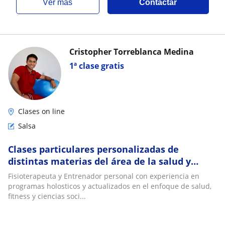
ver más
Contactar
Cristopher Torreblanca Medina
1ª clase gratis
Clases on line
Salsa
Clases particulares personalizadas de
distintas materias del área de la salud y
ciencias sociales
Fisioterapeuta y Entrenador personal con experiencia en
programas holosticos y actualizados en el enfoque de salud,
fitness y ciencias soci...