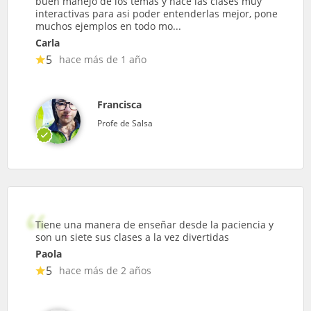
buen manejo de los temas y hace las clases muy
interactivas para asi poder entenderlas mejor, pone
muchos ejemplos en todo mo...
Carla
5
hace más de 1 año
Francisca
Profe de Salsa
Tiene una manera de enseñar desde la paciencia y
son un siete sus clases a la vez divertidas
Paola
5
hace más de 2 años