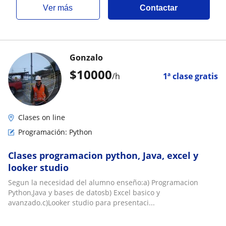
ver más
Contactar
Gonzalo
$
10000
/h
1ª clase gratis
Clases on line
Programación: Python
Clases programacion python, Java, excel y
looker studio
Segun la necesidad del alumno enseño:a) Programacion
Python,Java y bases de datosb) Excel basico y
avanzado.c)Looker studio para presentaci...