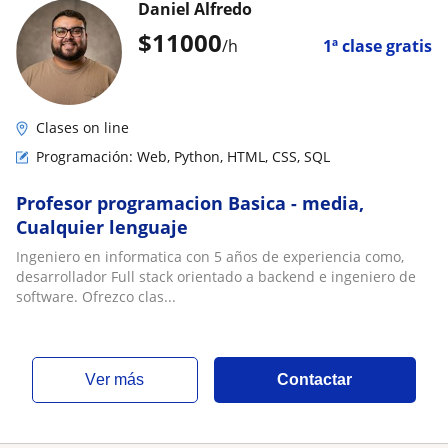
Daniel Alfredo
$
11000
/h
1ª clase gratis
Clases on line
Programación: Web, Python, HTML, CSS, SQL
Profesor programacion Basica - media,
Cualquier lenguaje
Ingeniero en informatica con 5 años de experiencia como,
desarrollador Full stack orientado a backend e ingeniero de
software. Ofrezco clas...
ver más
Contactar