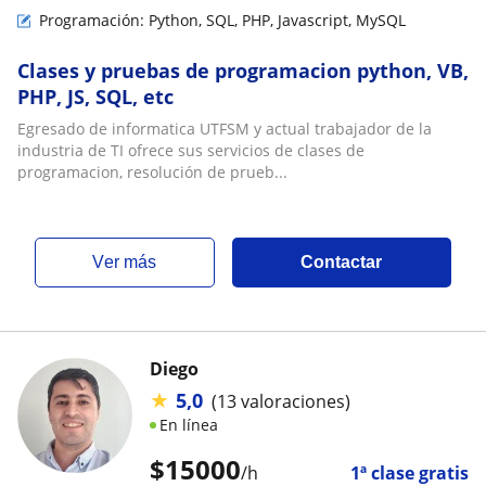
Programación: Python, SQL, PHP, Javascript, MySQL
Clases y pruebas de programacion python, VB,
PHP, JS, SQL, etc
Egresado de informatica UTFSM y actual trabajador de la
industria de TI ofrece sus servicios de clases de
programacion, resolución de prueb...
ver más
Contactar
Diego
★
5,0
(13 valoraciones)
En línea
$
15000
/h
1ª clase gratis