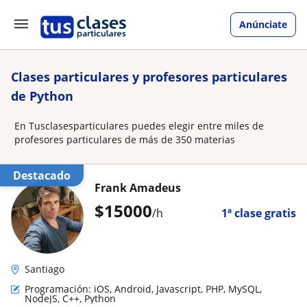
Anúnciate
Clases particulares y profesores particulares
de Python
En Tusclasesparticulares puedes elegir entre miles de
profesores particulares de más de 350 materias
Destacado
Frank Amadeus
$
15000
/h
1ª clase gratis
Santiago
Programación: iOS, Android, Javascript, PHP, MySQL,
NodeJS, C++, Python