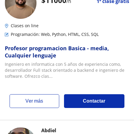
$
11000
/h
1ª clase gratis
Clases on line
Programación: Web, Python, HTML, CSS, SQL
Profesor programacion Basica - media,
Cualquier lenguaje
Ingeniero en informatica con 5 años de experiencia como,
desarrollador Full stack orientado a backend e ingeniero de
software. Ofrezco clas...
ver más
Contactar
Abdiel