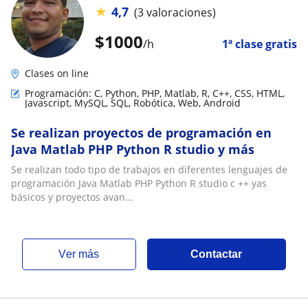
★
4,7
(3 valoraciones)
$
1000
/h
1ª clase gratis
Clases on line
Programación: C, Python, PHP, Matlab, R, C++, CSS, HTML,
Javascript, MySQL, SQL, Robótica, Web, Android
Se realizan proyectos de programación en
Java Matlab PHP Python R studio y más
Se realizan todo tipo de trabajos en diferentes lenguajes de
programación Java Matlab PHP Python R studio c ++ yas
básicos y proyectos avan...
ver más
Contactar