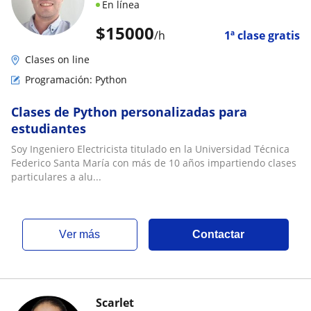
En línea
$
15000
/h
1ª clase gratis
Clases on line
Programación: Python
Clases de Python personalizadas para
estudiantes
Soy Ingeniero Electricista titulado en la Universidad Técnica
Federico Santa María con más de 10 años impartiendo clases
particulares a alu...
ver más
Contactar
Scarlet