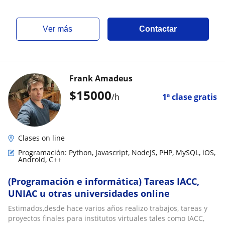
ver más
Contactar
Frank Amadeus
$
15000
/h
1ª clase gratis
Clases on line
Programación: Python, Javascript, NodeJS, PHP, MySQL, iOS,
Android, C++
(Programación e informática) Tareas IACC,
UNIAC u otras universidades online
Estimados,desde hace varios años realizo trabajos, tareas y
proyectos finales para institutos virtuales tales como IACC,