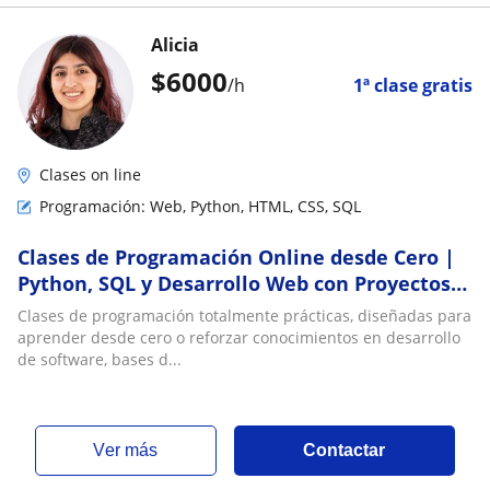
Alicia
$
6000
/h
1ª clase gratis
Clases on line
Programación: Web, Python, HTML, CSS, SQL
Clases de Programación Online desde Cero |
Python, SQL y Desarrollo Web con Proyectos
prácticos
Clases de programación totalmente prácticas, diseñadas para
aprender desde cero o reforzar conocimientos en desarrollo
de software, bases d...
ver más
Contactar