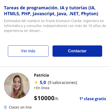
Tareas de programación. IA y tutorías (IA,
HTML5, PHP, Javascript, Java, .NET, Phyton)
Estimados:Mi nombre es Frank Kismann Clarke, Ingeniero en
Informática y consultor independiente con más de 10 años de
experiencia en desarr...
ver más
Contactar
Patricia
★
5,0
(9 valoraciones)
En línea
$
10000
/h
1ª clase gratis
Clases on line