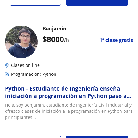
Benjamín
$
8000
/h
1ª clase gratis
Clases on line
Programación: Python
Python - Estudiante de Ingeniería enseña
iniciación a programación en Python paso a
paso
Hola, soy Benjamín, estudiante de Ingeniería Civil Industrial y
ofrezco clases de iniciación a la programación en Python para
principiantes...