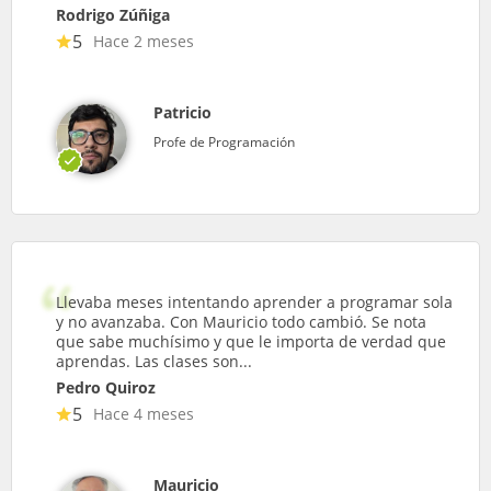
Rodrigo Zúñiga
5
Hace 2 meses
Patricio
Profe de Programación
Llevaba meses intentando aprender a programar sola
y no avanzaba. Con Mauricio todo cambió. Se nota
que sabe muchísimo y que le importa de verdad que
aprendas. Las clases son...
Pedro Quiroz
5
Hace 4 meses
Mauricio