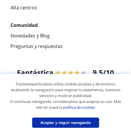
Alta centros
Comunidad
Novedades y Blog
Preguntas y respuestas
Fantástica
★★★★★
9,5/10
Tusclasesparticulares utiliza cookies propias y de terceros,
305915
opiniones de alumnos
analizando la navegación para mejorar tu experiencia, nuestros
servicios y mostrar publicidad.
Si continuas navegando, consideramos que aceptas su uso. Más
© 2007 - 2026 Tus clases particulares
info en nuestra
política de cookies
Mapa web:
Profesores particulares
Aceptar y seguir navegando