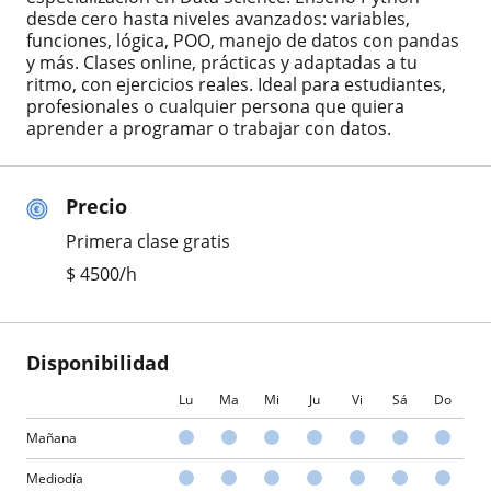
desde cero hasta niveles avanzados: variables,
funciones, lógica, POO, manejo de datos con pandas
y más. Clases online, prácticas y adaptadas a tu
ritmo, con ejercicios reales. Ideal para estudiantes,
profesionales o cualquier persona que quiera
aprender a programar o trabajar con datos.
Precio
Primera clase gratis
$
4500
/h
Disponibilidad
Lu
Ma
Mi
Ju
Vi
Sá
Do
Mañana
Mediodía