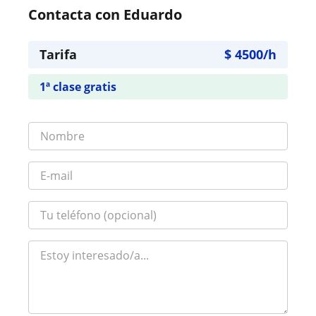
Contacta con Eduardo
Tarifa
$
4500
/h
1ª clase gratis