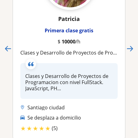
Patricia
Primera clase gratis
$
10000
/h
Clases y Desarrollo de Proyectos de Programacion con nivel FullStack. JavaScript, PHP, Python, Laravel, C
Clases y Desarrollo de Proyectos de
Programacion con nivel FullStack.
JavaScript, PH...
Santiago ciudad
Se desplaza a domicilio
★
★
★
★
★
(5)