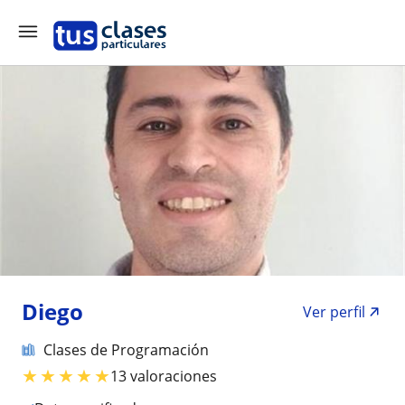
Diego
Ver perfil
Clases de Programación
★
★
★
★
★
13 valoraciones