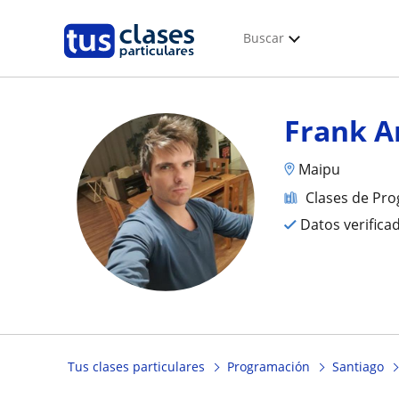
Buscar
Frank 
Maipu
Clases de Pr
Datos verifica
Tus clases particulares
Programación
Santiago