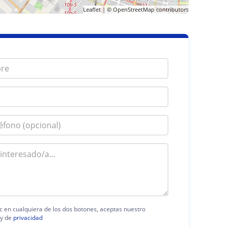
Leaflet
| ©
OpenStreetMap
contributors
ic en cualquiera de los dos botones, aceptas nuestro
y de
privacidad