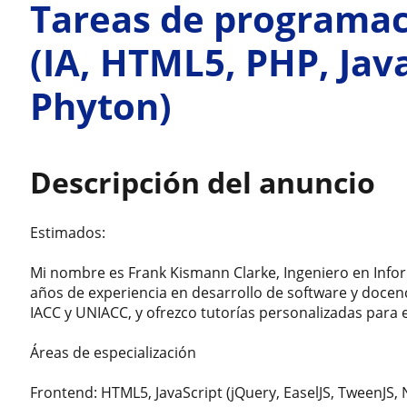
Tareas de programaci
(IA, HTML5, PHP, Java
Phyton)
Descripción del anuncio
Estimados:
Mi nombre es Frank Kismann Clarke, Ingeniero en Info
años de experiencia en desarrollo de software y docen
IACC y UNIACC, y ofrezco tutorías personalizadas para 
Áreas de especialización
Frontend: HTML5, JavaScript (jQuery, EaselJS, TweenJS, 