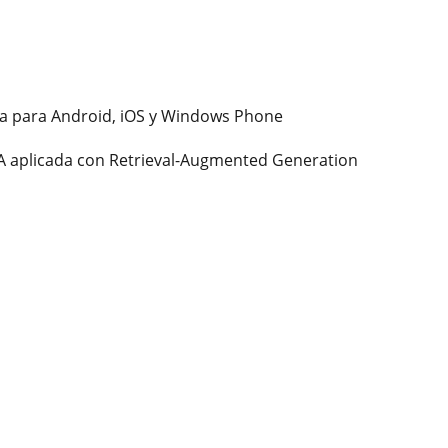
rma para Android, iOS y Windows Phone
de IA aplicada con Retrieval-Augmented Generation