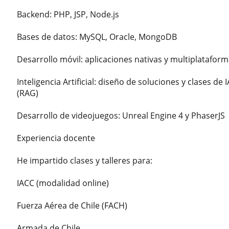
Backend: PHP, JSP, Node.js
Bases de datos: MySQL, Oracle, MongoDB
Desarrollo móvil: aplicaciones nativas y multiplatafo
Inteligencia Artificial: diseño de soluciones y clases 
(RAG)
Desarrollo de videojuegos: Unreal Engine 4 y PhaserJS
Experiencia docente
He impartido clases y talleres para:
IACC (modalidad online)
Fuerza Aérea de Chile (FACH)
Armada de Chile