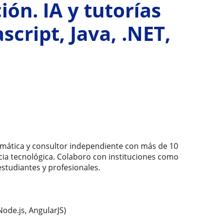
ón. IA y tutorías
script, Java, .NET,
rmática y consultor independiente con más de 10
cia tecnológica. Colaboro con instituciones como
estudiantes y profesionales.
Node.js, AngularJS)