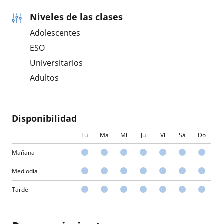
Niveles de las clases
Adolescentes
ESO
Universitarios
Adultos
Disponibilidad
Lu
Ma
Mi
Ju
Vi
Sá
Do
Mañana
Mediodía
Tarde